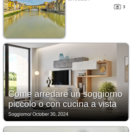
3
Come arredare un soggiorno
piccolo o con cucina a vista
Soggiorno
/
October 30, 2024