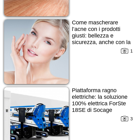
Come mascherare
l’acne con i prodotti
giusti: bellezza e
sicurezza, anche con la
pelle imperfetta
1
Piattaforma ragno
elettriche: la soluzione
100% elettrica ForSte
18SE di Socage
3