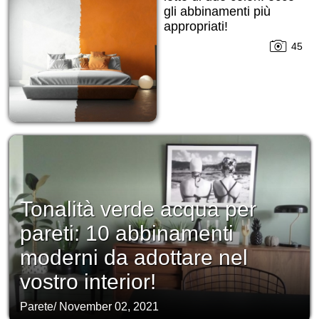
gli abbinamenti più
appropriati!
45
Tonalità verde acqua per
pareti: 10 abbinamenti
moderni da adottare nel
vostro interior!
Parete
/
November 02, 2021