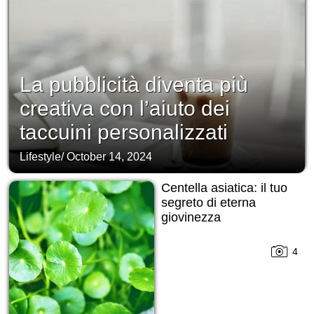
La pubblicità diventa più
creativa con l’aiuto dei
taccuini personalizzati
Lifestyle
/
October 14, 2024
Centella asiatica: il tuo
segreto di eterna
giovinezza
4