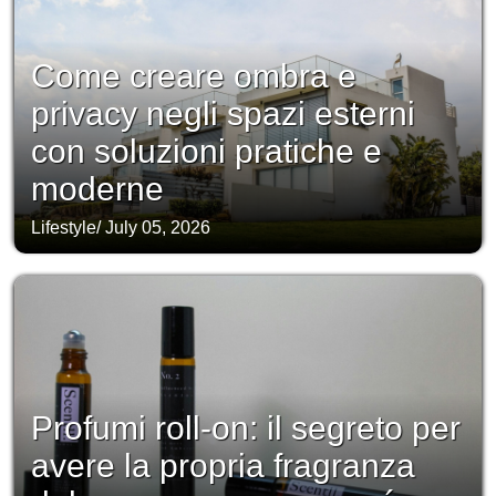
Come creare ombra e
privacy negli spazi esterni
con soluzioni pratiche e
moderne
Lifestyle
/
July 05, 2026
Profumi roll-on: il segreto per
avere la propria fragranza