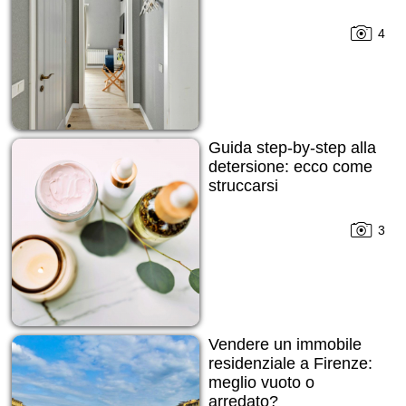
4
Guida step-by-step alla
detersione: ecco come
struccarsi
3
Vendere un immobile
residenziale a Firenze:
meglio vuoto o
arredato?