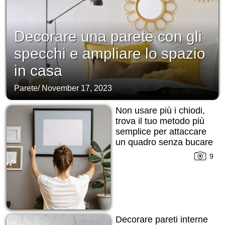
Decorare una parete con gli
specchi e ampliare lo spazio
in casa
Parete
/
November 17, 2023
Non usare più i chiodi,
trova il tuo metodo più
semplice per attaccare
un quadro senza bucare
la parete!
9
Decorare pareti interne