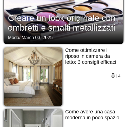
Creare un look originale con
ombretti e smalti metallizzati
Moda
/
March 03, 2025
Come ottimizzare il
riposo in camera da
letto: 3 consigli efficaci
4
Come avere una casa
moderna in poco spazio