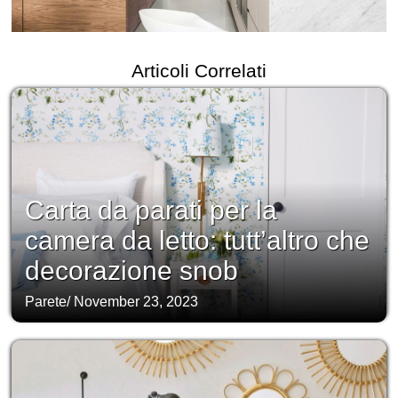
Articoli Correlati
Carta da parati per la
camera da letto: tutt’altro che
decorazione snob
Parete
/
November 23, 2023