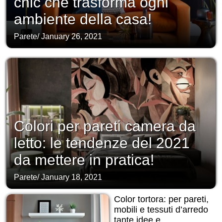
chic che trasforma ogni
ambiente della casa!
Parete
/
January 26, 2021
Colori per pareti camera da
letto: le tendenze del 2021
da mettere in pratica!
Parete
/
January 18, 2021
Color tortora: per pareti,
mobili e tessuti d’arredo
tante idee e