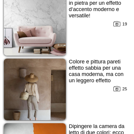
in pietra per un effetto
d’accento moderno e
versatile!
19
Colore e pittura pareti
effetto sabbia per una
casa moderna, ma con
un leggero effetto
grezzo cercato!
25
Dipingere la camera da
letto di due colori: ecco