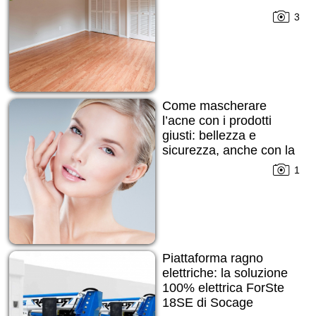
3
Come mascherare
l’acne con i prodotti
giusti: bellezza e
sicurezza, anche con la
pelle imperfetta
1
Piattaforma ragno
elettriche: la soluzione
100% elettrica ForSte
18SE di Socage