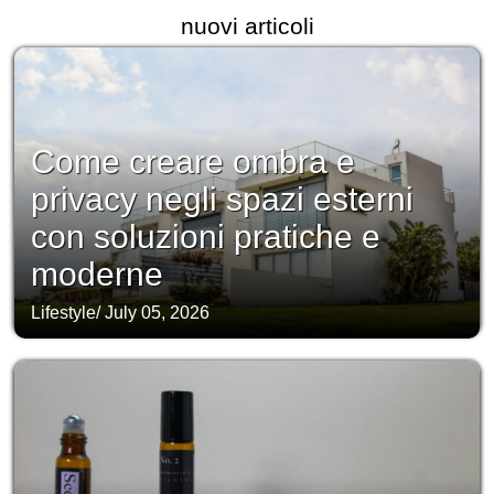
nuovi articoli
Come creare ombra e
privacy negli spazi esterni
con soluzioni pratiche e
moderne
Lifestyle
/
July 05, 2026