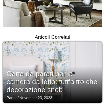
Articoli Correlati
Carta da parati per la
camera da letto: tutt’altro che
decorazione snob
Parete
/
November 23, 2023