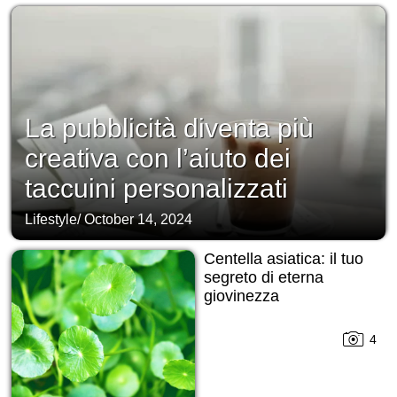
La pubblicità diventa più
creativa con l’aiuto dei
taccuini personalizzati
Lifestyle
/
October 14, 2024
Centella asiatica: il tuo
segreto di eterna
giovinezza
4