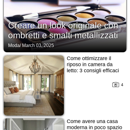
Creare un look originale con
ombretti e smalti metallizzati
Moda
/
March 03, 2025
Come ottimizzare il
riposo in camera da
letto: 3 consigli efficaci
4
Come avere una casa
moderna in poco spazio