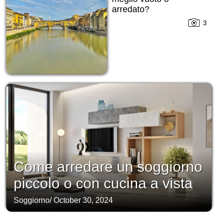
arredato?
3
Come arredare un soggiorno
piccolo o con cucina a vista
Soggiorno
/
October 30, 2024