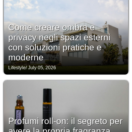
Come creare ombra e
privacy negli spazi esterni
con soluzioni pratiche e
moderne
Lifestyle
/
July 05, 2026
Profumi roll-on: il segreto per
avere la propria fragranza