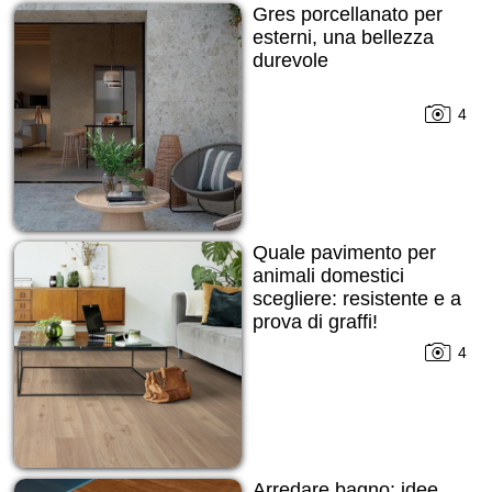
Gres porcellanato per
esterni, una bellezza
durevole
4
Quale pavimento per
animali domestici
scegliere: resistente e a
prova di graffi!
4
Arredare bagno: idee