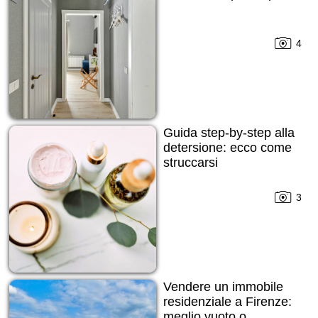
4
Guida step-by-step alla
detersione: ecco come
struccarsi
3
Vendere un immobile
residenziale a Firenze:
meglio vuoto o