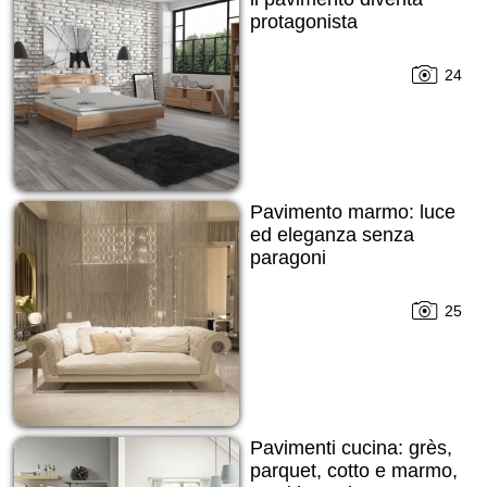
protagonista
24
Pavimento marmo: luce
ed eleganza senza
paragoni
25
Pavimenti cucina: grès,
parquet, cotto e marmo,