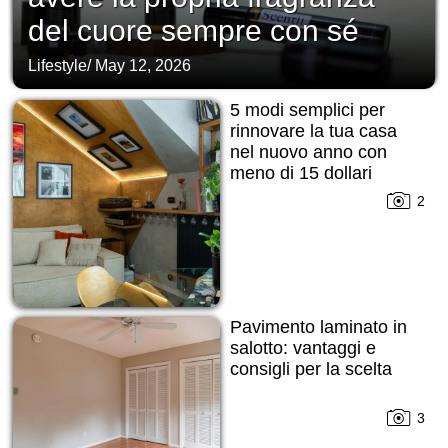
del cuore sempre con sé
Lifestyle
/
May 12, 2026
5 modi semplici per
rinnovare la tua casa
nel nuovo anno con
meno di 15 dollari
2
Pavimento laminato in
salotto: vantaggi e
consigli per la scelta
3