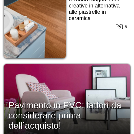
creative in alternativa
alle piastrelle in
ceramica
5
Pavimento in PVC: fattori da
considerare prima
dell’acquisto!