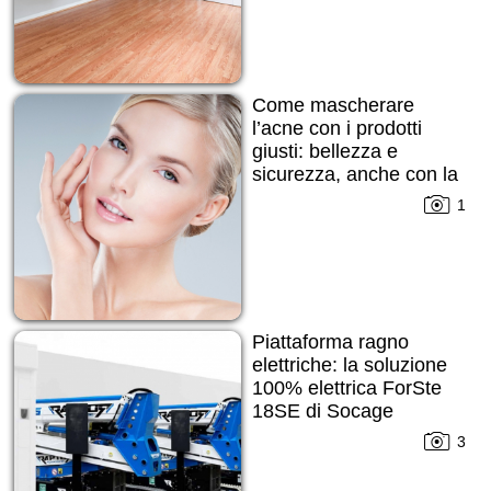
Come mascherare
l’acne con i prodotti
giusti: bellezza e
sicurezza, anche con la
pelle imperfetta
1
Piattaforma ragno
elettriche: la soluzione
100% elettrica ForSte
18SE di Socage
3