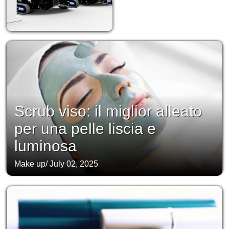
Scrub viso: il miglior alleato
per una pelle liscia e
luminosa
Make up
/
July 02, 2025