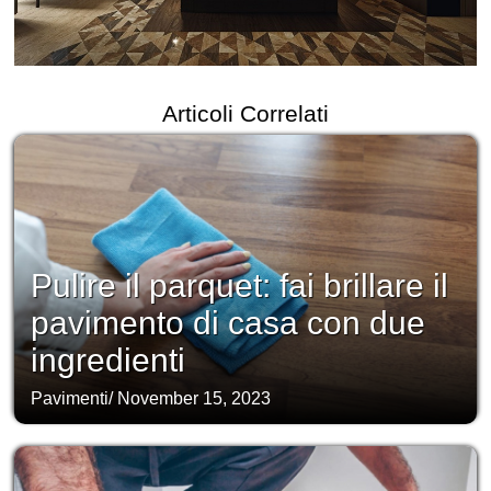
Articoli Correlati
Pulire il parquet: fai brillare il
pavimento di casa con due
ingredienti
Pavimenti
/
November 15, 2023