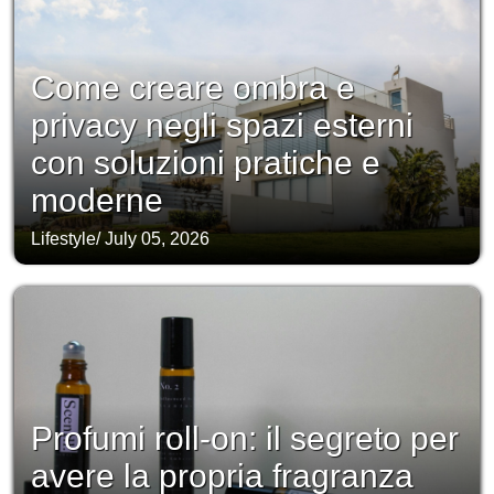
Come creare ombra e
privacy negli spazi esterni
con soluzioni pratiche e
moderne
Lifestyle
/
July 05, 2026
Profumi roll-on: il segreto per
avere la propria fragranza