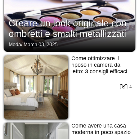
Creare un look originale con
ombretti e smalti metallizzati
Moda
/
March 03, 2025
Come ottimizzare il
riposo in camera da
letto: 3 consigli efficaci
4
Come avere una casa
moderna in poco spazio