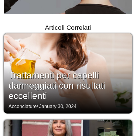
Articoli Correlati
Trattamenti per capelli
danneggiati con risultati
eccellenti
Acconciature
/
January 30, 2024