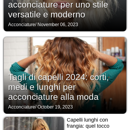
acconciature per uno stile
versatile e moderno
Acconciature
/
November 06, 2023
Tagli di capelli 2024: corti,
medi e lunghi per
acconciature alla moda
Acconciature
/
October 19, 2023
Capelli lunghi con
frangia: quel tocco