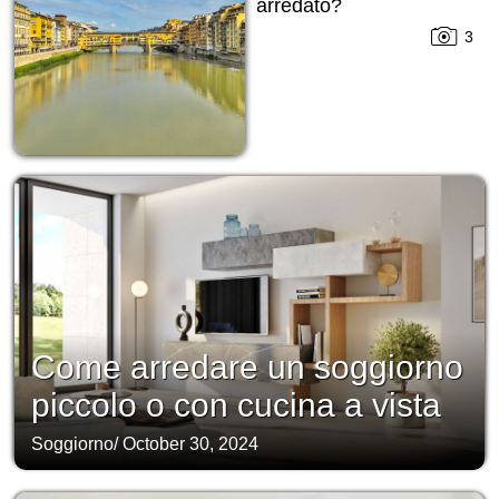
arredato?
3
Come arredare un soggiorno
piccolo o con cucina a vista
Soggiorno
/
October 30, 2024