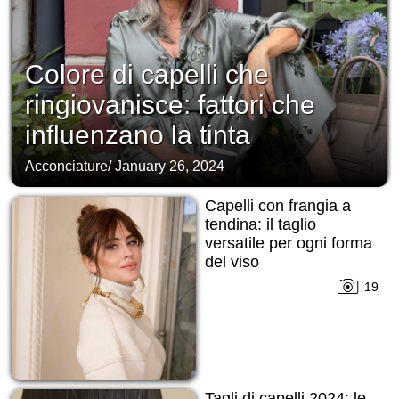
Colore di capelli che
ringiovanisce: fattori che
influenzano la tinta
Acconciature
/
January 26, 2024
Capelli con frangia a
tendina: il taglio
versatile per ogni forma
del viso
19
Tagli di capelli 2024: le