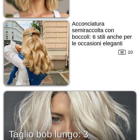
Acconciatura
semiraccolta con
boccoli: 6 stili anche per
le occasioni eleganti
10
Taglio bob lungo: 3