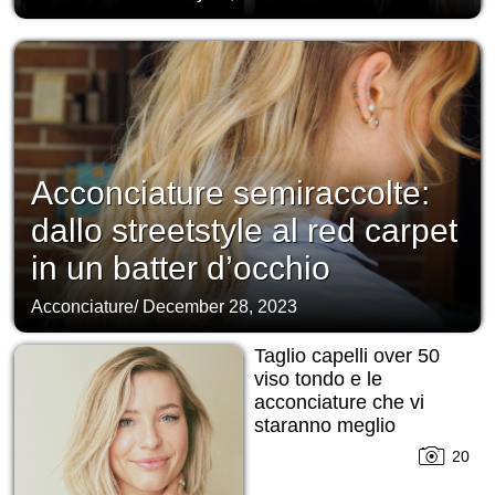
Acconciature semiraccolte:
dallo streetstyle al red carpet
in un batter d’occhio
Acconciature
/
December 28, 2023
Taglio capelli over 50
viso tondo e le
acconciature che vi
staranno meglio
20