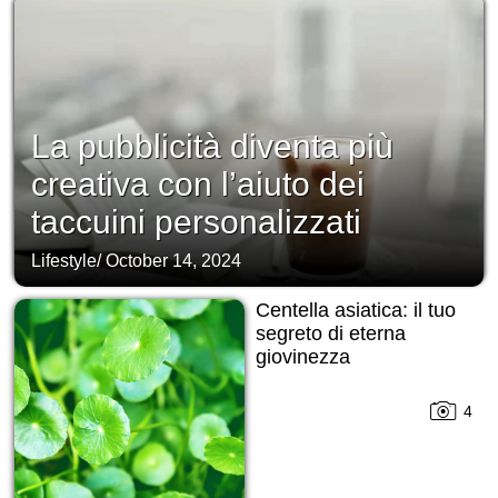
La pubblicità diventa più
creativa con l’aiuto dei
taccuini personalizzati
Lifestyle
/
October 14, 2024
Centella asiatica: il tuo
segreto di eterna
giovinezza
4