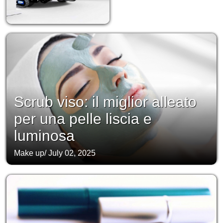
Scrub viso: il miglior alleato
per una pelle liscia e
luminosa
Make up
/
July 02, 2025