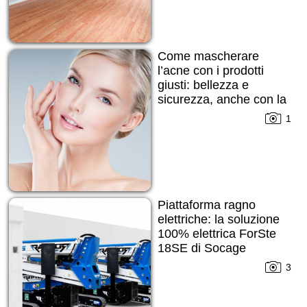
Come mascherare
l’acne con i prodotti
giusti: bellezza e
sicurezza, anche con la
pelle imperfetta
1
Piattaforma ragno
elettriche: la soluzione
100% elettrica ForSte
18SE di Socage
3