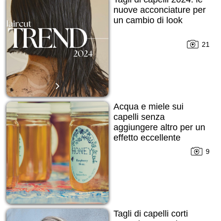
nuove acconciature per
un cambio di look
21
Acqua e miele sui
capelli senza
aggiungere altro per un
effetto eccellente
9
Tagli di capelli corti