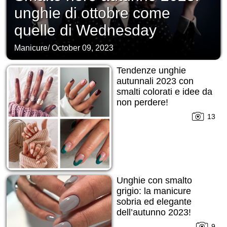
unghie di ottobre come
quelle di Wednesday
Manicure
/
October 09, 2023
Tendenze unghie
autunnali 2023 con
smalti colorati e idee da
non perdere!
13
Unghie con smalto
grigio: la manicure
sobria ed elegante
dell’autunno 2023!
9