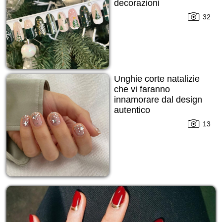
decorazioni
32
Unghie corte natalizie
che vi faranno
innamorare dal design
autentico
13