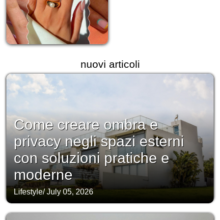
nuovi articoli
Come creare ombra e
privacy negli spazi esterni
con soluzioni pratiche e
moderne
Lifestyle
/
July 05, 2026