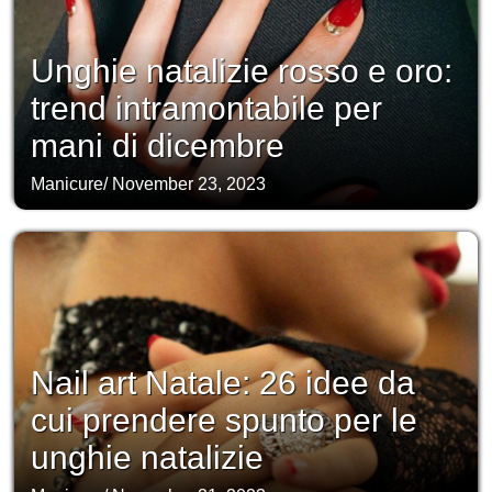
Unghie natalizie rosso e oro:
trend intramontabile per
mani di dicembre
Manicure
/
November 23, 2023
Nail art Natale: 26 idee da
cui prendere spunto per le
unghie natalizie