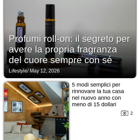
Profumi roll-on: il segreto per
avere la propria fragranza
del cuore sempre con sé
Lifestyle
/
May 12, 2026
5 modi semplici per
rinnovare la tua casa
nel nuovo anno con
meno di 15 dollari
2