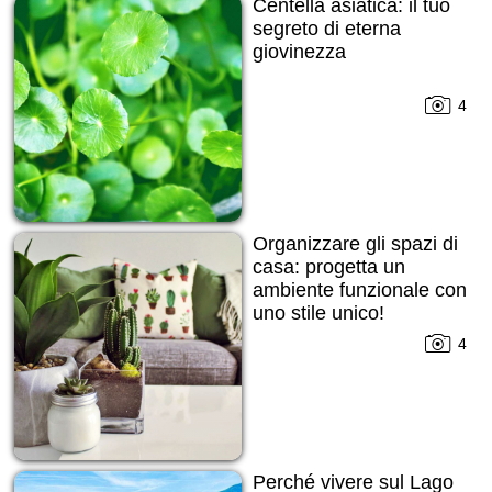
Centella asiatica: il tuo
segreto di eterna
giovinezza
4
Organizzare gli spazi di
casa: progetta un
ambiente funzionale con
uno stile unico!
4
Perché vivere sul Lago