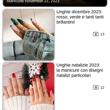
Manicure
/
November 21, 2023
Unghie dicembre 2023:
rosso, verde e tanti tanti
brillantini!
13
Unghie natalizie 2023:
la manicure con disegni
natalizi particolari
12