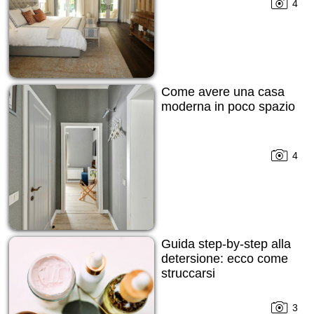
4
Come avere una casa
moderna in poco spazio
4
Guida step-by-step alla
detersione: ecco come
struccarsi
3