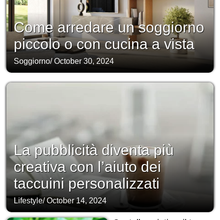
Come arredare un soggiorno
piccolo o con cucina a vista
Soggiorno
/
October 30, 2024
La pubblicità diventa più
creativa con l’aiuto dei
taccuini personalizzati
Lifestyle
/
October 14, 2024