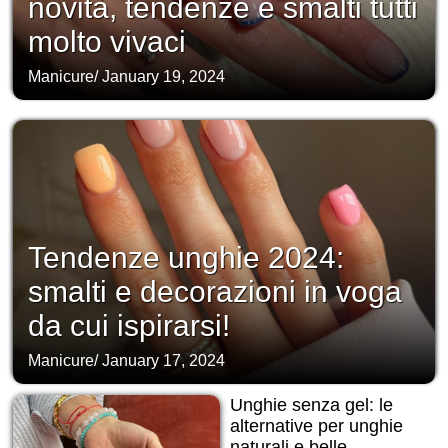
novità, tendenze e smalti tutti
molto vivaci
Manicure
/
January 19, 2024
Tendenze unghie 2024:
smalti e decorazioni in voga
da cui ispirarsi!
Manicure
/
January 17, 2024
Unghie senza gel: le
alternative per unghie
naturali e belle