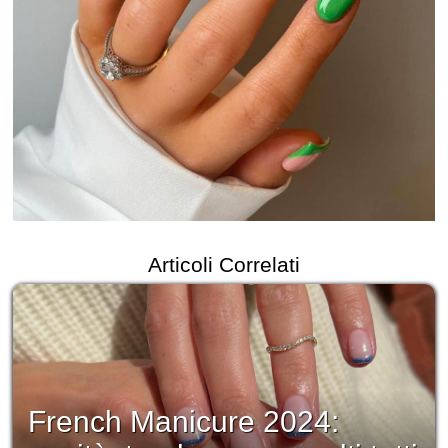
Articoli Correlati
French Manicure 2024: