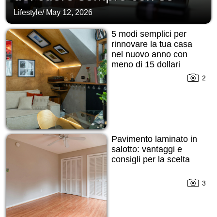
Lifestyle
/
May 12, 2026
5 modi semplici per
rinnovare la tua casa
nel nuovo anno con
meno di 15 dollari
2
Pavimento laminato in
salotto: vantaggi e
consigli per la scelta
3