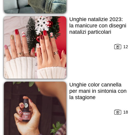
Unghie natalizie 2023:
la manicure con disegni
natalizi particolari
12
Unghie color cannella
per mani in sintonia con
la stagione
18