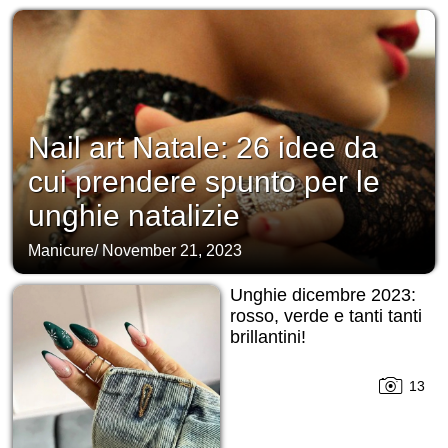
Nail art Natale: 26 idee da
cui prendere spunto per le
unghie natalizie
Manicure
/
November 21, 2023
Unghie dicembre 2023:
rosso, verde e tanti tanti
brillantini!
13