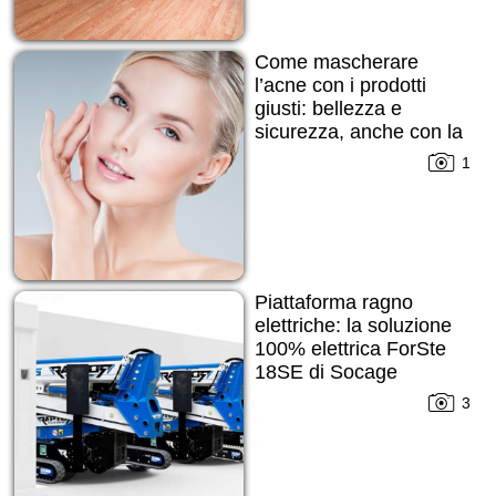
Come mascherare
l’acne con i prodotti
giusti: bellezza e
sicurezza, anche con la
pelle imperfetta
1
Piattaforma ragno
elettriche: la soluzione
100% elettrica ForSte
18SE di Socage
3