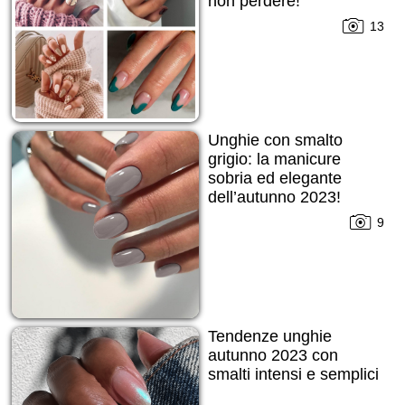
non perdere!
13
Unghie con smalto
grigio: la manicure
sobria ed elegante
dell’autunno 2023!
9
Tendenze unghie
autunno 2023 con
smalti intensi e semplici