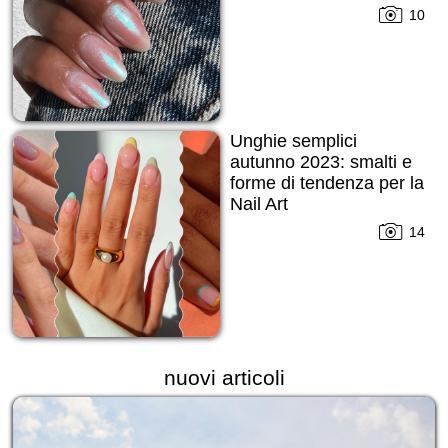
10
Unghie semplici
autunno 2023: smalti e
forme di tendenza per la
Nail Art
14
nuovi articoli