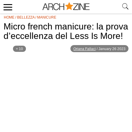
HOME
/
BELLEZZA
/
MANICURE
Micro french manicure: la prova
d’eccellenza del Less Is More!
+ 10
Oriana Fallaci
/
January 26 2023