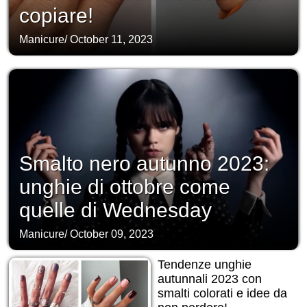
copiare!
Manicure
/
October 11, 2023
Smalto nero autunno 2023:
unghie di ottobre come
quelle di Wednesday
Manicure
/
October 09, 2023
Tendenze unghie
autunnali 2023 con
smalti colorati e idee da