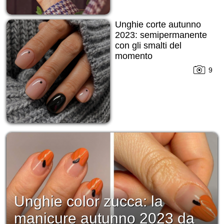
Unghie corte autunno
2023: semipermanente
con gli smalti del
momento
9
Unghie color zucca: la
manicure autunno 2023 da