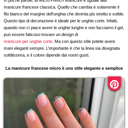
In poche parole, la Micro French Manicure è uguale alla
manicure francese classica. Quello che cambia è solamente il
filo bianco del margine dell’unghia che diventa più stretto e sottile.
Questo tipo di decorazione è ideale per le unghie corte. Infatti,
quando non ci piace avere le unghie lunghe e non facciamo il gel,
può essere faticoso trovare un design di
manicure per unghie corte
. Ma con questo stile potete avere
mani eleganti sempre. L’importante è che la linea sia disegnata
sottilissima, e il colore dipende dai vostri gusti.
La manicure francese micro è uno stile elegante e semplice