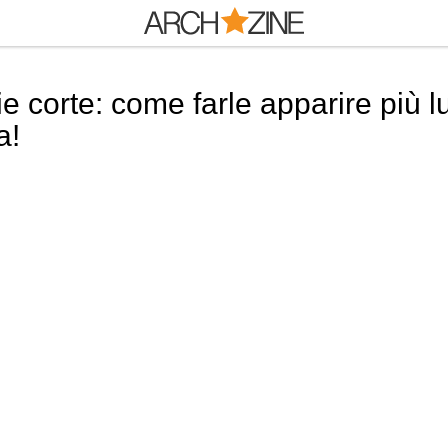
orte: come farle apparire più lun
a!