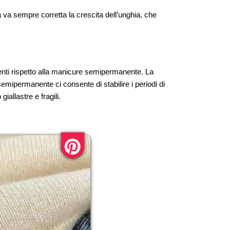
 va sempre corretta la crescita dell’unghia, che
enti rispetto alla manicure semipermanente. La
mipermanente ci consente di stabilire i periodi di
iallastre e fragili.