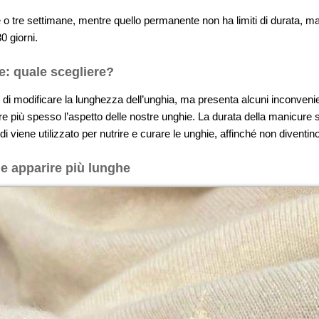
o tre settimane, mentre quello permanente non ha limiti di durata, ma
0 giorni.
: quale scegliere?
di modificare la lunghezza dell’unghia, ma presenta alcuni inconveni
iù spesso l’aspetto delle nostre unghie. La durata della manicure se
i viene utilizzato per nutrire e curare le unghie, affinché non diventino g
e apparire più lunghe