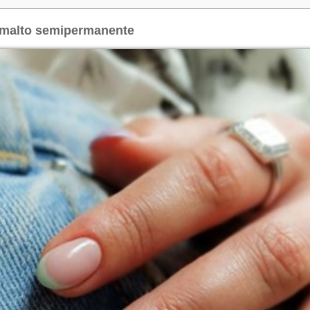
 smalto semipermanente