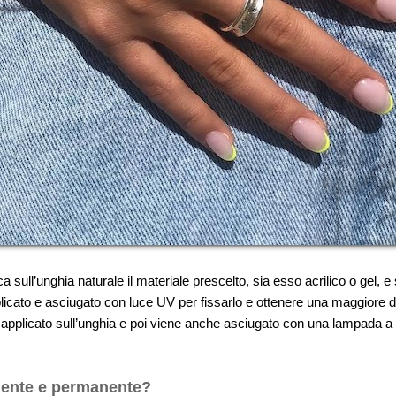
sull’unghia naturale il materiale prescelto, sia esso acrilico o gel, e
icato e asciugato con luce UV per fissarlo e ottenere una maggiore 
licato sull’unghia e poi viene anche asciugato con una lampada a raggi
ente e permanente?