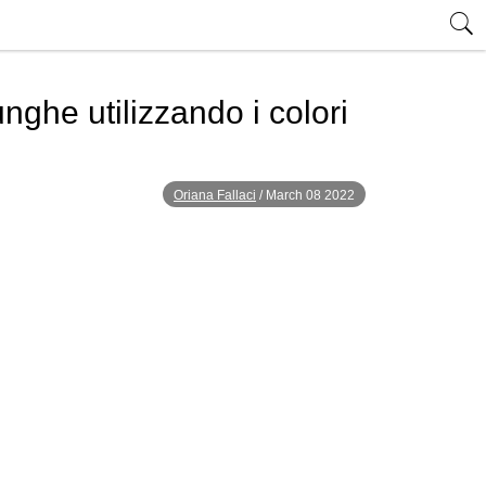
ghe utilizzando i colori
Oriana Fallaci
/
March 08 2022