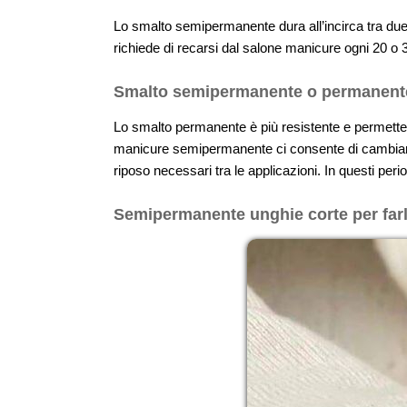
Lo smalto semipermanente dura all’incirca tra due 
richiede di recarsi dal salone manicure ogni 20 o 3
Smalto semipermanente o permanente
Lo smalto permanente è più resistente e permette 
manicure semipermanente ci consente di cambiare p
riposo necessari tra le applicazioni. In questi period
Semipermanente unghie corte per farl