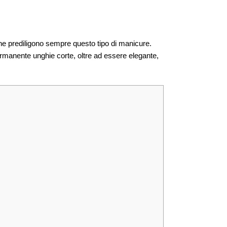
 che prediligono sempre questo tipo di manicure.
manente unghie corte, oltre ad essere elegante,