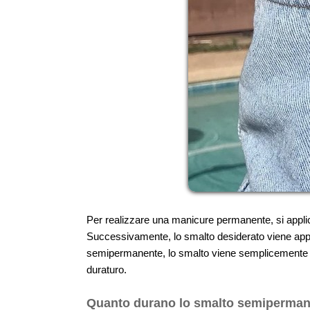
Per realizzare una manicure permanente, si applica 
Successivamente, lo smalto desiderato viene appl
semipermanente, lo smalto viene semplicemente app
duraturo.
Quanto durano lo smalto semiperman