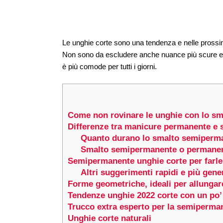
Le unghie corte sono una tendenza e nelle prossi
Non sono da escludere anche nuance più scure e l
è più comode per tutti i giorni.
Come non rovinare le unghie con lo s
Differenze tra manicure permanente e
Quanto durano lo smalto semiperm
Smalto semipermanente o permanent
Semipermanente unghie corte per farle
Altri suggerimenti rapidi e più gene
Forme geometriche, ideali per allungar
Tendenze unghie 2022 corte con un po’ 
Trucco extra esperto per la semiperman
Unghie corte naturali