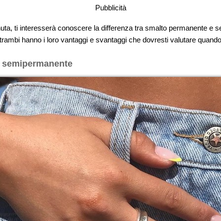
Pubblicità
nuta, ti interesserà conoscere la differenza tra smalto permanente e 
ntrambi hanno i loro vantaggi e svantaggi che dovresti valutare quando
e semipermanente