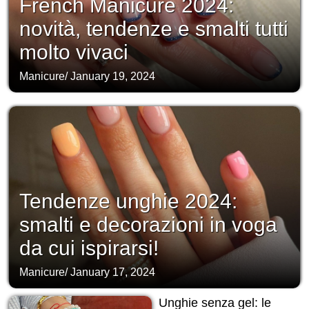
French Manicure 2024:
novità, tendenze e smalti tutti
molto vivaci
Manicure
/
January 19, 2024
Tendenze unghie 2024:
smalti e decorazioni in voga
da cui ispirarsi!
Manicure
/
January 17, 2024
Unghie senza gel: le