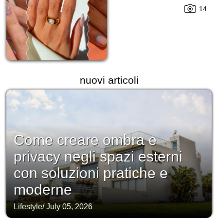
14
nuovi articoli
Come creare ombra e
privacy negli spazi esterni
con soluzioni pratiche e
moderne
Lifestyle
/
July 05, 2026