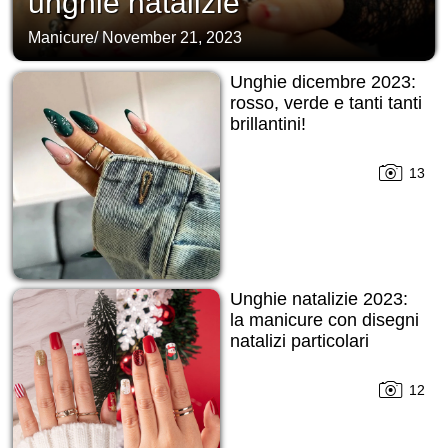
unghie natalizie
Manicure
/
November 21, 2023
Unghie dicembre 2023:
rosso, verde e tanti tanti
brillantini!
13
Unghie natalizie 2023:
la manicure con disegni
natalizi particolari
12