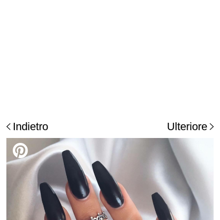
Indietro
Ulteriore