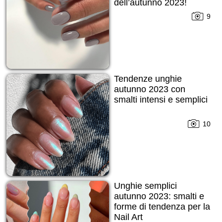
dell’autunno 2023!
9
Tendenze unghie
autunno 2023 con
smalti intensi e semplici
10
Unghie semplici
autunno 2023: smalti e
forme di tendenza per la
Nail Art