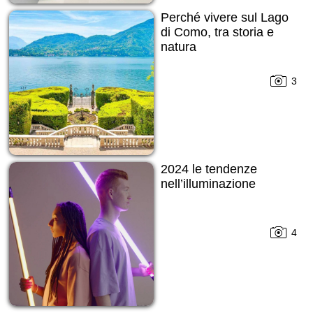
Perché vivere sul Lago
di Como, tra storia e
natura
3
2024 le tendenze
nell’illuminazione
4