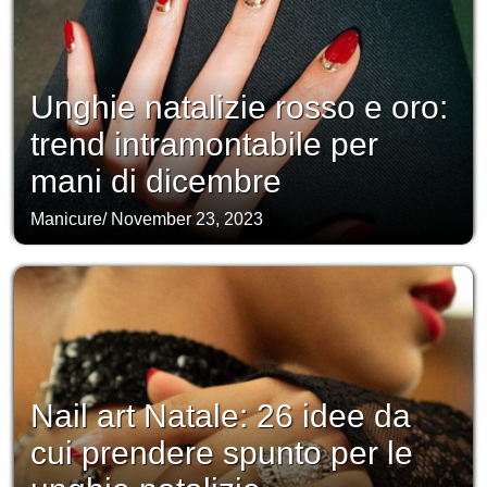
Unghie natalizie rosso e oro:
trend intramontabile per
mani di dicembre
Manicure
/
November 23, 2023
Nail art Natale: 26 idee da
cui prendere spunto per le