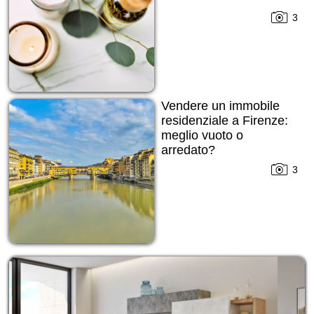
3
Vendere un immobile
residenziale a Firenze:
meglio vuoto o
arredato?
3