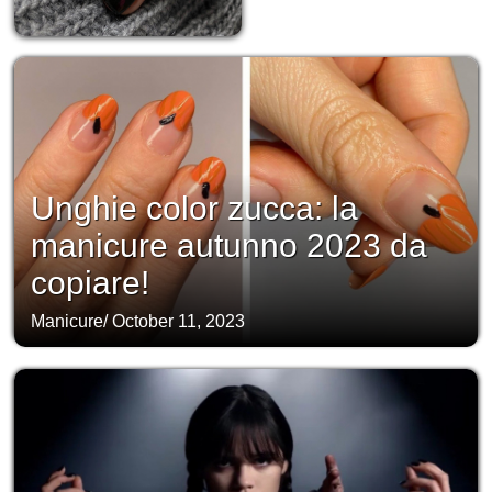
Unghie color zucca: la
manicure autunno 2023 da
copiare!
Manicure
/
October 11, 2023