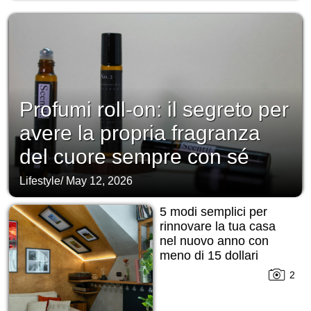
Profumi roll-on: il segreto per
avere la propria fragranza
del cuore sempre con sé
Lifestyle
/
May 12, 2026
5 modi semplici per
rinnovare la tua casa
nel nuovo anno con
meno di 15 dollari
2