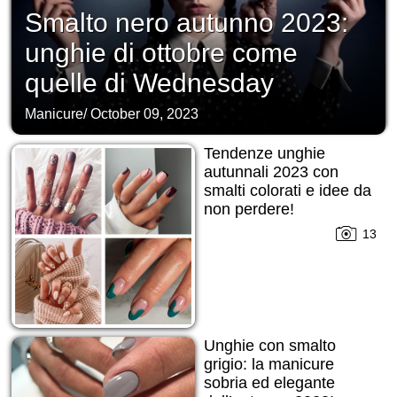
Smalto nero autunno 2023:
unghie di ottobre come
quelle di Wednesday
Manicure
/
October 09, 2023
Tendenze unghie
autunnali 2023 con
smalti colorati e idee da
non perdere!
13
Unghie con smalto
grigio: la manicure
sobria ed elegante