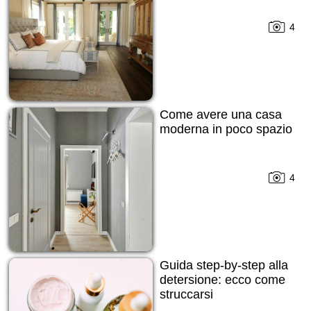
4
Come avere una casa
moderna in poco spazio
4
Guida step-by-step alla
detersione: ecco come
struccarsi