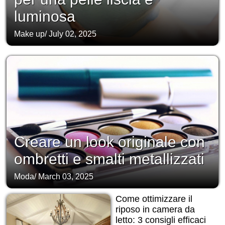
luminosa
Make up
/
July 02, 2025
Creare un look originale con
ombretti e smalti metallizzati
Moda
/
March 03, 2025
Come ottimizzare il
riposo in camera da
letto: 3 consigli efficaci