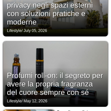
privacy negli spazi esterni
con soluzioni pratiche e
moderne
Lifestyle
/
July 05, 2026
Profumi roll-on: il segreto per
avere la propria fragranza
del cuore sempre con sé
Lifestyle
/
May 12, 2026