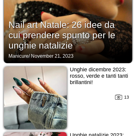
Nail art Natale: 26 idee da
cui prendere spunto per le
unghie natalizie
Manicure
/
November 21, 2023
Unghie dicembre 2023:
rosso, verde e tanti tanti
brillantini!
13
Unghie natalizie 2023: