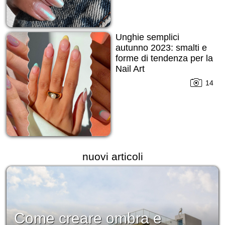
Unghie semplici
autunno 2023: smalti e
forme di tendenza per la
Nail Art
14
nuovi articoli
Come creare ombra e