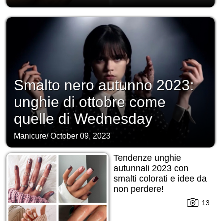
Smalto nero autunno 2023:
unghie di ottobre come
quelle di Wednesday
Manicure
/
October 09, 2023
Tendenze unghie
autunnali 2023 con
smalti colorati e idee da
non perdere!
13