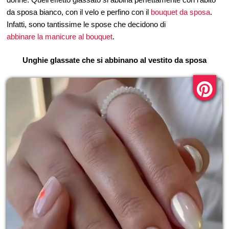
da sposa bianco, con il velo e perfino con il
bouquet da sposa
.
Infatti, sono tantissime le spose che decidono di
abbinare la manicure al bouquet
.
Unghie glassate che si abbinano al vestito da sposa