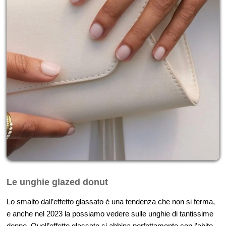
Le unghie glazed donut
Lo smalto dall’effetto glassato è una tendenza che non si ferma,
e anche nel 2023 la possiamo vedere sulle unghie di tantissime
donne. Quell’effetto glassato si abbina perfettamente con l’abito