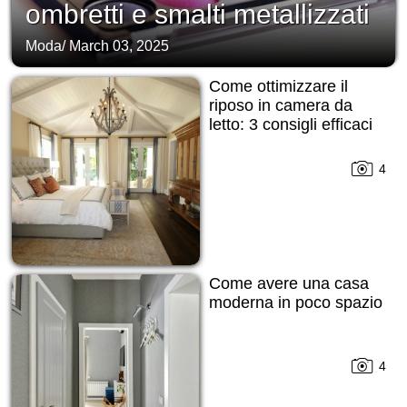
ombretti e smalti metallizzati
Moda
/
March 03, 2025
Come ottimizzare il
riposo in camera da
letto: 3 consigli efficaci
4
Come avere una casa
moderna in poco spazio
4