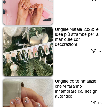
Unghie Natale 2023: le
idee più strambe per la
manicure con
decorazioni
32
Unghie corte natalizie
che vi faranno
innamorare dal design
autentico
13