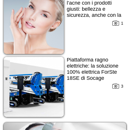
l’acne con i prodotti
giusti: bellezza e
sicurezza, anche con la
pelle imperfetta
1
Piattaforma ragno
elettriche: la soluzione
100% elettrica ForSte
18SE di Socage
3