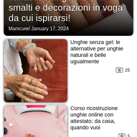
smalti e decorazioni in voga
da cui ispirarsi!
Manicure
/
January 17, 2024
Unghie senza gel: le
alternative per unghie
naturali e belle
ugualmente
25
Corso ricostruzione
unghie online con
attestato: da casa,
quando vuoi
5