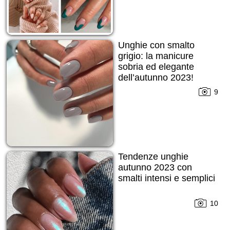
Unghie con smalto
grigio: la manicure
sobria ed elegante
dell’autunno 2023!
9
Tendenze unghie
autunno 2023 con
smalti intensi e semplici
10