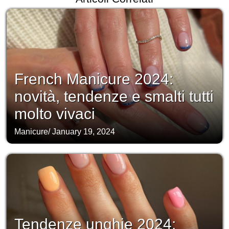
French Manicure 2024:
novità, tendenze e smalti tutti
molto vivaci
Manicure
/
January 19, 2024
Tendenze unghie 2024: