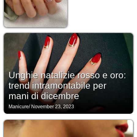
Unghie natalizie rosso e oro:
trend intramontabile per
mani di dicembre
Manicure
/
November 23, 2023