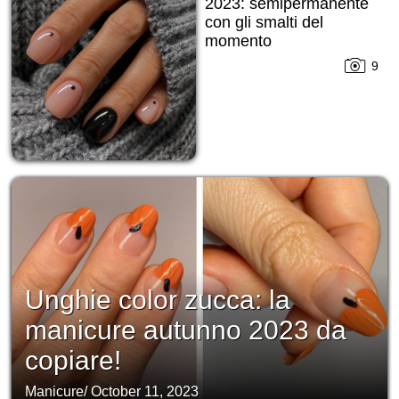
2023: semipermanente
con gli smalti del
momento
9
Unghie color zucca: la
manicure autunno 2023 da
copiare!
Manicure
/
October 11, 2023