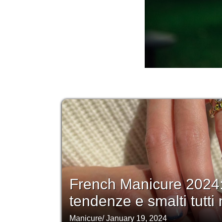
French Manicure 2024:
tendenze e smalti tutti 
Manicure
/
January 19, 2024