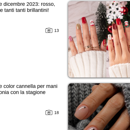
e dicembre 2023: rosso,
 tanti tanti brillantini!
13
 color cannella per mani
tonia con la stagione
18