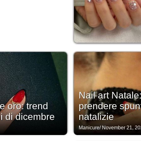
Nail art Natale
e oro: trend
prendere spunt
i di dicembre
natalizie
Manicure
/
November 21, 20