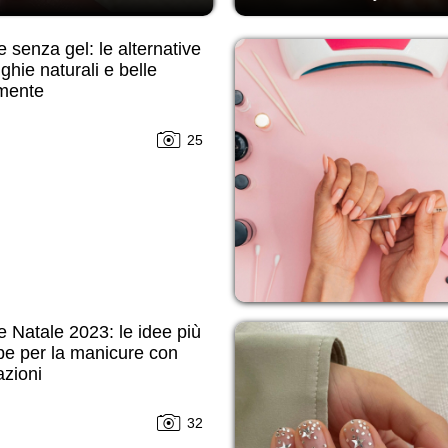
 senza gel: le alternative
ghie naturali e belle
mente
25
 Natale 2023: le idee più
be per la manicure con
zioni
32