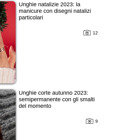
Unghie natalizie 2023: la
manicure con disegni natalizi
particolari
12
Unghie corte autunno 2023:
semipermanente con gli smalti
del momento
9