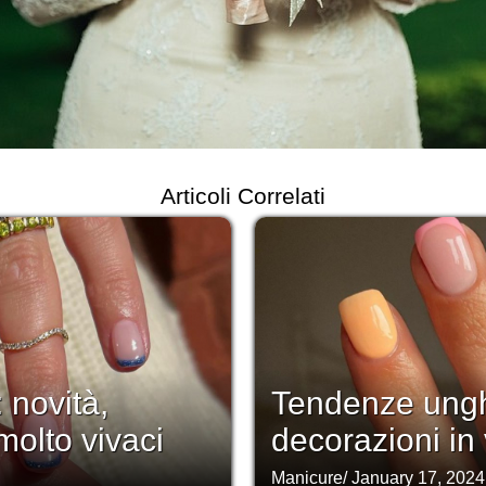
Articoli Correlati
 novità,
Tendenze ungh
molto vivaci
decorazioni in 
Manicure
/
January 17, 2024