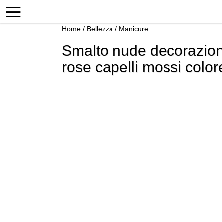
Home
/
Bellezza
/
Manicure
Smalto nude decorazioni
rose capelli mossi color