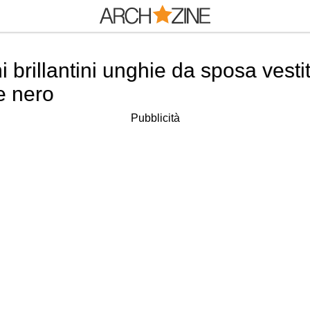
 brillantini unghie da sposa vest
e nero
Pubblicità