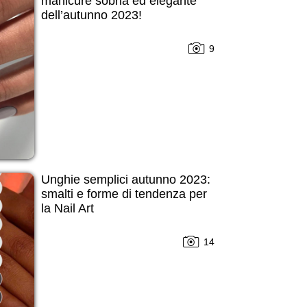
manicure sobria ed elegante
dell’autunno 2023!
9
Unghie semplici autunno 2023:
smalti e forme di tendenza per
la Nail Art
14