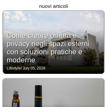
nuovi articoli
Come creare ombra e
privacy negli spazi esterni
con soluzioni pratiche e
moderne
Lifestyle
/
July 05, 2026