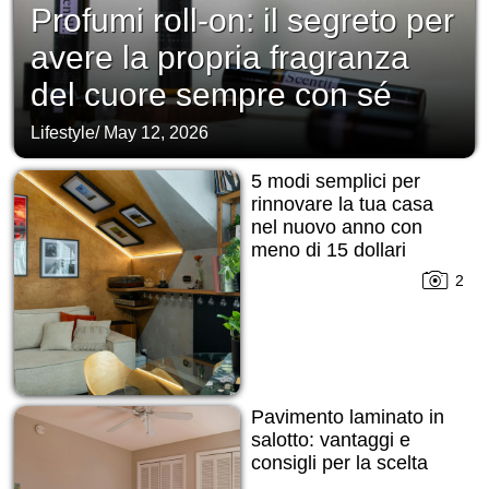
Profumi roll-on: il segreto per
avere la propria fragranza
del cuore sempre con sé
Lifestyle
/
May 12, 2026
5 modi semplici per
rinnovare la tua casa
nel nuovo anno con
meno di 15 dollari
2
Pavimento laminato in
salotto: vantaggi e
consigli per la scelta