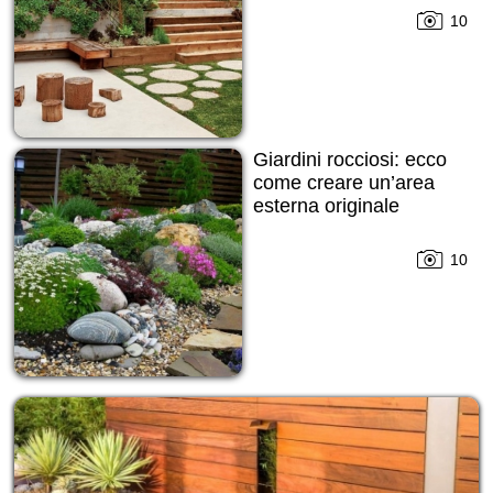
10
Giardini rocciosi: ecco
come creare un’area
esterna originale
10