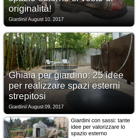
originalità!
Giardini
/
August 10, 2017
Ghiaia per giardino: 25 idee
per realizzare spazi esterni
strepitosi
Giardini
/
August 09, 2017
Giardini con sassi: tante
idee per valorizzare lo
spazio esterno