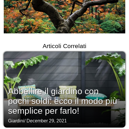
Articoli Correlati
Abbellire il giardino con
pochi soldi: ecco il modo più
semplice per farlo!
Giardini
/
December 29, 2021