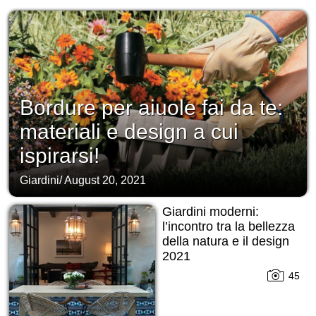
Bordure per aiuole fai da te:
materiali e design a cui
ispirarsi!
Giardini
/
August 20, 2021
Giardini moderni:
l’incontro tra la bellezza
della natura e il design
2021
45