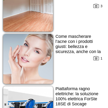
3
Come mascherare
l’acne con i prodotti
giusti: bellezza e
sicurezza, anche con la
pelle imperfetta
1
Piattaforma ragno
elettriche: la soluzione
100% elettrica ForSte
18SE di Socage