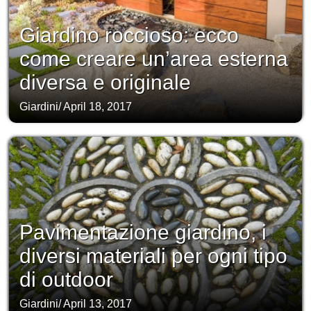
Giardino roccioso: ecco
come creare un’area esterna
diversa e originale
Giardini
/
April 18, 2017
Pavimentazione giardino, i
diversi materiali per ogni tipo
di outdoor
Giardini
/
April 13, 2017