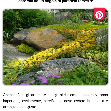
dare vita ad un angolo di paradiso terrestre
Anche i fiori, gli arbusti e tutti gli altri elementi decorativi sono
importanti, ovviamente, perciò tutto deve essere in sintonia e
arrangiato con gusto.