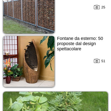
25
Fontane da esterno: 50
proposte dal design
spettacolare
51