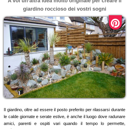
A voi un’altra idea molto originale per creare il
giardino roccioso dei vostri sogni
Il giardino, oltre ad essere il posto preferito per rilassarsi durante
le calde giornate e serate estive, è anche il luogo dove radunare
amici, parenti e ospiti vari quando il tempo lo permette,