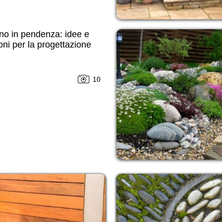
no in pendenza: idee e
oni per la progettazione
10