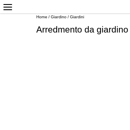
Home
/
Giardino
/
Giardini
Arredmento da giardino s