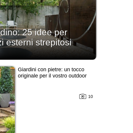
rdino: 25 idee per
i esterni strepitosi
Giardini con pietre: un tocco
originale per il vostro outdoor
10