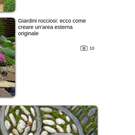
Giardini rocciosi: ecco come
creare un’area esterna
originale
10