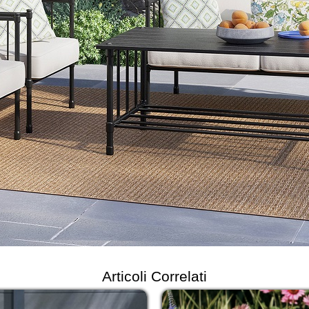
Articoli Correlati