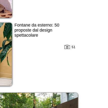
Fontane da esterno: 50
proposte dal design
spettacolare
51