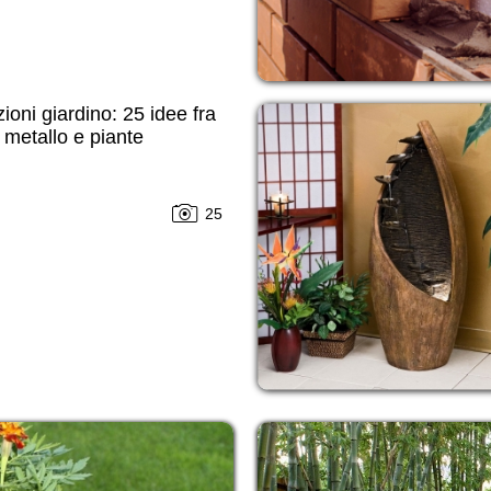
ioni giardino: 25 idee fra
 metallo e piante
25