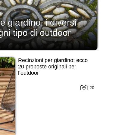
 giardino, i diversi
gni tipo di outdoor
Recinzioni per giardino: ecco
20 proposte originali per
l’outdoor
20