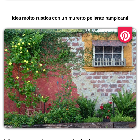
Idea molto rustica con un muretto pe iante rampicanti