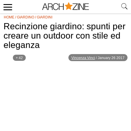
HOME
/
GIARDINO
/
GIARDINI
Recinzione giardino: spunti per
creare un outdoor con stile ed
eleganza
+ 42
Vincenza Vinci
/
January 26 2017