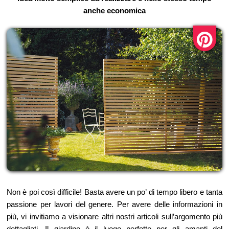
anche economica
Non è poi così difficile! Basta avere un po’ di tempo libero e tanta
passione per lavori del genere. Per avere delle informazioni in
più, vi invitiamo a visionare altri nostri articoli sull’argomento più
dettagliati. Il giardino è il luogo perfetto per gli amanti del