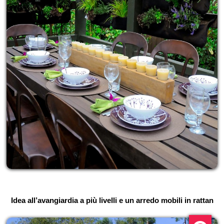
Idea all’avangiardia a più livelli e un arredo mobili in rattan