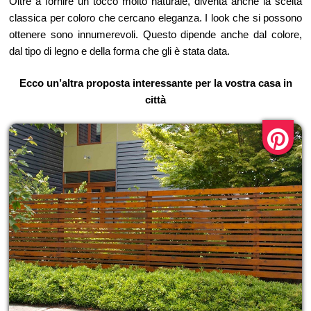
Oltre a fornire un tocco molto naturale, diventa anche la scelta
classica per coloro che cercano eleganza. I look che si possono
ottenere sono innumerevoli. Questo dipende anche dal colore,
dal tipo di legno e della forma che gli è stata data.
Ecco un’altra proposta interessante per la vostra casa in
città