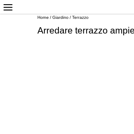
Home
/
Giardino
/
Terrazzo
Arredare terrazzo ampi