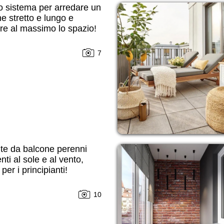
o sistema per arredare un
e stretto e lungo e
are al massimo lo spazio!
7
te da balcone perenni
enti al sole e al vento,
per i principianti!
10