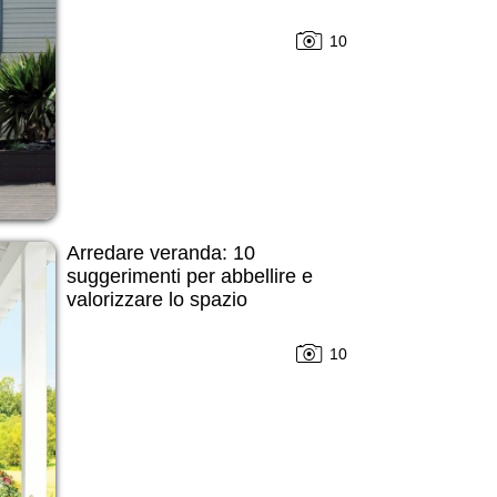
10
Arredare veranda: 10
suggerimenti per abbellire e
valorizzare lo spazio
10