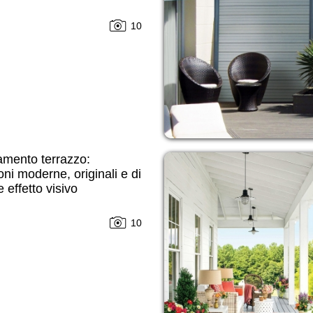
10
amento terrazzo:
oni moderne, originali e di
 effetto visivo
10