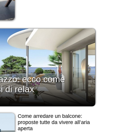
rrazzo: ecco come
i di relax
Come arredare un balcone:
proposte tutte da vivere all’aria
aperta