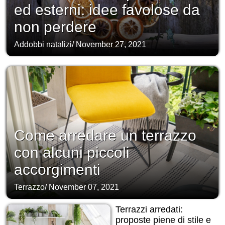
ed esterni: idee favolose da
non perdere
Addobbi natalizi
/
November 27, 2021
Come arredare un terrazzo
con alcuni piccoli
accorgimenti
Terrazzo
/
November 07, 2021
Terrazzi arredati:
proposte piene di stile e