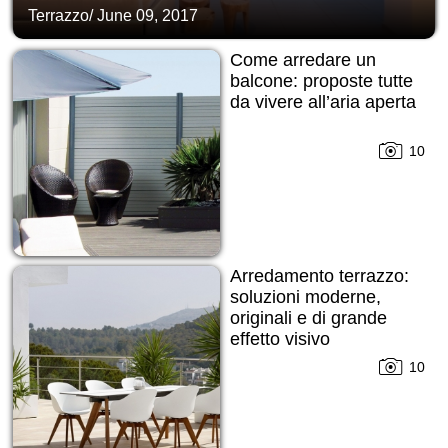
Terrazzo
/
June 09, 2017
Come arredare un
balcone: proposte tutte
da vivere all’aria aperta
10
Arredamento terrazzo:
soluzioni moderne,
originali e di grande
effetto visivo
10