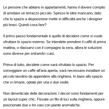
Le persone che abitano in appartamenti, hanno il dovere compito
di arredare un terrazzo piccolo. Spesso le idee mancano, dato
che lo spazio a disposizione mette in difficoltà anche i designer
più bravi. Quindi cosa fare?
Il primo passo fondamentale è quello di decidere come si vuole
sfruttare lo spazio esterno. Se intendete prendere il caffè di prima
mattina, o rilassarvi con il compagno la sera, allora le soluzioni
sono diverse per entrambi i casi.
Prima di tutto, decidete come sarà sfruttato lo spazio. Per
sorseggiare un caffè all’aria aperta, sarà necessario installare un
piccolo tavolino da appendere alla ringhiera. In base allo spazio
che vi rimane, optate per una o due sedie.
Non dimenticate delle decorazioni. I decori sono fondamenti per
un layout super chic. Fissate un filo di luci sulla ringhiera, oppure
posizionate due o tre vasi con piante aromatiche.