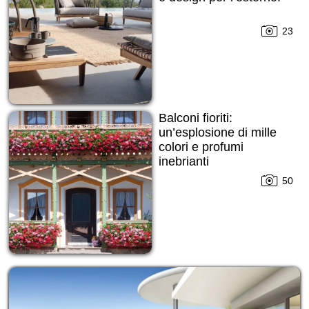
23
Balconi fioriti:
un’esplosione di mille
colori e profumi
inebrianti
50