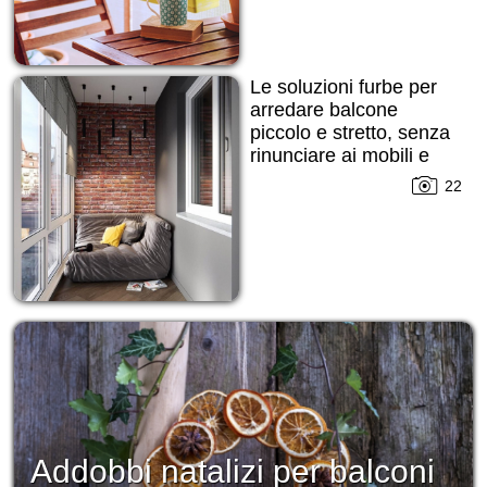
Le soluzioni furbe per
arredare balcone
piccolo e stretto, senza
rinunciare ai mobili e
alle decorazioni!
22
Addobbi natalizi per balconi