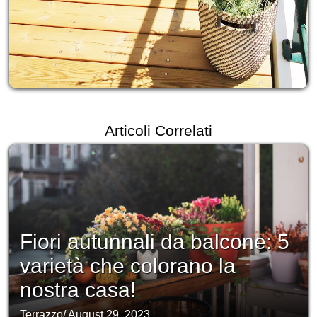
Articoli Correlati
Fiori autunnali da balcone: 5
varietà che colorano la
nostra casa!
Terrazzo
/
August 29, 2023