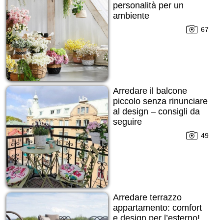
personalità per un
ambiente
multifunzionale
67
Arredare il balcone
piccolo senza rinunciare
al design – consigli da
seguire
49
Arredare terrazzo
appartamento: comfort
e design per l’esterno!