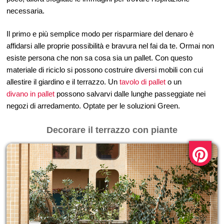
necessaria.
Il primo e più semplice modo per risparmiare del denaro è
affidarsi alle proprie possibilità e bravura nel fai da te. Ormai non
esiste persona che non sa cosa sia un pallet. Con questo
materiale di riciclo si possono costruire diversi mobili con cui
allestire il giardino e il terrazzo. Un
tavolo di pallet
o un
divano in pallet
possono salvarvi dalle lunghe passeggiate nei
negozi di arredamento. Optate per le soluzioni Green.
Decorare il terrazzo con piante