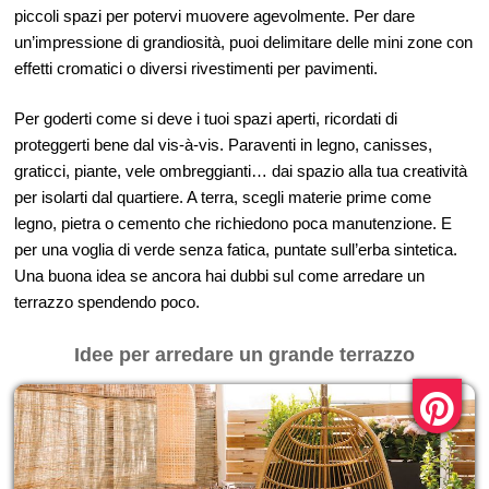
piccoli spazi per potervi muovere agevolmente. Per dare
un’impressione di grandiosità, puoi delimitare delle mini zone con
effetti cromatici o diversi rivestimenti per pavimenti.
Per goderti come si deve i tuoi spazi aperti, ricordati di
proteggerti bene dal vis-à-vis. Paraventi in legno, canisses,
graticci, piante, vele ombreggianti… dai spazio alla tua creatività
per isolarti dal quartiere. A terra, scegli materie prime come
legno, pietra o cemento che richiedono poca manutenzione. E
per una voglia di verde senza fatica, puntate sull’erba sintetica.
Una buona idea se ancora hai dubbi sul come arredare un
terrazzo spendendo poco.
Idee per arredare un grande terrazzo