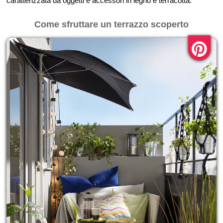
caratterizzata da oggetti e accessori in legno e terracotta.
Come sfruttare un terrazzo scoperto