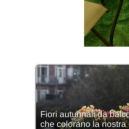
Fiori autunnali da balc
che colorano la nostra