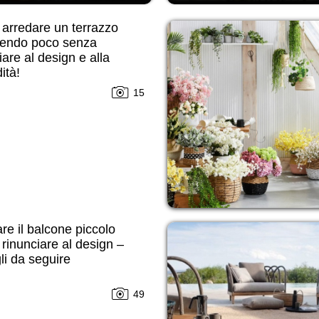
arredare un terrazzo
endo poco senza
iare al design e alla
ità!
15
re il balcone piccolo
rinunciare al design –
li da seguire
49