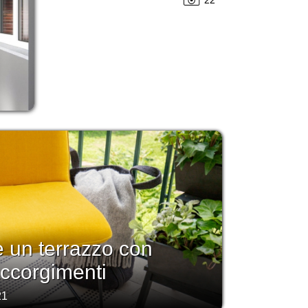
 un terrazzo con
accorgimenti
21