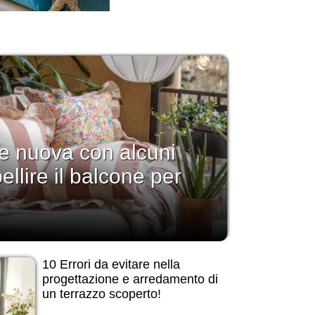
 e nuova con alcuni
llire il balcone per
10 Errori da evitare nella
progettazione e arredamento di
un terrazzo scoperto!