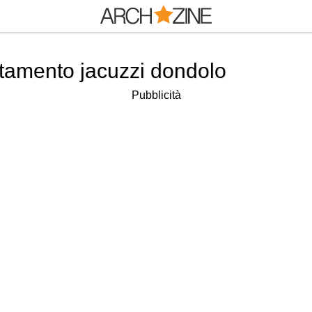
rtamento jacuzzi dondolo
Pubblicità