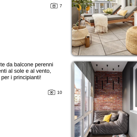
7
te da balcone perenni
enti al sole e al vento,
per i principianti!
10