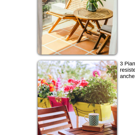
3 Pian
resist
anche 