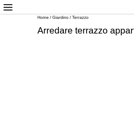
Home
/
Giardino
/
Terrazzo
Arredare terrazzo appa