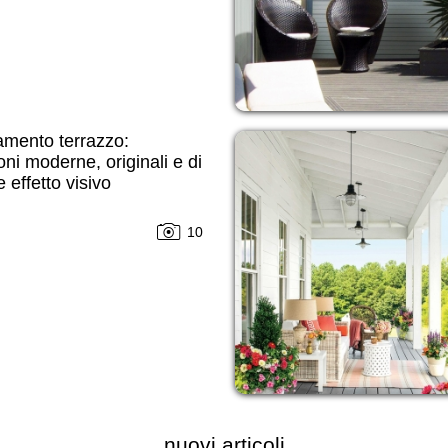
amento terrazzo:
oni moderne, originali e di
 effetto visivo
10
nuovi articoli