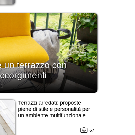
 un terrazzo con
accorgimenti
21
Terrazzi arredati: proposte
piene di stile e personalità per
un ambiente multifunzionale
67