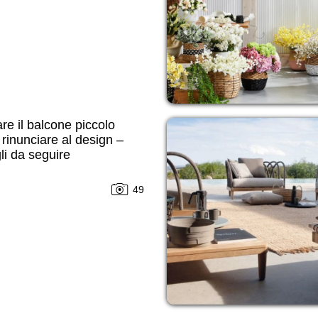
re il balcone piccolo
rinunciare al design –
li da seguire
49