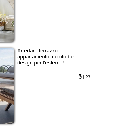
Arredare terrazzo
appartamento: comfort e
design per l’esterno!
23