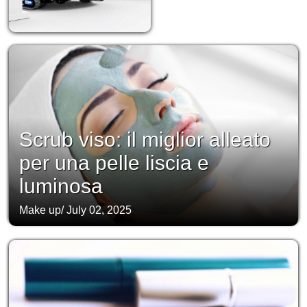
Scrub viso: il miglior alleato
per una pelle liscia e
luminosa
Make up
/
July 02, 2025