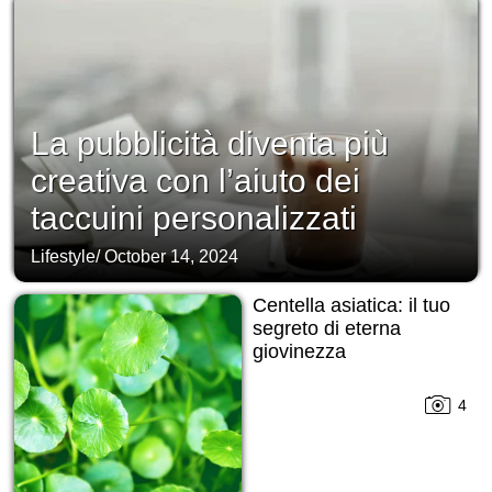
La pubblicità diventa più
creativa con l’aiuto dei
taccuini personalizzati
Lifestyle
/
October 14, 2024
Centella asiatica: il tuo
segreto di eterna
giovinezza
4