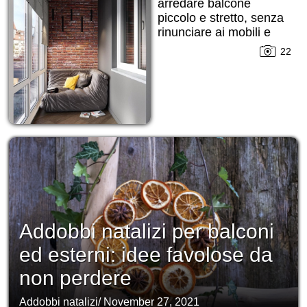
arredare balcone
piccolo e stretto, senza
rinunciare ai mobili e
alle decorazioni!
22
Addobbi natalizi per balconi
ed esterni: idee favolose da
non perdere
Addobbi natalizi
/
November 27, 2021