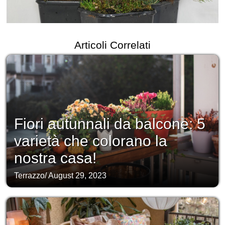
Articoli Correlati
Fiori autunnali da balcone: 5
varietà che colorano la
nostra casa!
Terrazzo
/
August 29, 2023