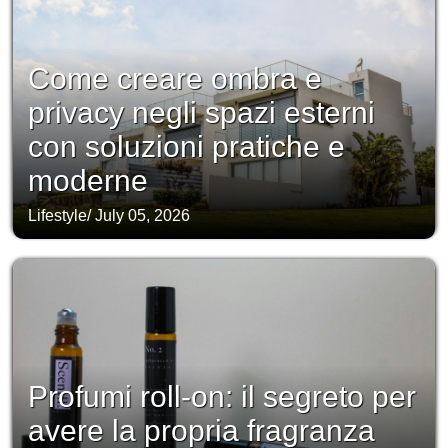
Come creare ombra e
privacy negli spazi esterni
con soluzioni pratiche e
moderne
Lifestyle
/
July 05, 2026
Profumi roll-on: il segreto per
avere la propria fragranza