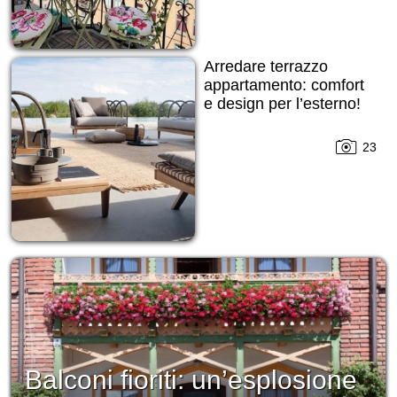
Arredare terrazzo
appartamento: comfort
e design per l’esterno!
23
Balconi fioriti: un’esplosione