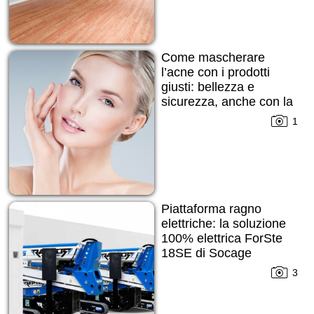
Come mascherare
l’acne con i prodotti
giusti: bellezza e
sicurezza, anche con la
pelle imperfetta
1
Piattaforma ragno
elettriche: la soluzione
100% elettrica ForSte
18SE di Socage
3