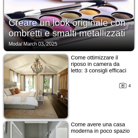
Creare un look originale con
ombretti e smalti metallizzati
Moda
/
March 03, 2025
Come ottimizzare il
riposo in camera da
letto: 3 consigli efficaci
4
Come avere una casa
moderna in poco spazio