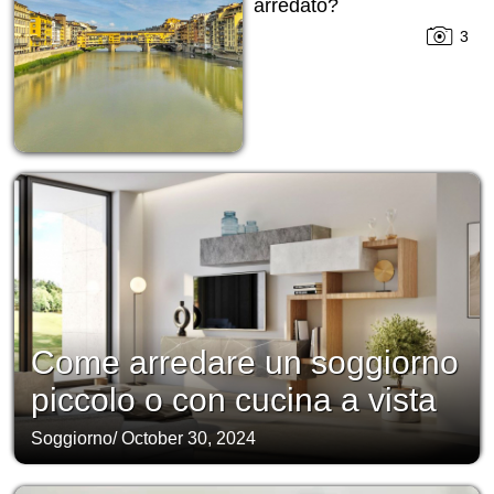
arredato?
3
Come arredare un soggiorno
piccolo o con cucina a vista
Soggiorno
/
October 30, 2024