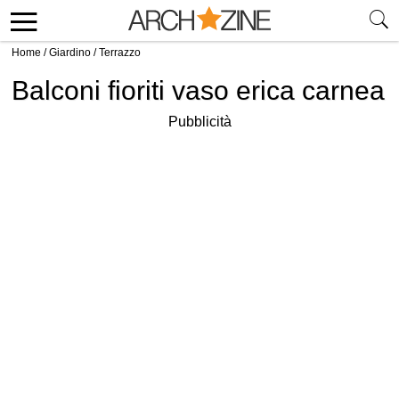
Home
/
Giardino
/
Terrazzo
Balconi fioriti vaso erica carnea
Pubblicità