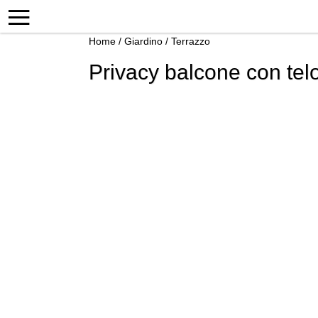
Home
/
Giardino
/
Terrazzo
Privacy balcone con tel