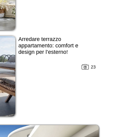
Arredare terrazzo
appartamento: comfort e
design per l’esterno!
23