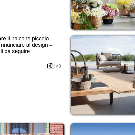
re il balcone piccolo
rinunciare al design –
li da seguire
49