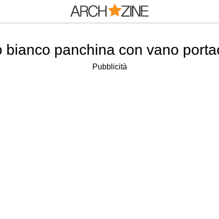
o bianco panchina con vano porta
Pubblicità