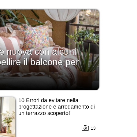
 e nuova con alcuni
llire il balcone per
10 Errori da evitare nella
progettazione e arredamento di
un terrazzo scoperto!
13