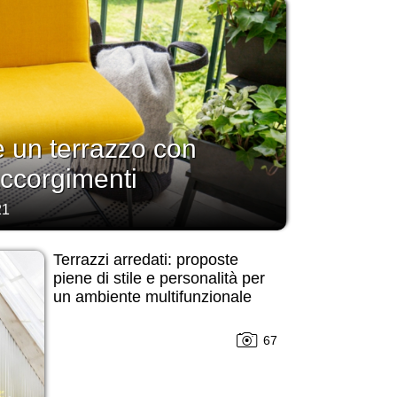
 un terrazzo con
accorgimenti
21
Terrazzi arredati: proposte
piene di stile e personalità per
un ambiente multifunzionale
67