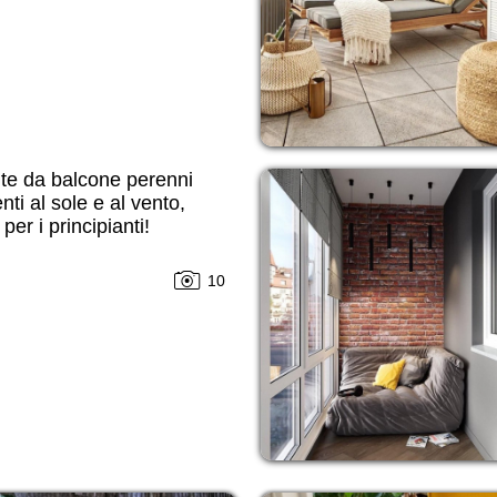
te da balcone perenni
enti al sole e al vento,
per i principianti!
10