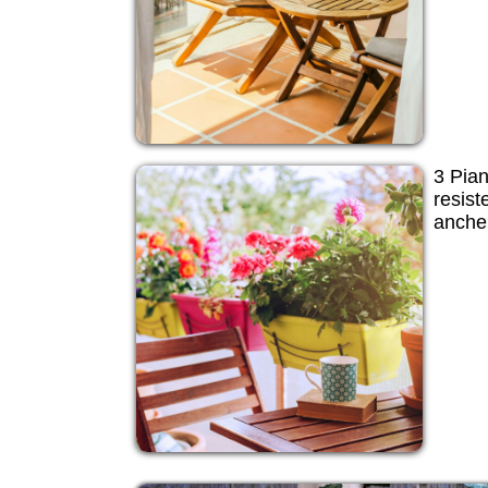
3 Pian
resist
anche 