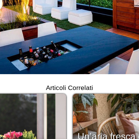
Articoli Correlati
Un’aria fresca