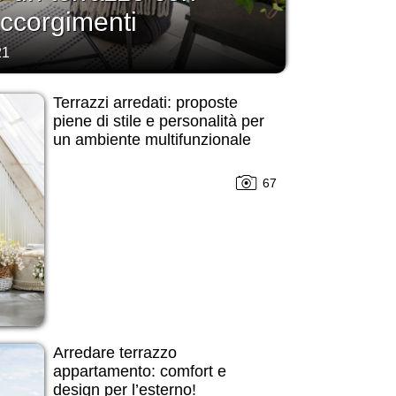
accorgimenti
21
Terrazzi arredati: proposte
piene di stile e personalità per
un ambiente multifunzionale
67
Arredare terrazzo
appartamento: comfort e
design per l’esterno!