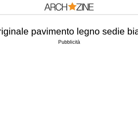
riginale pavimento legno sedie b
Pubblicità