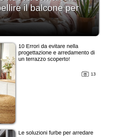
llire il balcone per
10 Errori da evitare nella
progettazione e arredamento di
un terrazzo scoperto!
13
Le soluzioni furbe per arredare