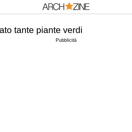
to tante piante verdi
Pubblicità