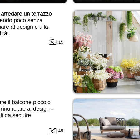
arredare un terrazzo
endo poco senza
iare al design e alla
ità!
15
re il balcone piccolo
rinunciare al design –
li da seguire
49