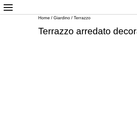
Home
/
Giardino
/
Terrazzo
Terrazzo arredato decora