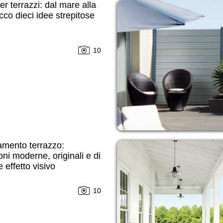
er terrazzi: dal mare alla
ecco dieci idee strepitose
10
amento terrazzo:
oni moderne, originali e di
 effetto visivo
10