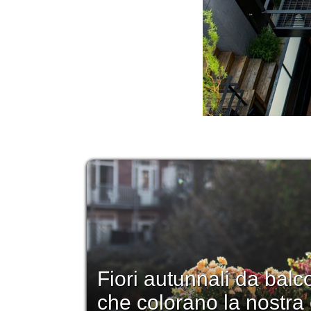
Fiori autunnali da balc
che colorano la nostra