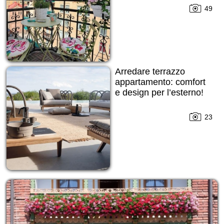
49
Arredare terrazzo
appartamento: comfort
e design per l’esterno!
23