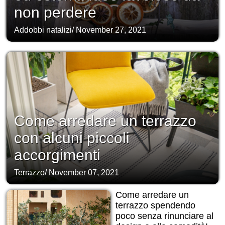
non perdere
Addobbi natalizi
/
November 27, 2021
Come arredare un terrazzo
con alcuni piccoli
accorgimenti
Terrazzo
/
November 07, 2021
Come arredare un
terrazzo spendendo
poco senza rinunciare al