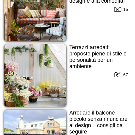
design e alla comodità!
15
Terrazzi arredati:
proposte piene di stile e
personalità per un
ambiente
multifunzionale
67
Arredare il balcone
piccolo senza rinunciare
al design – consigli da
seguire