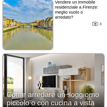
Vendere un immobile
residenziale a Firenze:
meglio vuoto o
arredato?
3
Come arredare un soggiorno
piccolo o con cucina a vista