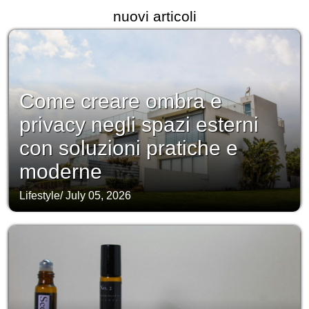
nuovi articoli
Come creare ombra e
privacy negli spazi esterni
con soluzioni pratiche e
moderne
Lifestyle
/
July 05, 2026