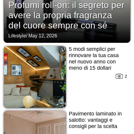
Profumi roll-on: il segreto per
avere la propria fragranza
del cuore sempre con sé
Lifestyle
/
May 12, 2026
5 modi semplici per
rinnovare la tua casa
nel nuovo anno con
meno di 15 dollari
2
Pavimento laminato in
salotto: vantaggi e
consigli per la scelta