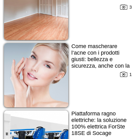
3
Come mascherare
l’acne con i prodotti
giusti: bellezza e
sicurezza, anche con la
pelle imperfetta
1
Piattaforma ragno
elettriche: la soluzione
100% elettrica ForSte
18SE di Socage