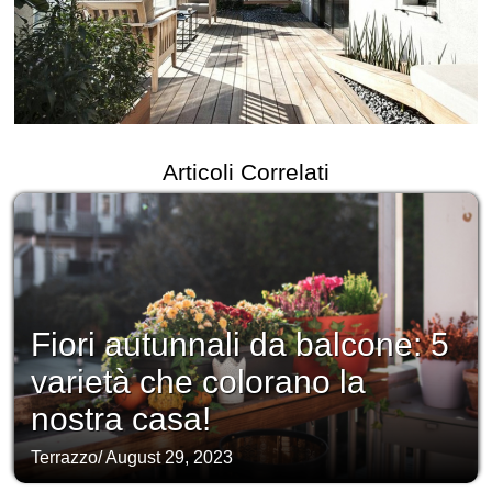
Articoli Correlati
Fiori autunnali da balcone: 5
varietà che colorano la
nostra casa!
Terrazzo
/
August 29, 2023