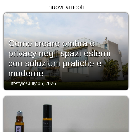
nuovi articoli
Come creare ombra e
privacy negli spazi esterni
con soluzioni pratiche e
moderne
Lifestyle
/
July 05, 2026