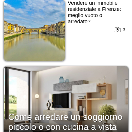
Vendere un immobile
residenziale a Firenze:
meglio vuoto o
arredato?
3
Come arredare un soggiorno
piccolo o con cucina a vista