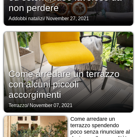
non perdere
Addobbi natalizi
/
November 27, 2021
Come arredare un terrazzo
con alcuni piccoli
accorgimenti
Terrazzo
/
November 07, 2021
Come arredare un
terrazzo spendendo
poco senza rinunciare al