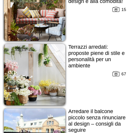
design e alla comodità!
15
Terrazzi arredati:
proposte piene di stile e
personalità per un
ambiente
multifunzionale
67
Arredare il balcone
piccolo senza rinunciare
al design – consigli da
seguire