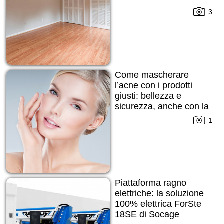
3
Come mascherare
l’acne con i prodotti
giusti: bellezza e
sicurezza, anche con la
pelle imperfetta
1
Piattaforma ragno
elettriche: la soluzione
100% elettrica ForSte
18SE di Socage