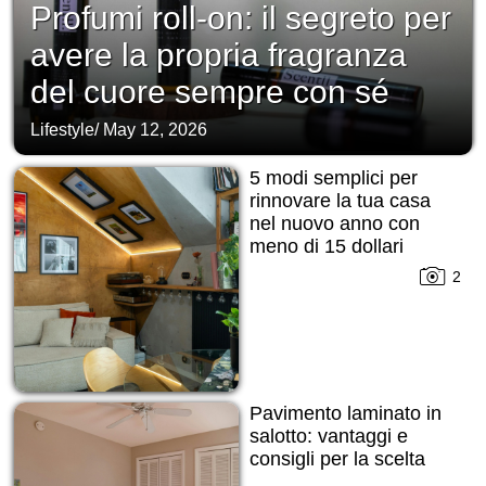
Profumi roll-on: il segreto per
avere la propria fragranza
del cuore sempre con sé
Lifestyle
/
May 12, 2026
5 modi semplici per
rinnovare la tua casa
nel nuovo anno con
meno di 15 dollari
2
Pavimento laminato in
salotto: vantaggi e
consigli per la scelta