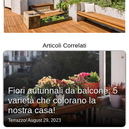
Articoli Correlati
Fiori autunnali da balcone: 5
varietà che colorano la
nostra casa!
Terrazzo
/
August 29, 2023