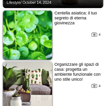
Lifestyle
/
October 14, 2024
Centella asiatica: il tuo
segreto di eterna
giovinezza
4
Organizzare gli spazi di
casa: progetta un
ambiente funzionale con
uno stile unico!
4