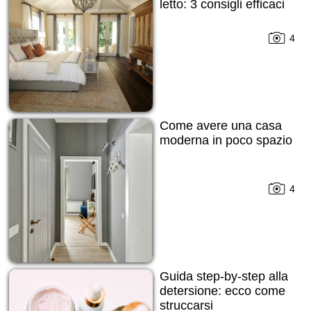
letto: 3 consigli efficaci
4
Come avere una casa
moderna in poco spazio
4
Guida step-by-step alla
detersione: ecco come
struccarsi