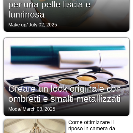
per una pelle liscia e
luminosa
Make up
/
July 02, 2025
Creare un look originale con
ombretti e smalti metallizzati
Moda
/
March 03, 2025
Come ottimizzare il
riposo in camera da