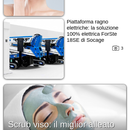
Piattaforma ragno
elettriche: la soluzione
100% elettrica ForSte
18SE di Socage
3
Scrub viso: il miglior alleato