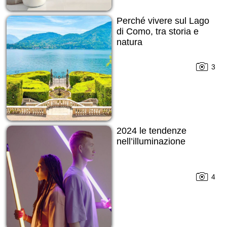
Perché vivere sul Lago
di Como, tra storia e
natura
3
2024 le tendenze
nell’illuminazione
4