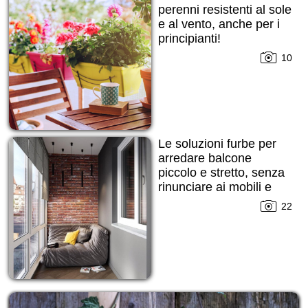
perenni resistenti al sole
e al vento, anche per i
principianti!
10
Le soluzioni furbe per
arredare balcone
piccolo e stretto, senza
rinunciare ai mobili e
alle decorazioni!
22