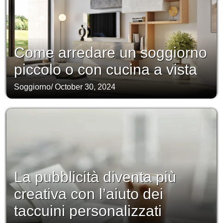
Come arredare un soggiorno
piccolo o con cucina a vista
Soggiorno
/
October 30, 2024
La pubblicità diventa più
creativa con l’aiuto dei
taccuini personalizzati