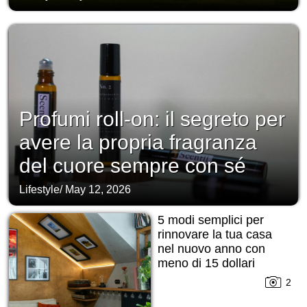
Profumi roll-on: il segreto per
avere la propria fragranza
del cuore sempre con sé
Lifestyle
/
May 12, 2026
5 modi semplici per
rinnovare la tua casa
nel nuovo anno con
meno di 15 dollari
2