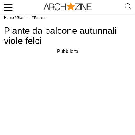
Home
/
Giardino
/
Terrazzo
Piante da balcone autunnali
viole felci
Pubblicità