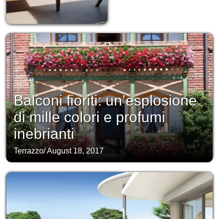
Balconi fioriti: un’esplosione
di mille colori e profumi
inebrianti
Terrazzo
/
August 18, 2017