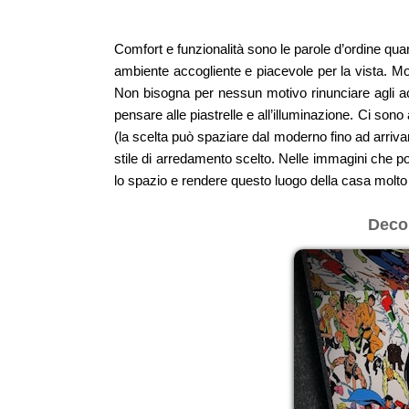
Comfort e funzionalità sono le parole d’ordine q
ambiente accogliente e piacevole per la vista. Mo
Non bisogna per nessun motivo rinunciare agli acc
pensare alle piastrelle e all’illuminazione. Ci son
(la scelta può spaziare dal moderno fino ad arrivar
stile di arredamento scelto. Nelle immagini che po
lo spazio e rendere questo luogo della casa molto 
Decor