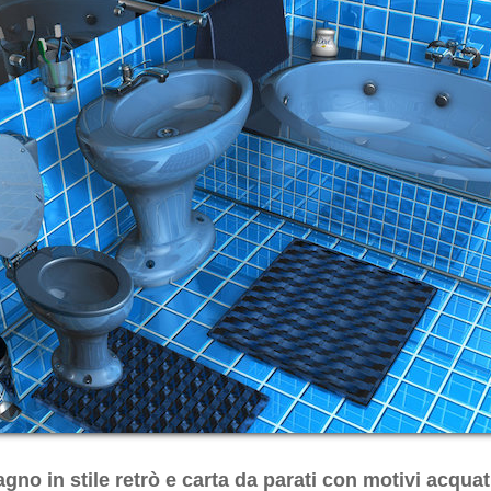
gno in stile retrò e carta da parati con motivi acquat