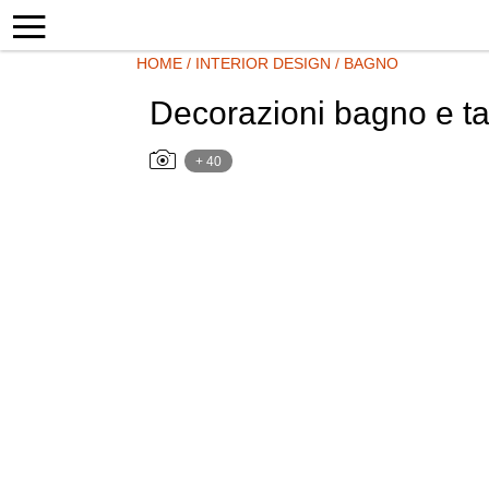
HOME
/
INTERIOR DESIGN
/
BAGNO
Decorazioni bagno e ta
+ 40