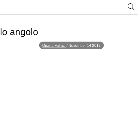
lo angolo
Oriana Fallaci
/
November 14 2017