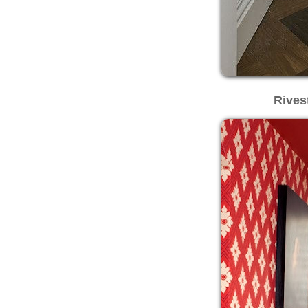
Rives