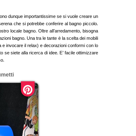
sono dunque importantissime se si vuole creare un
serena che si potrebbe conferire al bagno piccolo.
ostro locale bagno. Oltre all’arredamento, bisogna
zioni bagno. Una tra le tante è la scelta dei mobili
a e invocare il relax) e decorazioni conformi con lo
e siete alla ricerca di idee. E’ facile ottimizzare
mo.
umetti