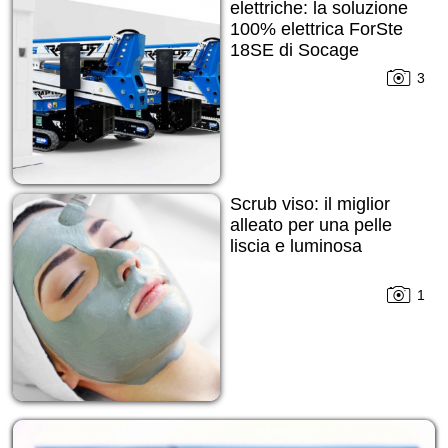
elettriche: la soluzione
100% elettrica ForSte
18SE di Socage
3
Scrub viso: il miglior
alleato per una pelle
liscia e luminosa
1