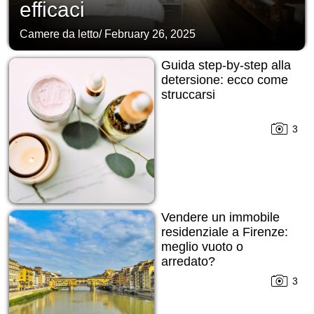
efficaci
Camere da letto
/
February 26, 2025
Guida step-by-step alla
detersione: ecco come
struccarsi
3
Vendere un immobile
residenziale a Firenze:
meglio vuoto o
arredato?
3