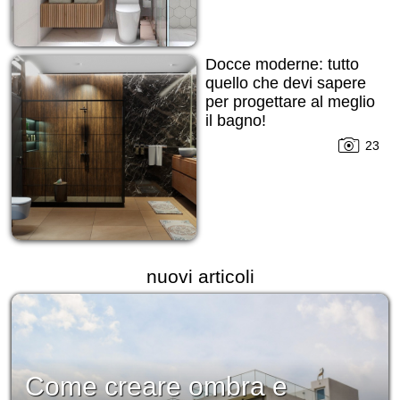
Docce moderne: tutto
quello che devi sapere
per progettare al meglio
il bagno!
23
nuovi articoli
Come creare ombra e