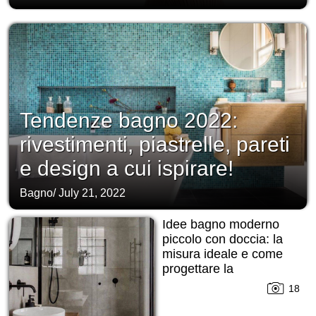
Tendenze bagno 2022:
rivestimenti, piastrelle, pareti
e design a cui ispirare!
Bagno
/
July 21, 2022
Idee bagno moderno
piccolo con doccia: la
misura ideale e come
progettare la
disposizione!
18