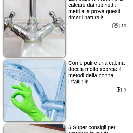
calcare dai rubinetti:
metti alla prova questi
rimedi naturali!
10
Come pulire una cabina
doccia molto sporca: 4
metodi della nonna
infallibili!
9
5 Super consigli per