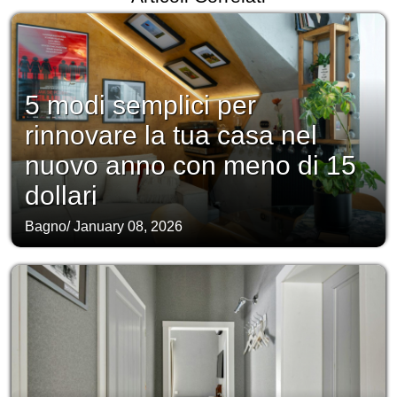
5 modi semplici per
rinnovare la tua casa nel
nuovo anno con meno di 15
dollari
Bagno
/
January 08, 2026