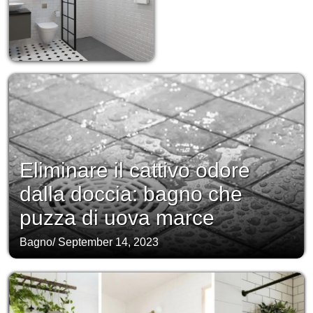
Eliminare il cattivo odore
dalla doccia: bagno che
puzza di uova marce
Bagno
/
September 14, 2023