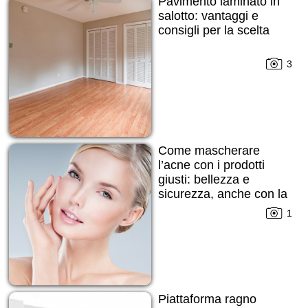
Pavimento laminato in
salotto: vantaggi e
consigli per la scelta
3
Come mascherare
l’acne con i prodotti
giusti: bellezza e
sicurezza, anche con la
pelle imperfetta
1
Piattaforma ragno