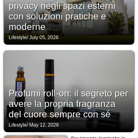
privacy negli spazi esterni
con soluzioni pratiche e
moderne
Lifestyle
/
July 05, 2026
Profumi roll-on: il segreto per
avere la propria fragranza
del cuore sempre con sé
Lifestyle
/
May 12, 2026