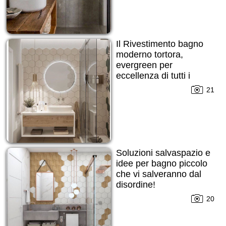
Il Rivestimento bagno
moderno tortora,
evergreen per
eccellenza di tutti i
tempi!
21
Soluzioni salvaspazio e
idee per bagno piccolo
che vi salveranno dal
disordine!
20