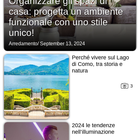
Organizzare gli spazi di
casa: progetta un ambiente
funzionale con uno stile
unico!
Arredamento
/
September 13, 2024
Perché vivere sul Lago
di Como, tra storia e
natura
3
2024 le tendenze
nell’illuminazione