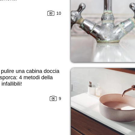
10
pulire una cabina doccia
sporca: 4 metodi della
nfallibili!
9