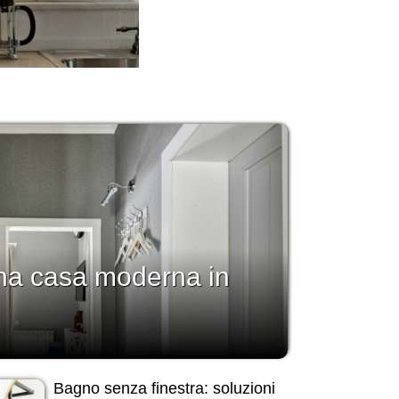
a casa moderna in
Bagno senza finestra: soluzioni