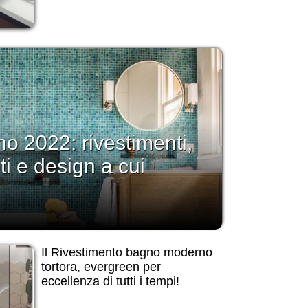
 2022: rivestimenti,
eti e design a cui
Il Rivestimento bagno moderno
tortora, evergreen per
eccellenza di tutti i tempi!