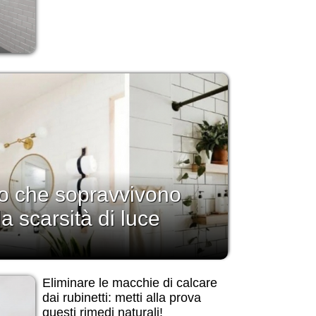
no che sopravvivono
la scarsità di luce
Eliminare le macchie di calcare
dai rubinetti: metti alla prova
questi rimedi naturali!