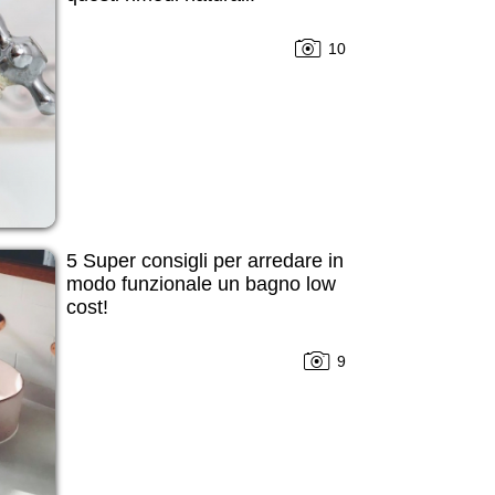
10
5 Super consigli per arredare in
modo funzionale un bagno low
cost!
9