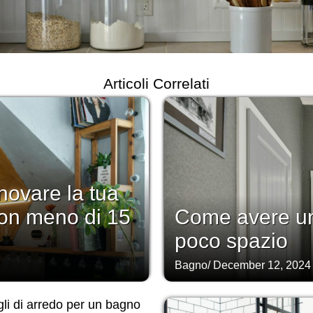
Articoli Correlati
novare la tua
on meno di 15
Come avere un
poco spazio
Bagno
/
December 12, 2024
li di arredo per un bagno