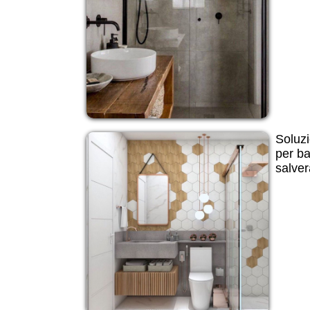
Soluzi
per ba
salver