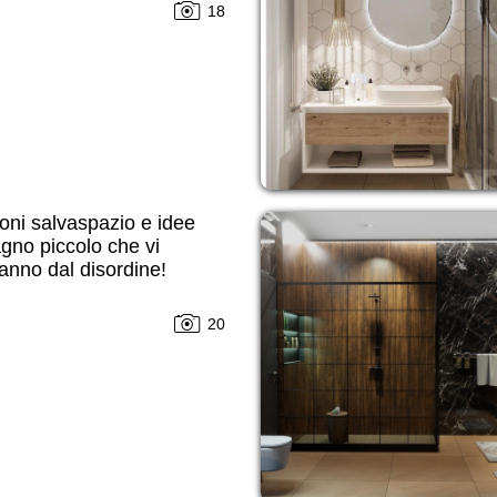
18
oni salvaspazio e idee
gno piccolo che vi
anno dal disordine!
20