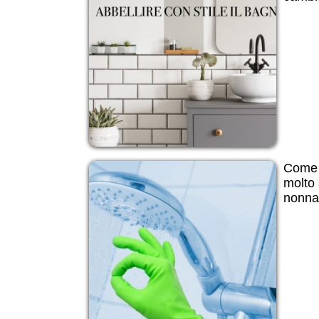
Come 
molto 
nonna i