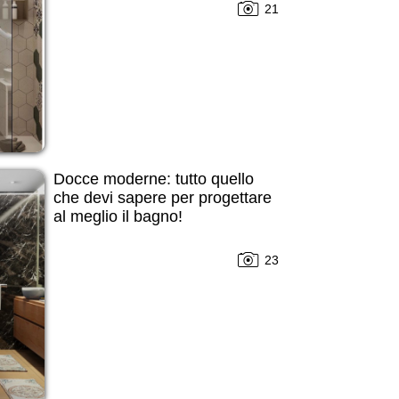
21
Docce moderne: tutto quello
che devi sapere per progettare
al meglio il bagno!
23