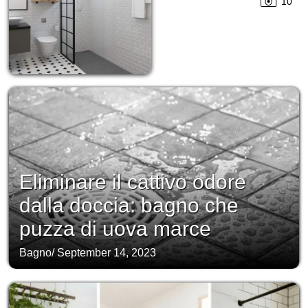
10
Eliminare il cattivo odore
dalla doccia: bagno che
puzza di uova marce
Bagno
/
September 14, 2023