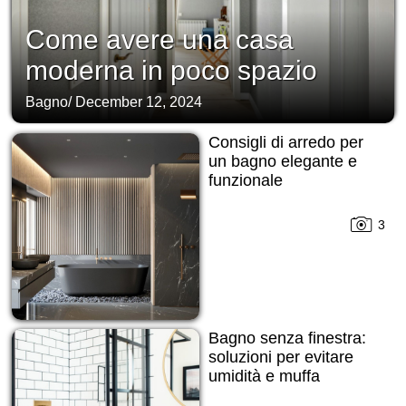
Come avere una casa
moderna in poco spazio
Bagno
/
December 12, 2024
Consigli di arredo per
un bagno elegante e
funzionale
3
Bagno senza finestra:
soluzioni per evitare
umidità e muffa