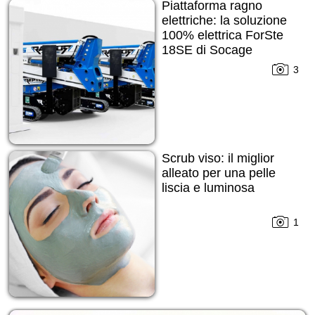
Piattaforma ragno
elettriche: la soluzione
100% elettrica ForSte
18SE di Socage
3
Scrub viso: il miglior
alleato per una pelle
liscia e luminosa
1