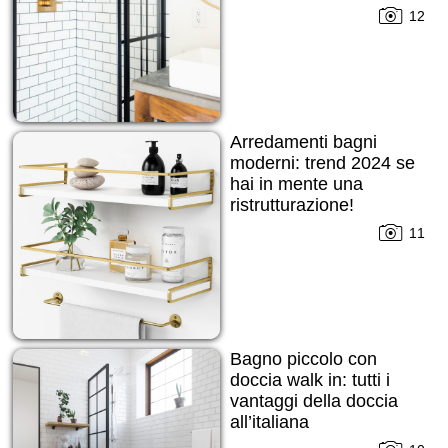
12
Arredamenti bagni
moderni: trend 2024 se
hai in mente una
ristrutturazione!
11
Bagno piccolo con
doccia walk in: tutti i
vantaggi della doccia
all’italiana