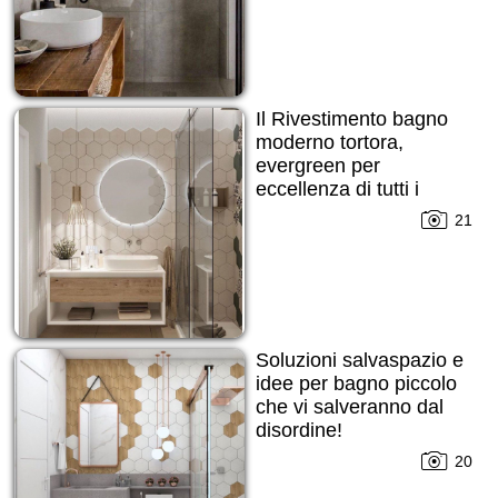
Il Rivestimento bagno
moderno tortora,
evergreen per
eccellenza di tutti i
tempi!
21
Soluzioni salvaspazio e
idee per bagno piccolo
che vi salveranno dal
disordine!
20