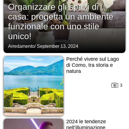
Organizzare gli spazi di
casa: progetta un ambiente
funzionale con uno stile
unico!
Arredamento
/
September 13, 2024
Perché vivere sul Lago
di Como, tra storia e
natura
3
2024 le tendenze
nell’illuminazione