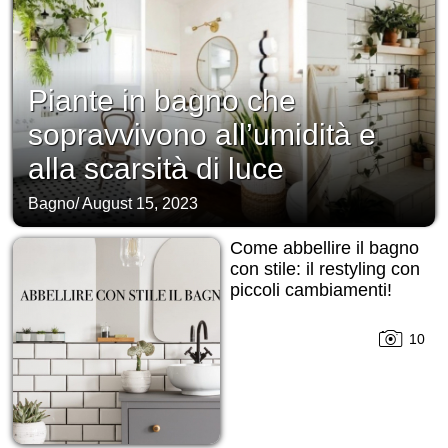
Piante in bagno che
sopravvivono all’umidità e
alla scarsità di luce
Bagno
/
August 15, 2023
Come abbellire il bagno
con stile: il restyling con
piccoli cambiamenti!
10