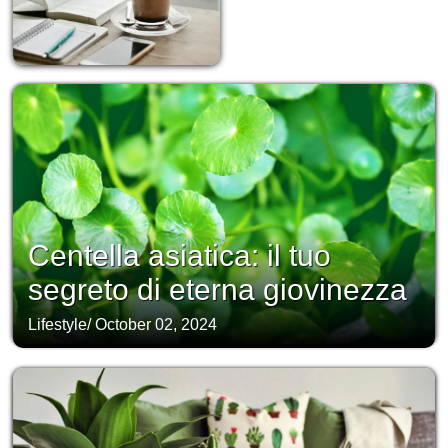
Centella asiatica: il tuo
segreto di eterna giovinezza
Lifestyle
/
October 02, 2024