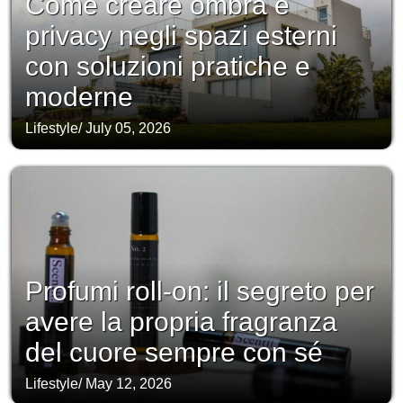
Come creare ombra e
privacy negli spazi esterni
con soluzioni pratiche e
moderne
Lifestyle
/
July 05, 2026
Profumi roll-on: il segreto per
avere la propria fragranza
del cuore sempre con sé
Lifestyle
/
May 12, 2026