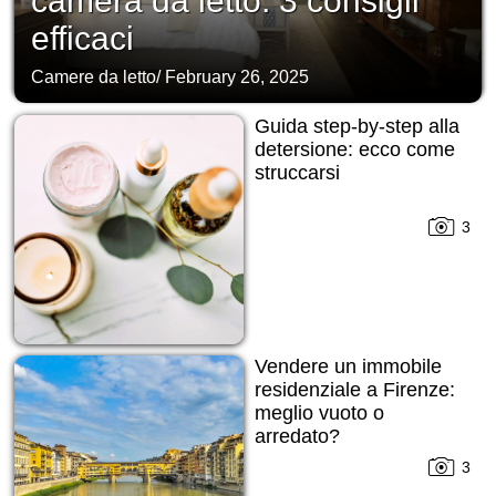
camera da letto: 3 consigli
efficaci
Camere da letto
/
February 26, 2025
Guida step-by-step alla
detersione: ecco come
struccarsi
3
Vendere un immobile
residenziale a Firenze:
meglio vuoto o
arredato?
3