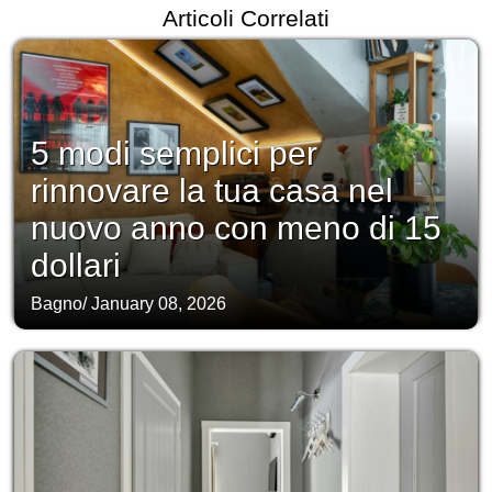
Articoli Correlati
5 modi semplici per
rinnovare la tua casa nel
nuovo anno con meno di 15
dollari
Bagno
/
January 08, 2026