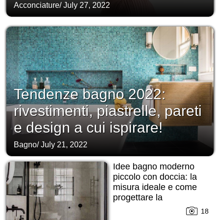
Acconciature
/
July 27, 2022
Tendenze bagno 2022:
rivestimenti, piastrelle, pareti
e design a cui ispirare!
Bagno
/
July 21, 2022
Idee bagno moderno
piccolo con doccia: la
misura ideale e come
progettare la
disposizione!
18