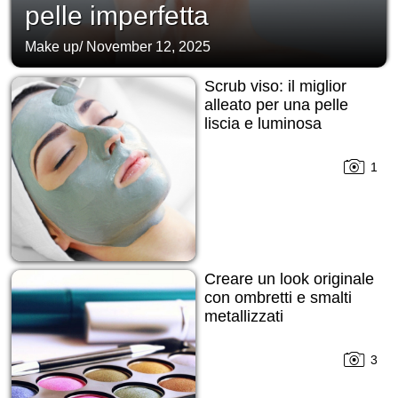
pelle imperfetta
Make up
/
November 12, 2025
Scrub viso: il miglior
alleato per una pelle
liscia e luminosa
1
Creare un look originale
con ombretti e smalti
metallizzati
3