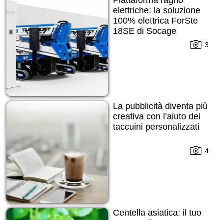
elettriche: la soluzione
100% elettrica ForSte
18SE di Socage
3
La pubblicità diventa più
creativa con l’aiuto dei
taccuini personalizzati
4
Centella asiatica: il tuo