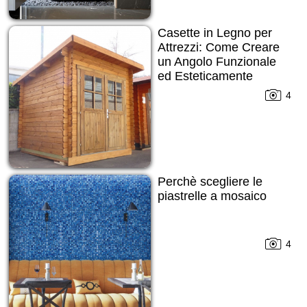
Casette in Legno per
Attrezzi: Come Creare
un Angolo Funzionale
ed Esteticamente
Gradevole nel Tuo
4
Spazio Verde
Perchè scegliere le
piastrelle a mosaico
4