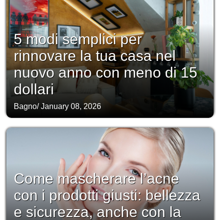
5 modi semplici per
rinnovare la tua casa nel
nuovo anno con meno di 15
dollari
Bagno
/
January 08, 2026
Come mascherare l’acne
con i prodotti giusti: bellezza
e sicurezza, anche con la