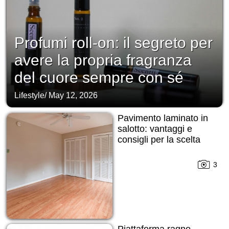
Profumi roll-on: il segreto per
avere la propria fragranza
del cuore sempre con sé
Lifestyle
/
May 12, 2026
Pavimento laminato in
salotto: vantaggi e
consigli per la scelta
3
Piattaforma ragno