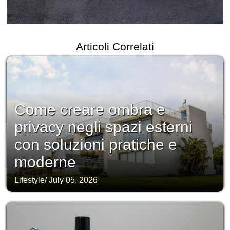
Articoli Correlati
Come creare ombra e
privacy negli spazi esterni
con soluzioni pratiche e
moderne
Lifestyle
/
July 05, 2026