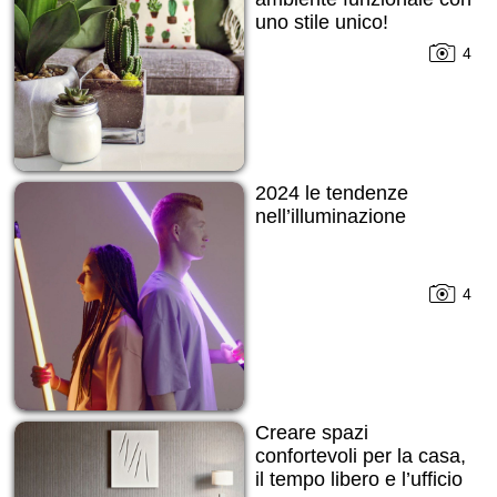
uno stile unico!
4
2024 le tendenze
nell’illuminazione
4
Creare spazi
confortevoli per la casa,
il tempo libero e l’ufficio