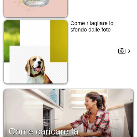
Come ritagliare lo
sfondo dalle foto
3
Come caricare la