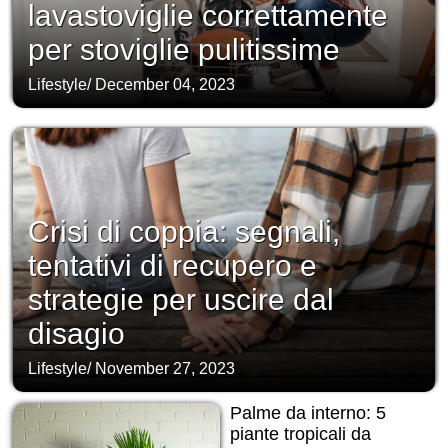
lavastoviglie correttamente
per stoviglie pulitissime
Lifestyle
/
December 04, 2023
Crisi di coppia: segnali,
tentativi di recupero e
strategie per uscire dal
disagio
Lifestyle
/
November 27, 2023
Palme da interno: 5
piante tropicali da