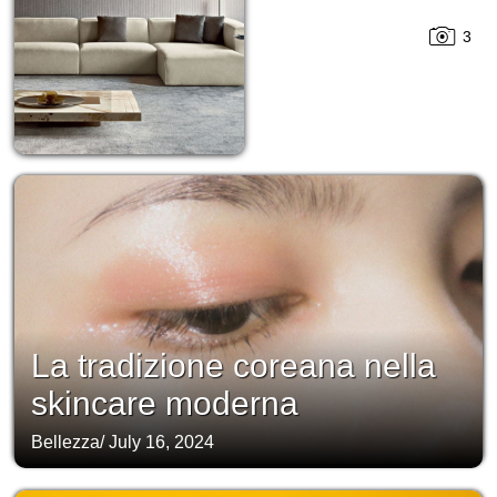
3
La tradizione coreana nella
skincare moderna
Bellezza
/
July 16, 2024