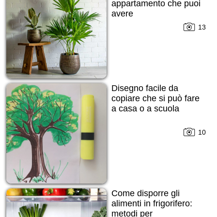
appartamento che puoi
avere
13
Disegno facile da
copiare che si può fare
a casa o a scuola
10
Come disporre gli
alimenti in frigorifero:
metodi per