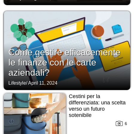
Come gestire efficacemente
le finanze con le carte
aziendali?
Lifestyle
/
April 11, 2024
Cestini per la
differenziata: una scelta
verso un futuro
sotenibile
6