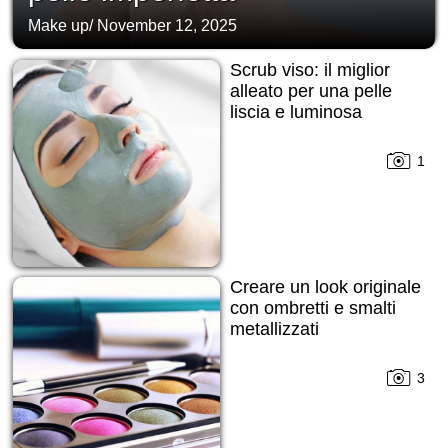
Make up
/
November 12, 2025
Scrub viso: il miglior
alleato per una pelle
liscia e luminosa
1
Creare un look originale
con ombretti e smalti
metallizzati
3