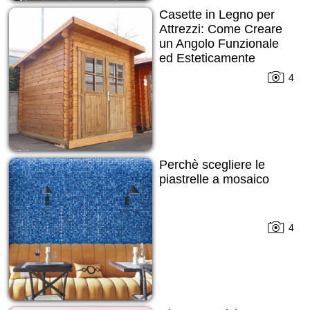
Casette in Legno per
Attrezzi: Come Creare
un Angolo Funzionale
ed Esteticamente
Gradevole nel Tuo
4
Spazio Verde
Perchè scegliere le
piastrelle a mosaico
4