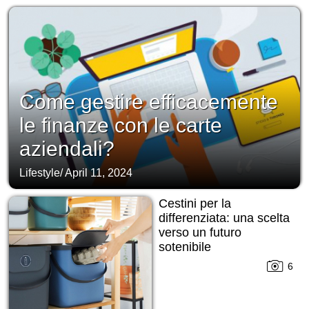
Come gestire efficacemente
le finanze con le carte
aziendali?
Lifestyle
/
April 11, 2024
Cestini per la
differenziata: una scelta
verso un futuro
sotenibile
6