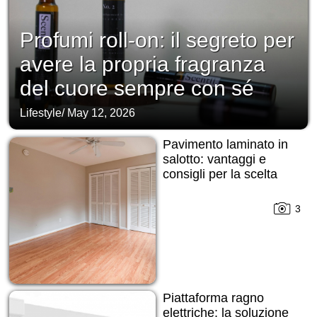
Profumi roll-on: il segreto per
avere la propria fragranza
del cuore sempre con sé
Lifestyle
/
May 12, 2026
Pavimento laminato in
salotto: vantaggi e
consigli per la scelta
3
Piattaforma ragno
elettriche: la soluzione