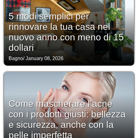
5 modi semplici per
rinnovare la tua casa nel
nuovo anno con meno di 15
dollari
Bagno
/
January 08, 2026
Come mascherare l’acne
con i prodotti giusti: bellezza
e sicurezza, anche con la
pelle imperfetta