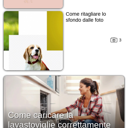
Come ritagliare lo
sfondo dalle foto
3
Come caricare la
lavastoviglie correttamente