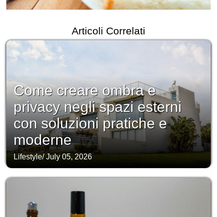
Articoli Correlati
Come creare ombra e
privacy negli spazi esterni
con soluzioni pratiche e
moderne
Lifestyle
/
July 05, 2026