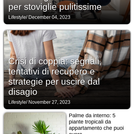
per stoviglie pulitissime
Lifestyle
/
December 04, 2023
Crisi di coppia: segnali,
tentativi di recupero e
strategie per uscire dal
disagio
Lifestyle
/
November 27, 2023
Palme da interno: 5
piante tropicali da
appartamento che puoi