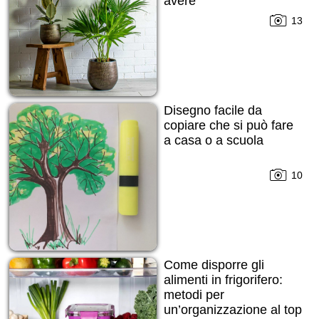
avere
13
Disegno facile da
copiare che si può fare
a casa o a scuola
10
Come disporre gli
alimenti in frigorifero:
metodi per
un’organizzazione al top