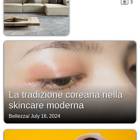
3
La tradizione coreana nella
skincare moderna
Bellezza
/
July 16, 2024