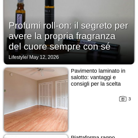
Profumi roll-on: il segreto per
avere la propria fragranza
del cuore sempre con sé
Lifestyle
/
May 12, 2026
Pavimento laminato in
salotto: vantaggi e
consigli per la scelta
3
Piattaforma ragno