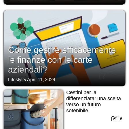
Come gestire efficacemente
le finanze con le carte
aziendali?
Lifestyle
/
April 11, 2024
Cestini per la
differenziata: una scelta
verso un futuro
sotenibile
6