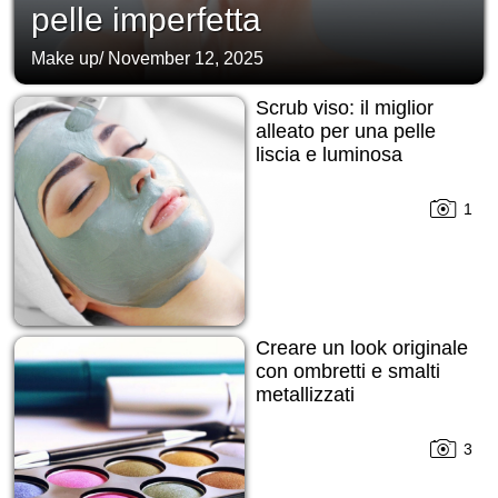
pelle imperfetta
Make up
/
November 12, 2025
Scrub viso: il miglior
alleato per una pelle
liscia e luminosa
1
Creare un look originale
con ombretti e smalti
metallizzati
3