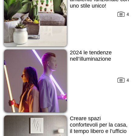
uno stile unico!
4
2024 le tendenze
nell’illuminazione
4
Creare spazi
confortevoli per la casa,
il tempo libero e l’ufficio