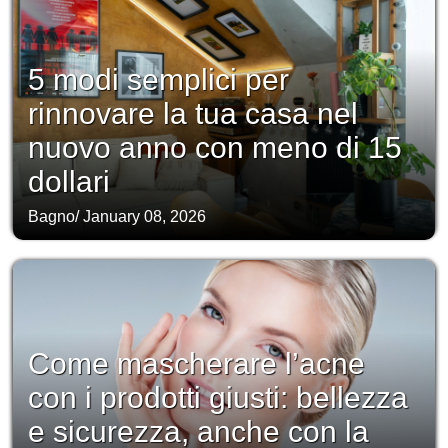
5 modi semplici per
rinnovare la tua casa nel
nuovo anno con meno di 15
dollari
Bagno
/
January 08, 2026
Come mascherare l’acne
con i prodotti giusti: bellezza
e sicurezza, anche con la