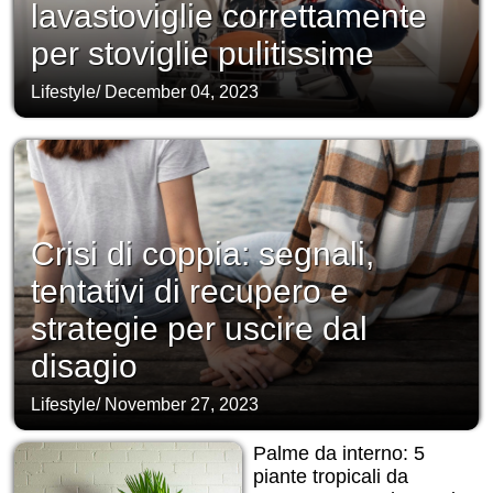
lavastoviglie correttamente
per stoviglie pulitissime
Lifestyle
/
December 04, 2023
Crisi di coppia: segnali,
tentativi di recupero e
strategie per uscire dal
disagio
Lifestyle
/
November 27, 2023
Palme da interno: 5
piante tropicali da