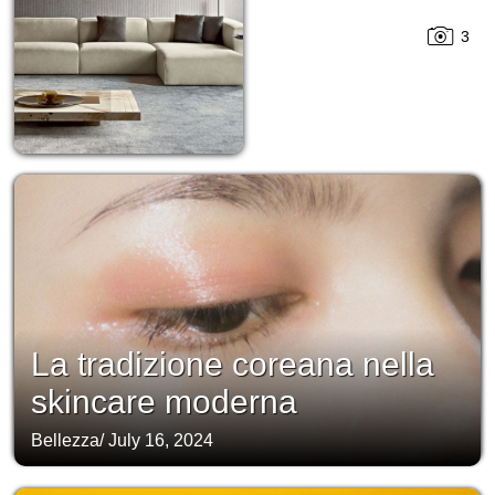
3
La tradizione coreana nella
skincare moderna
Bellezza
/
July 16, 2024