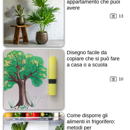
appartamento che puoi
avere
13
Disegno facile da
copiare che si può fare
a casa o a scuola
10
Come disporre gli
alimenti in frigorifero:
metodi per