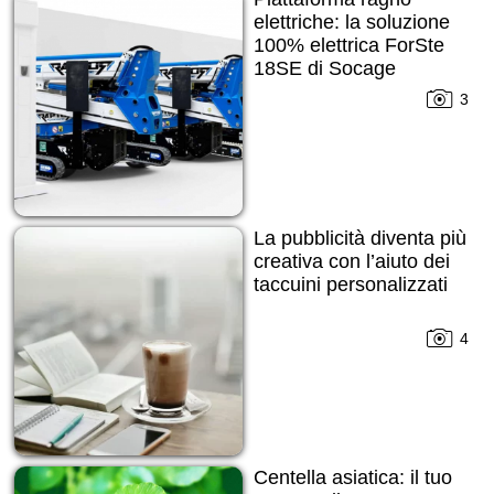
elettriche: la soluzione
100% elettrica ForSte
18SE di Socage
3
La pubblicità diventa più
creativa con l’aiuto dei
taccuini personalizzati
4
Centella asiatica: il tuo