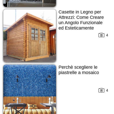
Casette in Legno per
Attrezzi: Come Creare
un Angolo Funzionale
ed Esteticamente
Gradevole nel Tuo
4
Spazio Verde
Perchè scegliere le
piastrelle a mosaico
4