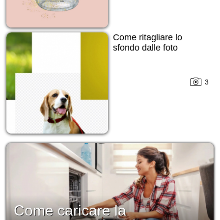
Come ritagliare lo
sfondo dalle foto
3
Come caricare la