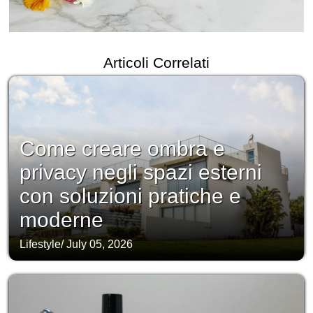
Articoli Correlati
Come creare ombra e
privacy negli spazi esterni
con soluzioni pratiche e
moderne
Lifestyle
/
July 05, 2026