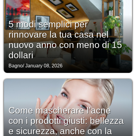
5 modi semplici per
rinnovare la tua casa nel
nuovo anno con meno di 15
dollari
Bagno
/
January 08, 2026
Come mascherare l’acne
con i prodotti giusti: bellezza
e sicurezza, anche con la