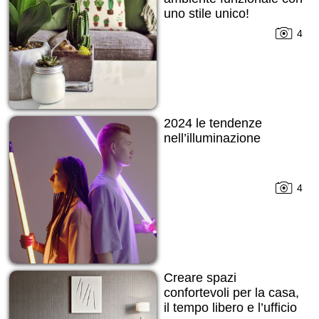
uno stile unico!
4
2024 le tendenze
nell’illuminazione
4
Creare spazi
confortevoli per la casa,
il tempo libero e l’ufficio