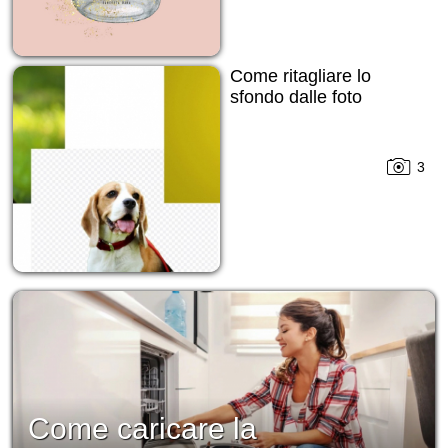
Come ritagliare lo
sfondo dalle foto
3
Come caricare la