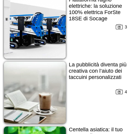
elettriche: la soluzione
100% elettrica ForSte
18SE di Socage
3
La pubblicità diventa più
creativa con l’aiuto dei
taccuini personalizzati
4
Centella asiatica: il tuo