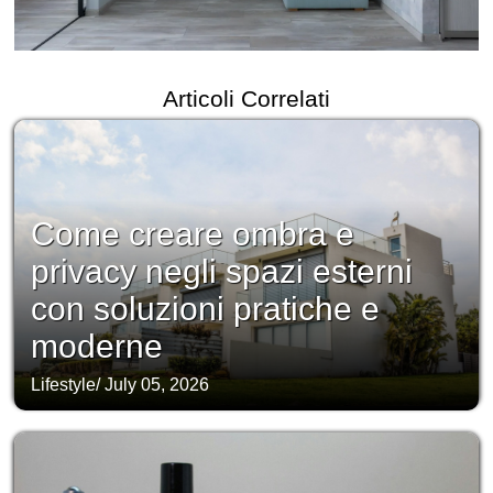
Articoli Correlati
Come creare ombra e
privacy negli spazi esterni
con soluzioni pratiche e
moderne
Lifestyle
/
July 05, 2026