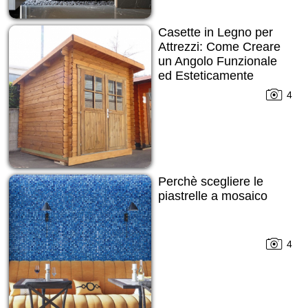
Casette in Legno per
Attrezzi: Come Creare
un Angolo Funzionale
ed Esteticamente
Gradevole nel Tuo
4
Spazio Verde
Perchè scegliere le
piastrelle a mosaico
4