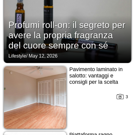
Profumi roll-on: il segreto per
avere la propria fragranza
del cuore sempre con sé
Lifestyle
/
May 12, 2026
Pavimento laminato in
salotto: vantaggi e
consigli per la scelta
3
Piattaforma ragno