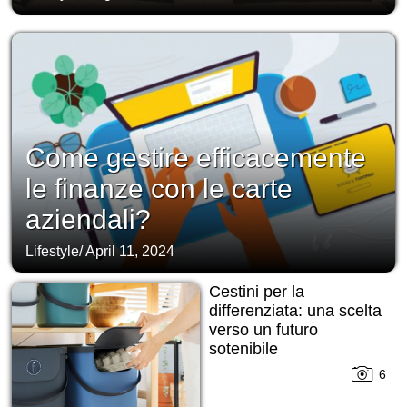
Come gestire efficacemente
le finanze con le carte
aziendali?
Lifestyle
/
April 11, 2024
Cestini per la
differenziata: una scelta
verso un futuro
sotenibile
6