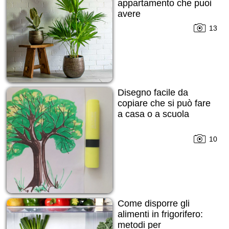
appartamento che puoi
avere
13
Disegno facile da
copiare che si può fare
a casa o a scuola
10
Come disporre gli
alimenti in frigorifero:
metodi per