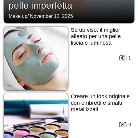
pelle imperfetta
Make up
/
November 12, 2025
Scrub viso: il miglior
alleato per una pelle
liscia e luminosa
1
Creare un look originale
con ombretti e smalti
metallizzati
3