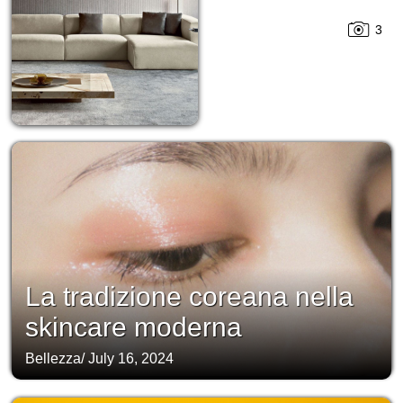
3
La tradizione coreana nella
skincare moderna
Bellezza
/
July 16, 2024