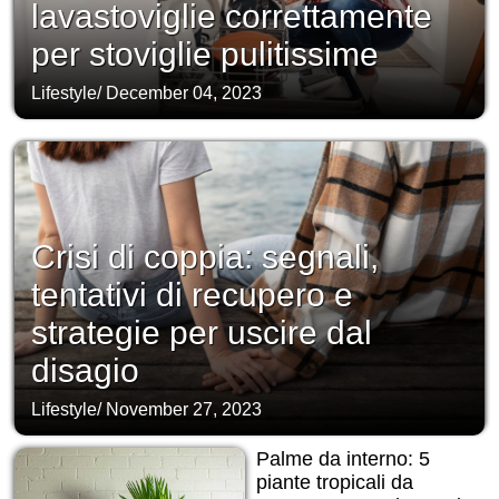
lavastoviglie correttamente
per stoviglie pulitissime
Lifestyle
/
December 04, 2023
Crisi di coppia: segnali,
tentativi di recupero e
strategie per uscire dal
disagio
Lifestyle
/
November 27, 2023
Palme da interno: 5
piante tropicali da