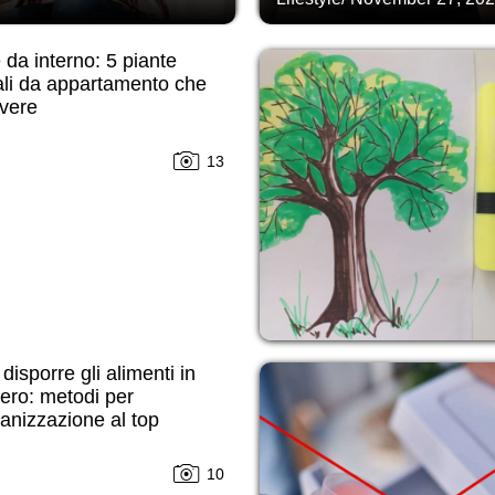
da interno: 5 piante
ali da appartamento che
avere
13
isporre gli alimenti in
ifero: metodi per
anizzazione al top
10