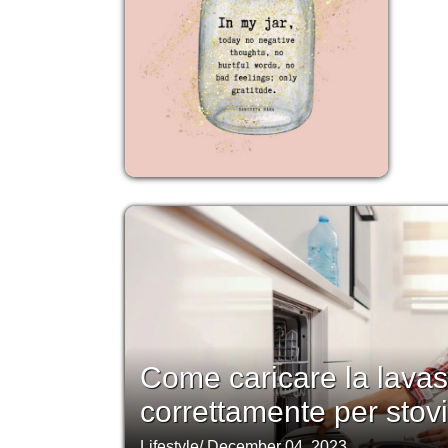
Come caricare la lavas
correttamente per stovi
Lifestyle
/
December 04, 2023