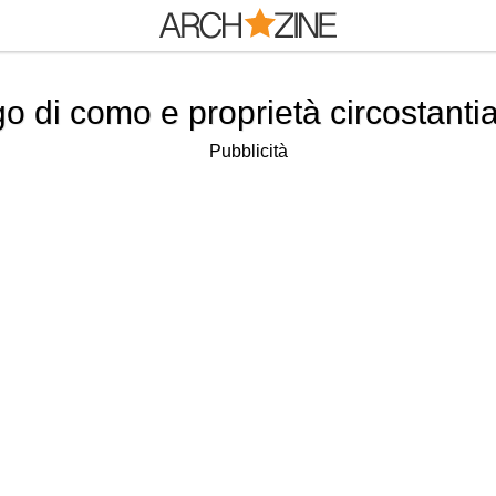
o di como e proprietà circostanti
Pubblicità