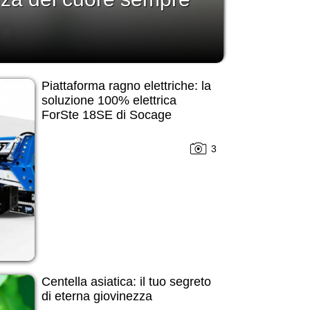
Piattaforma ragno elettriche: la
soluzione 100% elettrica
ForSte 18SE di Socage
3
Centella asiatica: il tuo segreto
di eterna giovinezza