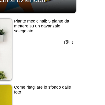
Piante medicinali: 5 piante da
mettere su un davanzale
soleggiato
8
Come ritagliare lo sfondo dalle
foto