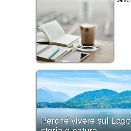
person
Perché vivere sul Lago
storia e natura