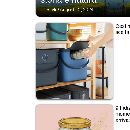
Lifestyle
/
August 12, 2024
Cestin
scelta
9 Indi
momen
arriva