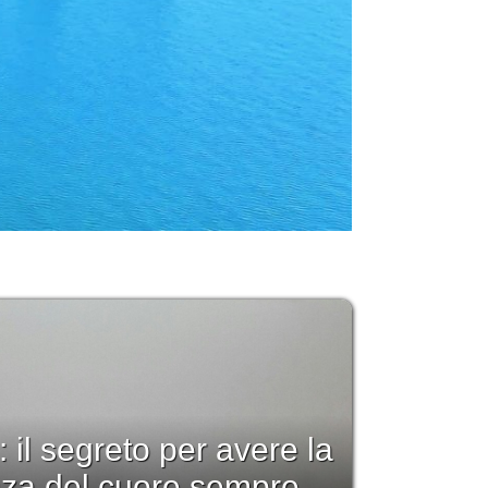
: il segreto per avere la
nza del cuore sempre