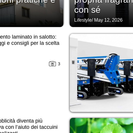
con sé
Lifestyle
/
May 12, 2026
nto laminato in salotto:
gi e consigli per la scelta
3
blicità diventa più
va con l’aiuto dei taccuini