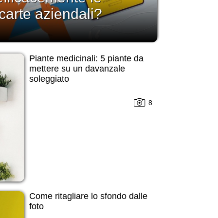
carte aziendali?
Piante medicinali: 5 piante da
mettere su un davanzale
soleggiato
8
Come ritagliare lo sfondo dalle
foto