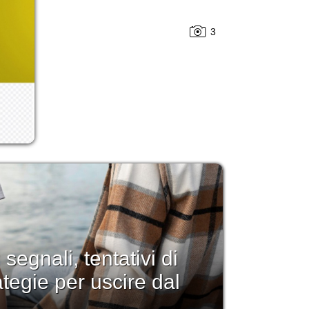
3
 segnali, tentativi di
tegie per uscire dal