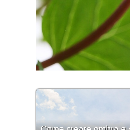
Come creare ombra e p