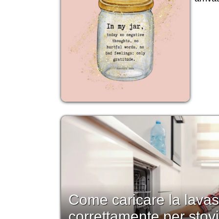
Come caricare la lavas
correttamente per stovi