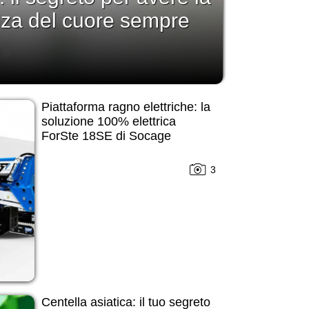
nza del cuore sempre
Piattaforma ragno elettriche: la
soluzione 100% elettrica
ForSte 18SE di Socage
3
Centella asiatica: il tuo segreto