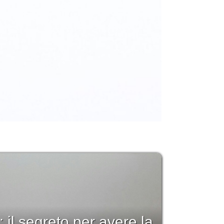
: il segreto per avere la