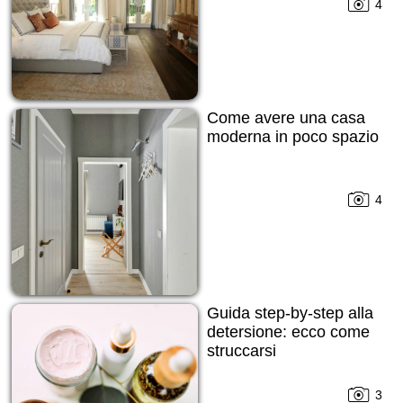
4
Come avere una casa
moderna in poco spazio
4
Guida step-by-step alla
detersione: ecco come
struccarsi
3