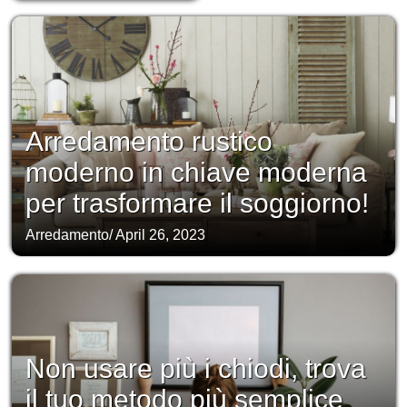
Arredamento rustico
moderno in chiave moderna
per trasformare il soggiorno!
Arredamento
/
April 26, 2023
Non usare più i chiodi, trova
il tuo metodo più semplice