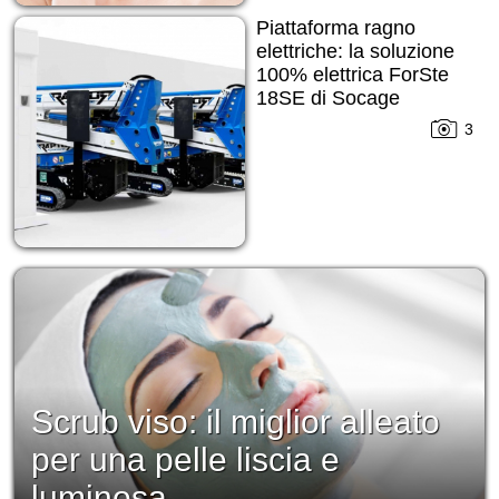
Piattaforma ragno
elettriche: la soluzione
100% elettrica ForSte
18SE di Socage
3
Scrub viso: il miglior alleato
per una pelle liscia e
luminosa