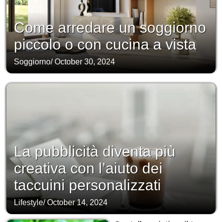
Come arredare un soggiorno
piccolo o con cucina a vista
Soggiorno
/
October 30, 2024
La pubblicità diventa più
creativa con l’aiuto dei
taccuini personalizzati
Lifestyle
/
October 14, 2024