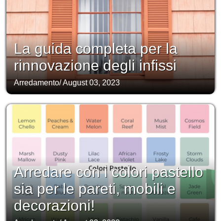
La guida completa per la
rinnovazione degli infissi
Arredamento
/
August 03, 2023
Arredare con i colori pastello
sia per le pareti, mobili e
decorazioni!