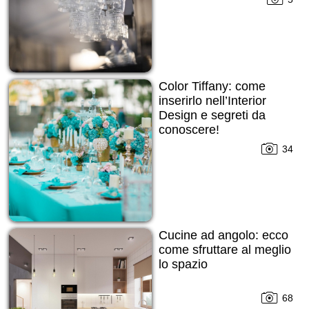
Color Tiffany: come
inserirlo nell’Interior
Design e segreti da
conoscere!
34
Cucine ad angolo: ecco
come sfruttare al meglio
lo spazio
68