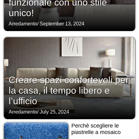
funzionale con uno stile
unico!
Arredamento
/
September 13, 2024
Creare spazi confortevoli per
la casa, il tempo libero e
l’ufficio
Arredamento
/
July 25, 2024
Perchè scegliere le
piastrelle a mosaico