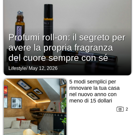
Profumi roll-on: il segreto per
avere la propria fragranza
del cuore sempre con sé
Lifestyle
/
May 12, 2026
5 modi semplici per
rinnovare la tua casa
nel nuovo anno con
meno di 15 dollari
2