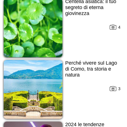
Centella asiatica: il tuo
segreto di eterna
giovinezza
4
Perché vivere sul Lago
di Como, tra storia e
natura
3
2024 le tendenze