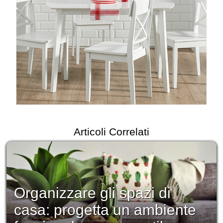
Articoli Correlati
Organizzare gli spazi di
casa: progetta un ambiente