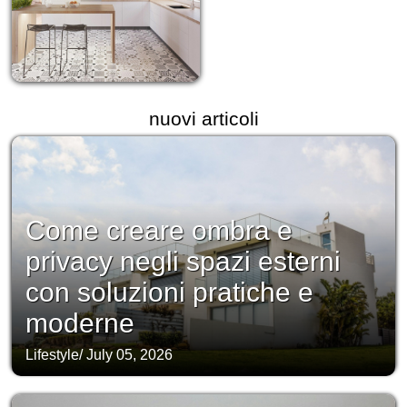
nuovi articoli
Come creare ombra e
privacy negli spazi esterni
con soluzioni pratiche e
moderne
Lifestyle
/
July 05, 2026