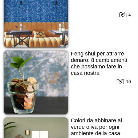
4
Feng shui per attrarre
denaro: 8 cambiamenti
che possiamo fare in
casa nostra
10
Colori da abbinare al
verde oliva per ogni
ambiente della casa