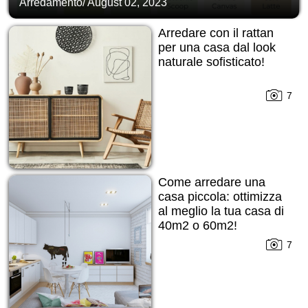
Arredamento
/
August 02, 2023
Arredare con il rattan
per una casa dal look
naturale sofisticato!
7
Come arredare una
casa piccola: ottimizza
al meglio la tua casa di
40m2 o 60m2!
7