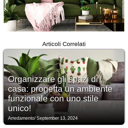
Articoli Correlati
Organizzare gli spazi di
casa: progetta un ambiente
funzionale con uno stile
unico!
Arredamento
/
September 13, 2024