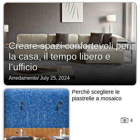
Creare spazi confortevoli per
la casa, il tempo libero e
l’ufficio
Arredamento
/
July 25, 2024
Perchè scegliere le
piastrelle a mosaico
4