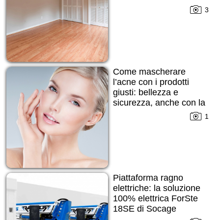
3
Come mascherare
l’acne con i prodotti
giusti: bellezza e
sicurezza, anche con la
pelle imperfetta
1
Piattaforma ragno
elettriche: la soluzione
100% elettrica ForSte
18SE di Socage