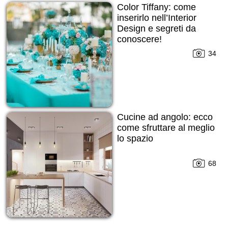
Color Tiffany: come
inserirlo nell’Interior
Design e segreti da
conoscere!
34
Cucine ad angolo: ecco
come sfruttare al meglio
lo spazio
68