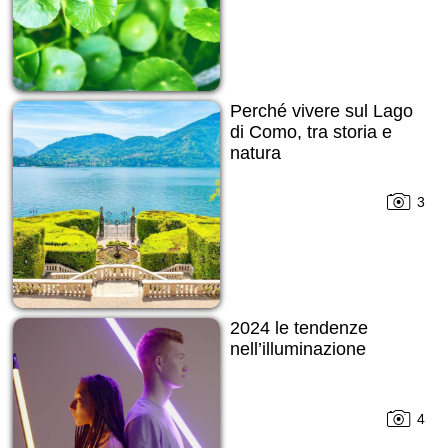
Perché vivere sul Lago
di Como, tra storia e
natura
3
2024 le tendenze
nell’illuminazione
4