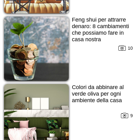
Feng shui per attrarre
denaro: 8 cambiamenti
che possiamo fare in
casa nostra
10
Colori da abbinare al
verde oliva per ogni
ambiente della casa
9