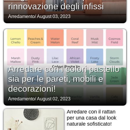
rinnovazione degli infissi
Arredamento
/
August 03, 2023
Arredare con i colori pastello
sia per le pareti, mobili e
decorazioni!
Arredamento
/
August 02, 2023
Arredare con il rattan
per una casa dal look
naturale sofisticato!