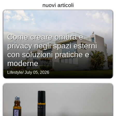
nuovi articoli
Come creare ombra e
privacy negli spazi esterni
con soluzioni pratiche e
moderne
Lifestyle
/
July 05, 2026