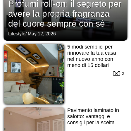
Profumi roll-on: il segreto per
avere la propria fragranza
del cuore sempre con sé
Lifestyle
/
May 12, 2026
5 modi semplici per
rinnovare la tua casa
nel nuovo anno con
meno di 15 dollari
2
Pavimento laminato in
salotto: vantaggi e
consigli per la scelta