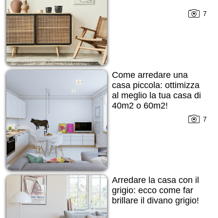
7
Come arredare una
casa piccola: ottimizza
al meglio la tua casa di
40m2 o 60m2!
7
Arredare la casa con il
grigio: ecco come far
brillare il divano grigio!