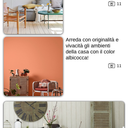
11
Arreda con originalità e
vivacità gli ambienti
della casa con il color
albicocca!
11