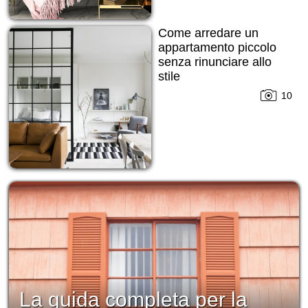
Come arredare un
appartamento piccolo
senza rinunciare allo
stile
10
La guida completa per la