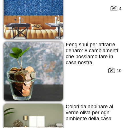
4
Feng shui per attrarre
denaro: 8 cambiamenti
che possiamo fare in
casa nostra
10
Colori da abbinare al
verde oliva per ogni
ambiente della casa