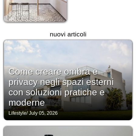
nuovi articoli
Come creare ombra e
privacy negli spazi esterni
con soluzioni pratiche e
moderne
Lifestyle
/
July 05, 2026