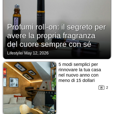
Profumi roll-on: il segreto per
avere la propria fragranza
del cuore sempre con sé
Lifestyle
/
May 12, 2026
5 modi semplici per
rinnovare la tua casa
nel nuovo anno con
meno di 15 dollari
2