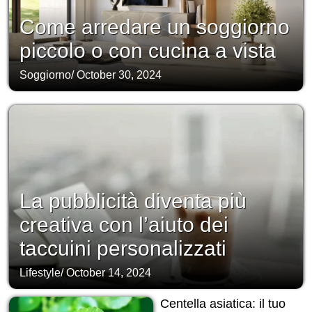
Come arredare un soggiorno
piccolo o con cucina a vista
Soggiorno
/
October 30, 2024
La pubblicità diventa più
creativa con l’aiuto dei
taccuini personalizzati
Lifestyle
/
October 14, 2024
Centella asiatica: il tuo