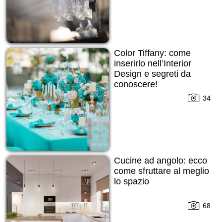
Color Tiffany: come
inserirlo nell’Interior
Design e segreti da
conoscere!
34
Cucine ad angolo: ecco
come sfruttare al meglio
lo spazio
68