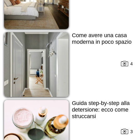
Come avere una casa
moderna in poco spazio
4
Guida step-by-step alla
detersione: ecco come
struccarsi
3