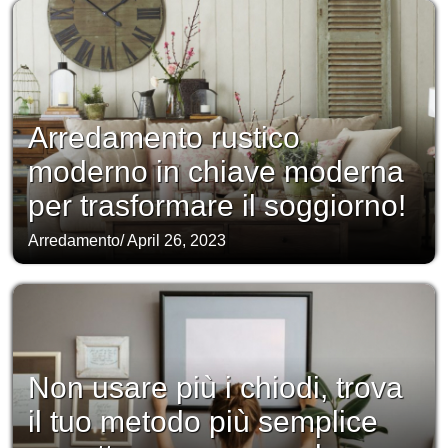
Arredamento rustico
moderno in chiave moderna
per trasformare il soggiorno!
Arredamento
/
April 26, 2023
Non usare più i chiodi, trova
il tuo metodo più semplice