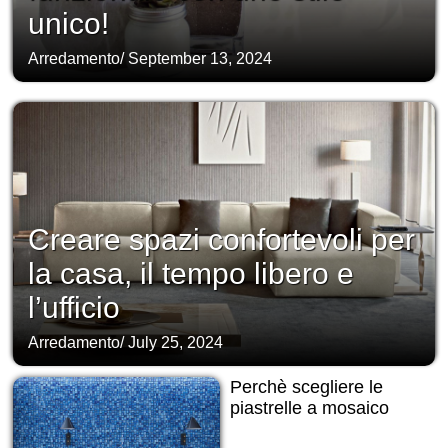
unico!
Arredamento
/
September 13, 2024
Creare spazi confortevoli per
la casa, il tempo libero e
l’ufficio
Arredamento
/
July 25, 2024
Perchè scegliere le
piastrelle a mosaico