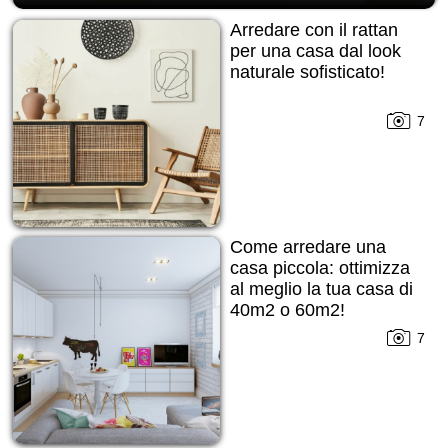
Arredare con il rattan
per una casa dal look
naturale sofisticato!
7
Come arredare una
casa piccola: ottimizza
al meglio la tua casa di
40m2 o 60m2!
7