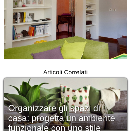
Articoli Correlati
Organizzare gli spazi di
casa: progetta un ambiente
funzionale con uno stile