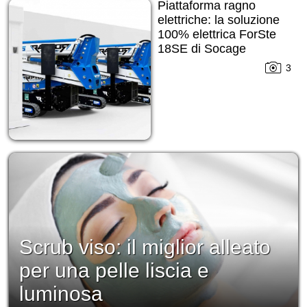
Piattaforma ragno
elettriche: la soluzione
100% elettrica ForSte
18SE di Socage
3
Scrub viso: il miglior alleato
per una pelle liscia e
luminosa