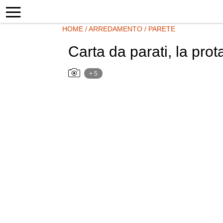
HOME
/
ARREDAMENTO
/
PARETE
Carta da parati, la pro
+ 5