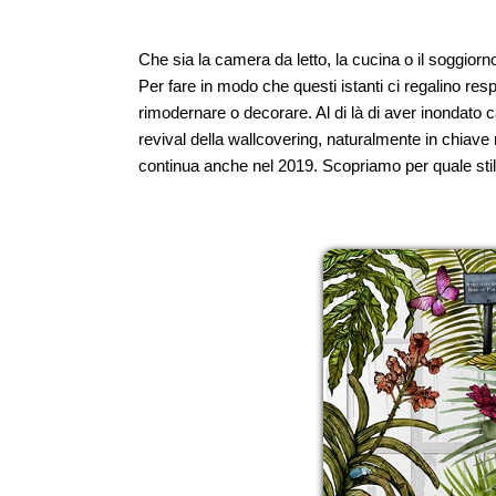
Che sia la camera da letto, la cucina o il soggior
Per fare in modo che questi istanti ci regalino resp
rimodernare o decorare. Al di là di aver inondato ca
revival della wallcovering, naturalmente in chiave 
continua anche nel 2019. Scopriamo per quale stile