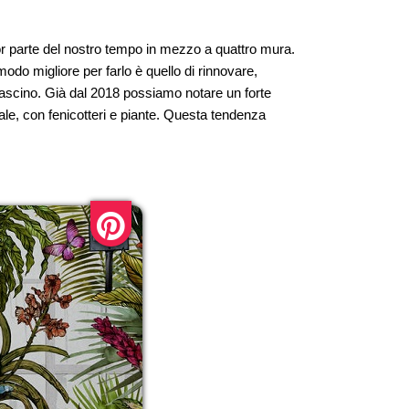
ior parte del nostro tempo in mezzo a quattro mura.
modo migliore per farlo è quello di rinnovare,
o fascino. Già dal 2018 possiamo notare un forte
cale, con fenicotteri e piante. Questa tendenza