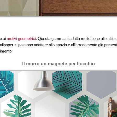
te ai
motivi geometrici
. Questa gamma si adatta molto bene allo stile
 wallpaper si possono adattare allo spazio e all’arredamento già present
vimento.
Il muro: un magnete per l’occhio