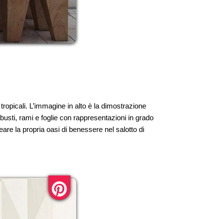
 tropicali. L’immagine in alto è la dimostrazione
arbusti, rami e foglie con rappresentazioni in grado
eare la propria oasi di benessere nel salotto di