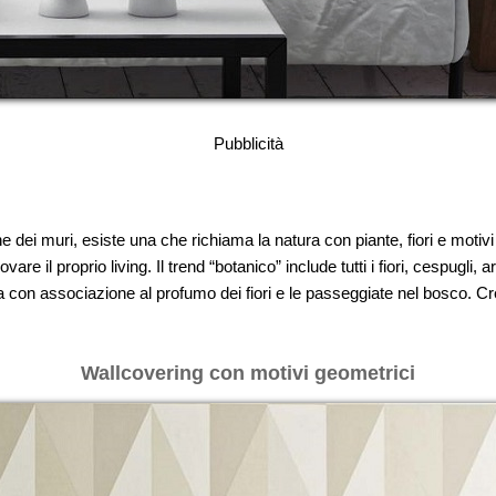
Pubblicità
e dei muri, esiste una che richiama la natura con piante, fiori e motivi
e il proprio living. Il trend “botanico” include tutti i fiori, cespugli, 
ura con associazione al profumo dei fiori e le passeggiate nel bosco. Cr
Wallcovering con motivi geometrici