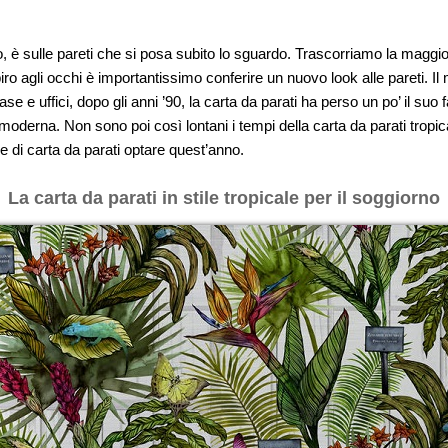
no, è sulle pareti che si posa subito lo sguardo. Trascorriamo la magg
iro agli occhi è importantissimo conferire un nuovo look alle pareti. Il 
se e uffici, dopo gli anni ’90, la carta da parati ha perso un po’ il su
moderna. Non sono poi così lontani i tempi della carta da parati tropi
 di carta da parati optare quest’anno.
La carta da parati in stile tropicale per il soggiorno