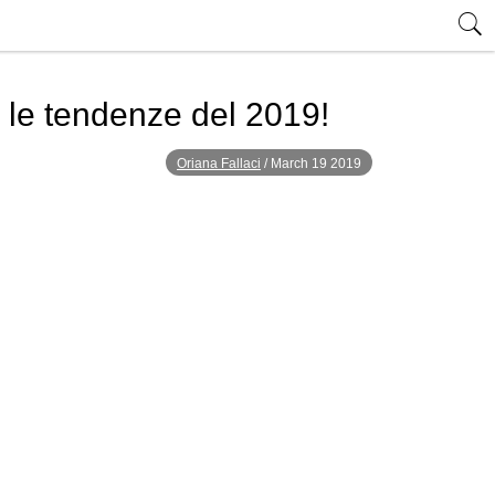
e le tendenze del 2019!
Oriana Fallaci
/
March 19 2019