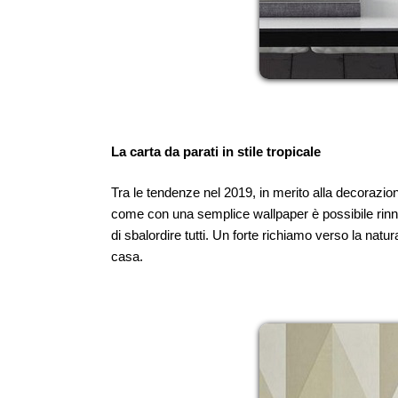
La carta da parati in stile tropicale
Tra le tendenze nel 2019, in merito alla decorazion
come con una semplice wallpaper è possibile rinnovar
di sbalordire tutti. Un forte richiamo verso la nat
casa.