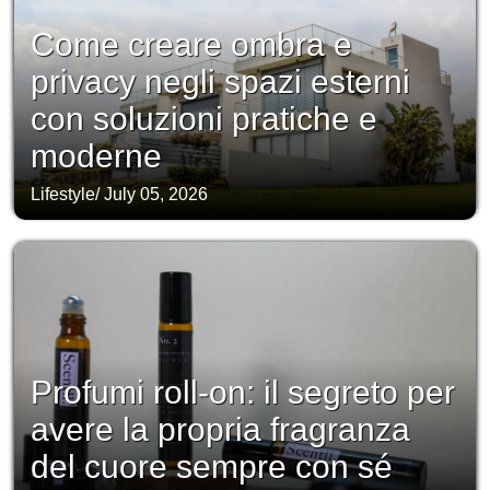
Come creare ombra e
privacy negli spazi esterni
con soluzioni pratiche e
moderne
Lifestyle
/
July 05, 2026
Profumi roll-on: il segreto per
avere la propria fragranza
del cuore sempre con sé