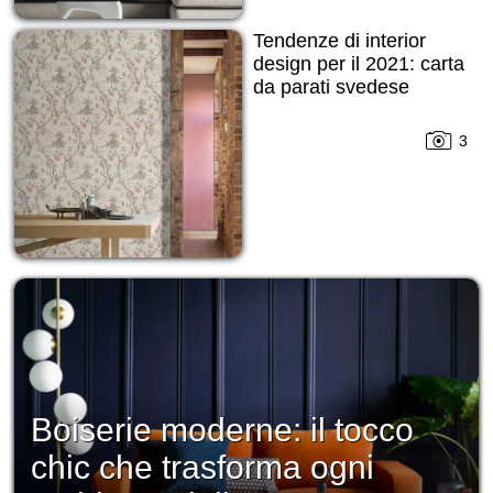
Tendenze di interior
design per il 2021: carta
da parati svedese
3
Boiserie moderne: il tocco
chic che trasforma ogni