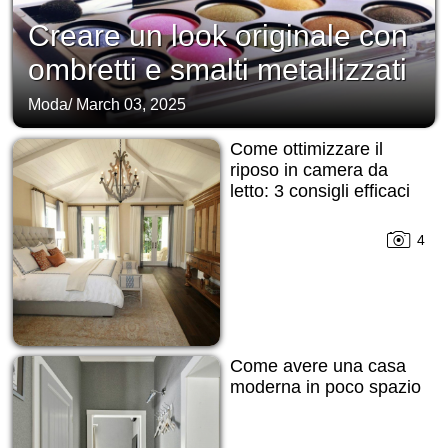
Creare un look originale con
ombretti e smalti metallizzati
Moda
/
March 03, 2025
Come ottimizzare il
riposo in camera da
letto: 3 consigli efficaci
4
Come avere una casa
moderna in poco spazio