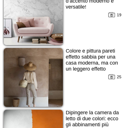
d’accento moderno e
versatile!
19
Colore e pittura pareti
effetto sabbia per una
casa moderna, ma con
un leggero effetto
grezzo cercato!
25
Dipingere la camera da
letto di due colori: ecco
gli abbinamenti più