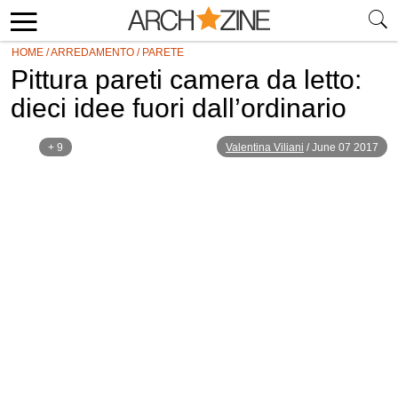
HOME
/
ARREDAMENTO
/
PARETE
Pittura pareti camera da letto:
dieci idee fuori dall’ordinario
+ 9
Valentina Viliani
/
June 07 2017