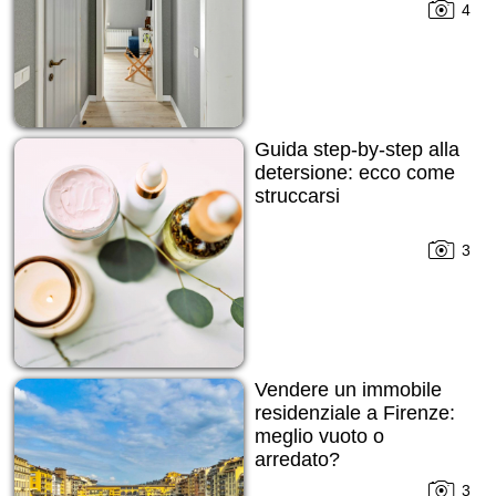
4
Guida step-by-step alla
detersione: ecco come
struccarsi
3
Vendere un immobile
residenziale a Firenze:
meglio vuoto o
arredato?
3