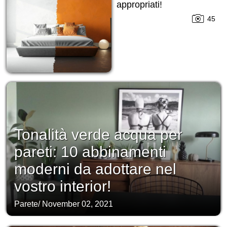
appropriati!
45
Tonalità verde acqua per
pareti: 10 abbinamenti
moderni da adottare nel
vostro interior!
Parete
/
November 02, 2021