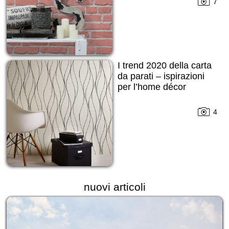
7
I trend 2020 della carta
da parati – ispirazioni
per l’home décor
4
nuovi articoli