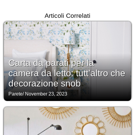
Articoli Correlati
Carta da parati per la
camera da letto: tutt’altro che
decorazione snob
Parete
/
November 23, 2023