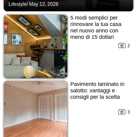
Lifestyle
/
May 12, 2026
5 modi semplici per
rinnovare la tua casa
nel nuovo anno con
meno di 15 dollari
2
Pavimento laminato in
salotto: vantaggi e
consigli per la scelta
3