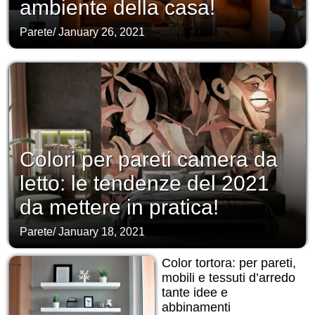
ambiente della casa!
Parete
/
January 26, 2021
Colori per pareti camera da
letto: le tendenze del 2021
da mettere in pratica!
Parete
/
January 18, 2021
Color tortora: per pareti,
mobili e tessuti d’arredo
tante idee e
abbinamenti