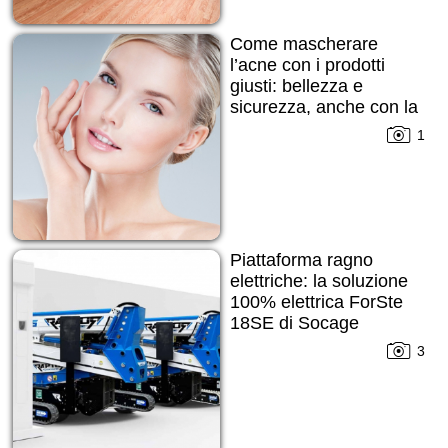
Come mascherare
l’acne con i prodotti
giusti: bellezza e
sicurezza, anche con la
pelle imperfetta
1
Piattaforma ragno
elettriche: la soluzione
100% elettrica ForSte
18SE di Socage
3