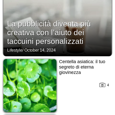
La pubblicità diventa più
creativa con l’aiuto dei
taccuini personalizzati
Lifestyle
/
October 14, 2024
Centella asiatica: il tuo
segreto di eterna
giovinezza
4