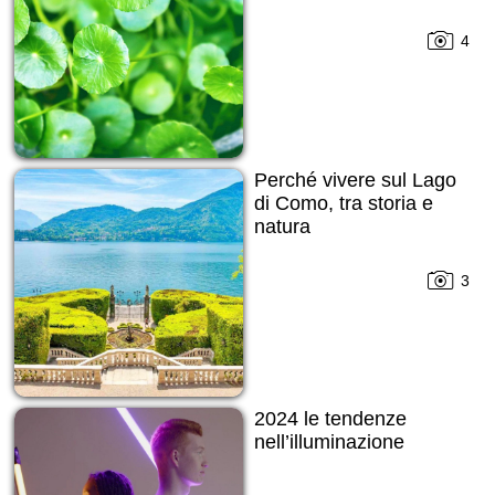
4
Perché vivere sul Lago
di Como, tra storia e
natura
3
2024 le tendenze
nell’illuminazione