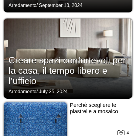
Arredamento
/
September 13, 2024
Creare spazi confortevoli per
la casa, il tempo libero e
l’ufficio
Arredamento
/
July 25, 2024
Perchè scegliere le
piastrelle a mosaico
4