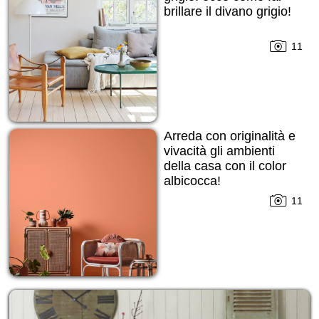
brillare il divano grigio!
11
Arreda con originalità e
vivacità gli ambienti
della casa con il color
albicocca!
11