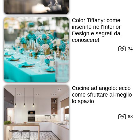
Color Tiffany: come
inserirlo nell’Interior
Design e segreti da
conoscere!
34
Cucine ad angolo: ecco
come sfruttare al meglio
lo spazio
68