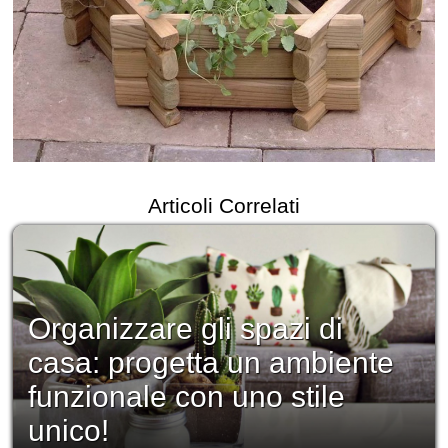
Articoli Correlati
Organizzare gli spazi di
casa: progetta un ambiente
funzionale con uno stile
unico!