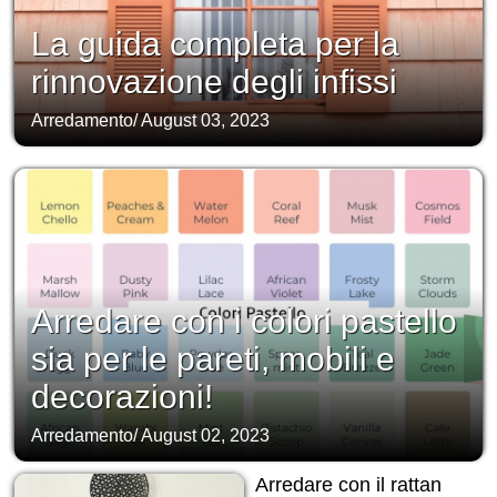
La guida completa per la
rinnovazione degli infissi
Arredamento
/
August 03, 2023
Arredare con i colori pastello
sia per le pareti, mobili e
decorazioni!
Arredamento
/
August 02, 2023
Arredare con il rattan