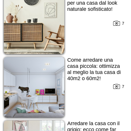
per una casa dal look
naturale sofisticato!
7
Come arredare una
casa piccola: ottimizza
al meglio la tua casa di
40m2 o 60m2!
7
Arredare la casa con il
grigio: ecco come far