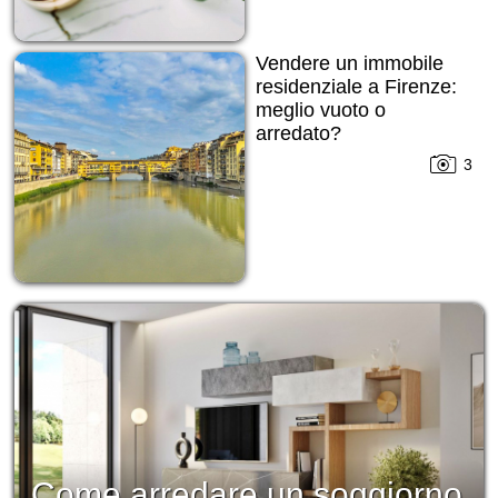
Vendere un immobile
residenziale a Firenze:
meglio vuoto o
arredato?
3
Come arredare un soggiorno