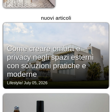
nuovi articoli
Come creare ombra e
privacy negli spazi esterni
con soluzioni pratiche e
moderne
Lifestyle
/
July 05, 2026