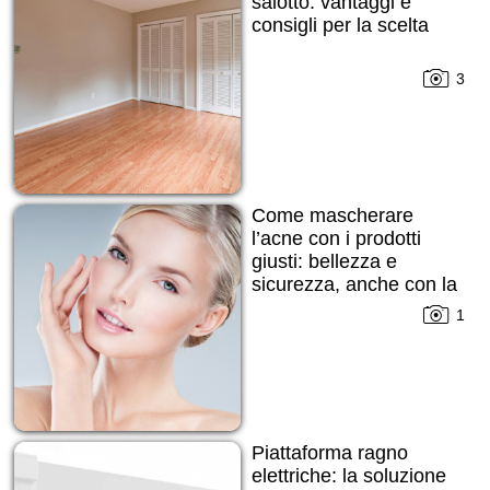
salotto: vantaggi e
consigli per la scelta
3
Come mascherare
l’acne con i prodotti
giusti: bellezza e
sicurezza, anche con la
pelle imperfetta
1
Piattaforma ragno
elettriche: la soluzione