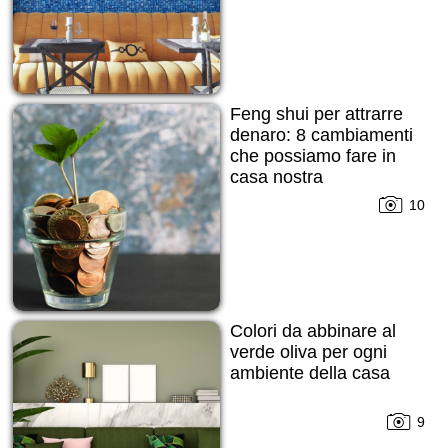
Feng shui per attrarre
denaro: 8 cambiamenti
che possiamo fare in
casa nostra
10
Colori da abbinare al
verde oliva per ogni
ambiente della casa
9