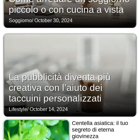
piccolo o con cucina a vista
Soggiorno
/
October 30, 2024
La pubblicità diventa più
creativa con l’aiuto dei
taccuini personalizzati
Lifestyle
/
October 14, 2024
Centella asiatica: il tuo
segreto di eterna
giovinezza