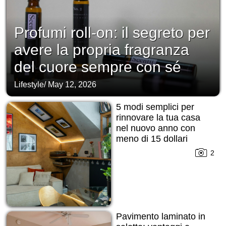
Profumi roll-on: il segreto per
avere la propria fragranza
del cuore sempre con sé
Lifestyle
/
May 12, 2026
5 modi semplici per
rinnovare la tua casa
nel nuovo anno con
meno di 15 dollari
2
Pavimento laminato in