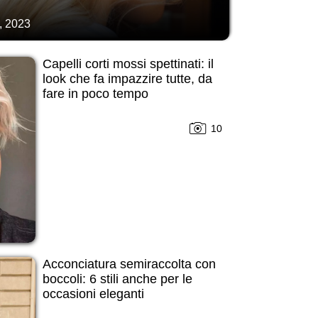
, 2023
Capelli corti mossi spettinati: il
look che fa impazzire tutte, da
fare in poco tempo
10
Acconciatura semiraccolta con
boccoli: 6 stili anche per le
occasioni eleganti