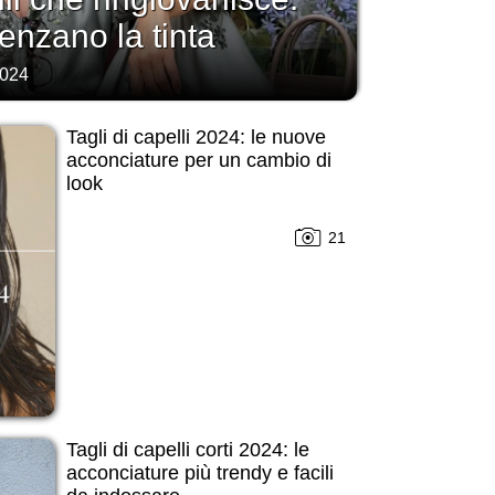
uenzano la tinta
2024
Tagli di capelli 2024: le nuove
acconciature per un cambio di
look
21
Tagli di capelli corti 2024: le
acconciature più trendy e facili