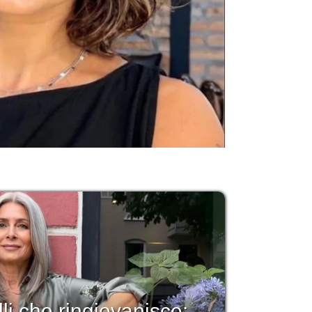
li che ringiovanisce: