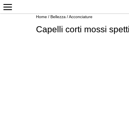
Home
/
Bellezza
/
Acconciature
Capelli corti mossi spett