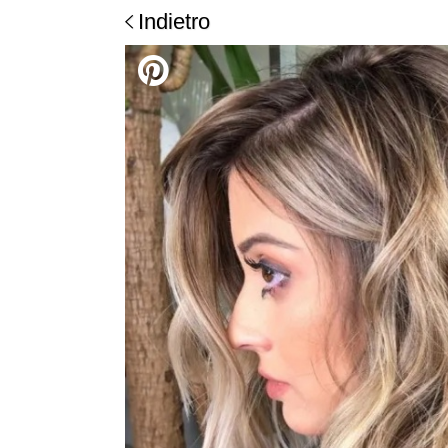
Indietro