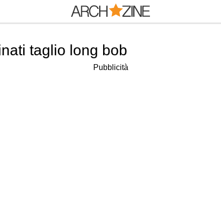
inati taglio long bob
Pubblicità