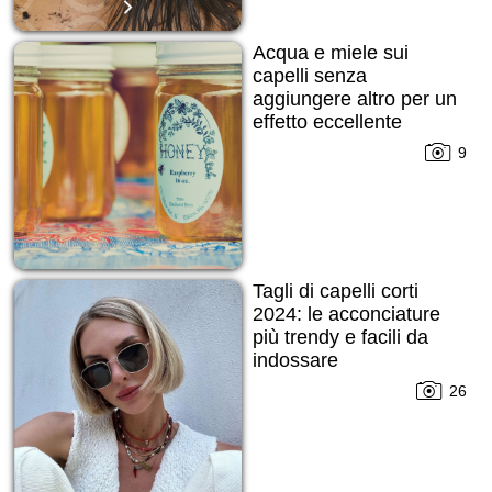
Acqua e miele sui
capelli senza
aggiungere altro per un
effetto eccellente
9
Tagli di capelli corti
2024: le acconciature
più trendy e facili da
indossare
indipendentemente
26
dalla stagione