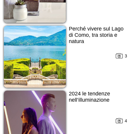
Perché vivere sul Lago
di Como, tra storia e
natura
3
2024 le tendenze
nell’illuminazione
4