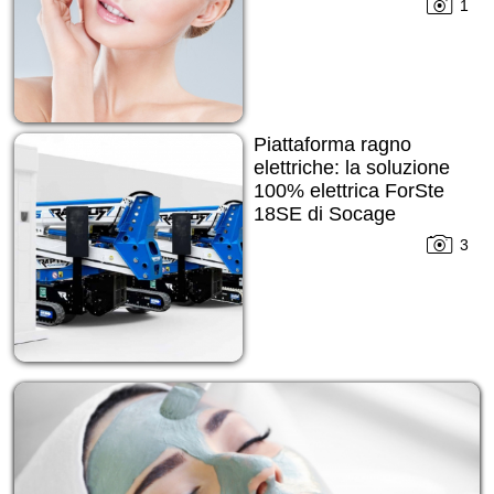
1
Piattaforma ragno
elettriche: la soluzione
100% elettrica ForSte
18SE di Socage
3