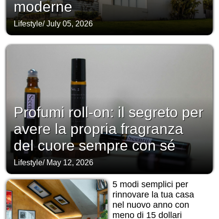
moderne
Lifestyle
/
July 05, 2026
Profumi roll-on: il segreto per
avere la propria fragranza
del cuore sempre con sé
Lifestyle
/
May 12, 2026
5 modi semplici per
rinnovare la tua casa
nel nuovo anno con
meno di 15 dollari