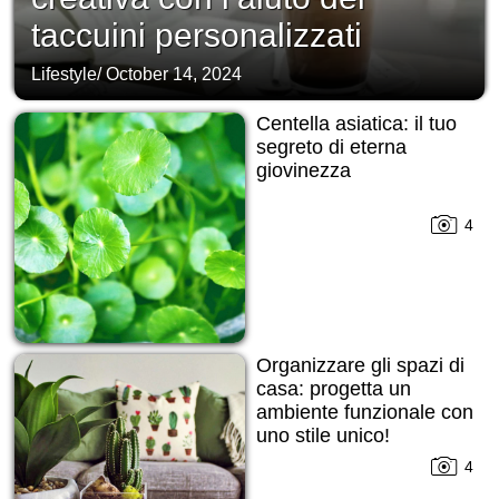
taccuini personalizzati
Lifestyle
/
October 14, 2024
Centella asiatica: il tuo
segreto di eterna
giovinezza
4
Organizzare gli spazi di
casa: progetta un
ambiente funzionale con
uno stile unico!
4