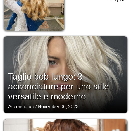
Taglio bob lungo: 3
acconciature per uno stile
versatile e moderno
Acconciature
/
November 06, 2023