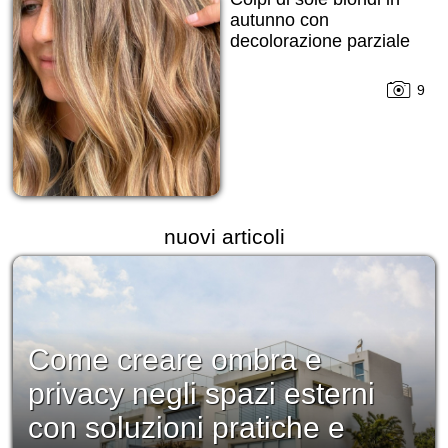
autunno con
decolorazione parziale
9
nuovi articoli
Come creare ombra e
privacy negli spazi esterni
con soluzioni pratiche e