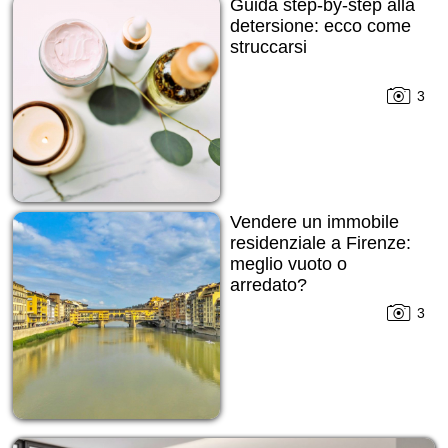
Guida step-by-step alla
detersione: ecco come
struccarsi
3
Vendere un immobile
residenziale a Firenze:
meglio vuoto o
arredato?
3