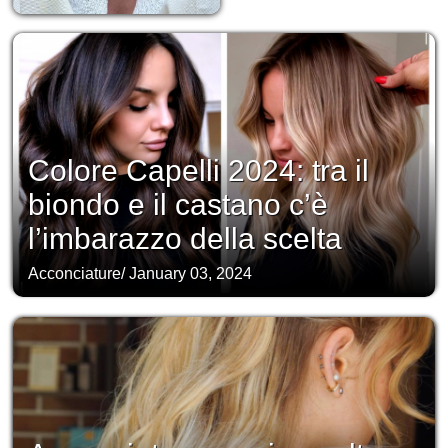
Colore Capelli 2024: tra il
biondo e il castano c’è
l’imbarazzo della scelta
Acconciature
/
January 03, 2024