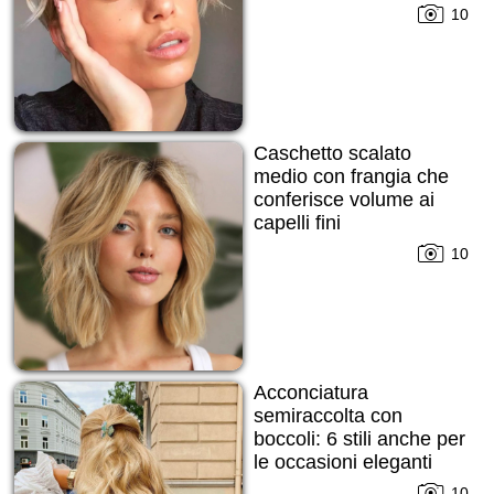
10
Caschetto scalato
medio con frangia che
conferisce volume ai
capelli fini
10
Acconciatura
semiraccolta con
boccoli: 6 stili anche per
le occasioni eleganti
10