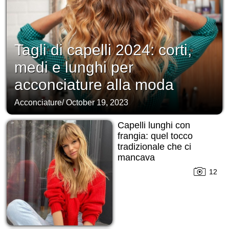
Tagli di capelli 2024: corti,
medi e lunghi per
acconciature alla moda
Acconciature
/
October 19, 2023
Capelli lunghi con
frangia: quel tocco
tradizionale che ci
mancava
12