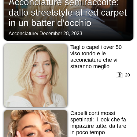
Acconciature semiraccolte:
dallo streetstyle al red carpet
in un batter d’occhio
Acconciature
/
December 28, 2023
Taglio capelli over 50
viso tondo e le
acconciature che vi
staranno meglio
20
Capelli corti mossi
spettinati: il look che fa
impazzire tutte, da fare
in poco tempo