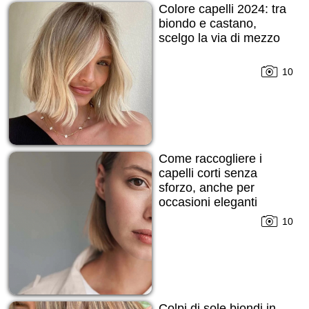
Colore capelli 2024: tra
biondo e castano,
scelgo la via di mezzo
10
Come raccogliere i
capelli corti senza
sforzo, anche per
occasioni eleganti
10
Colpi di sole biondi in