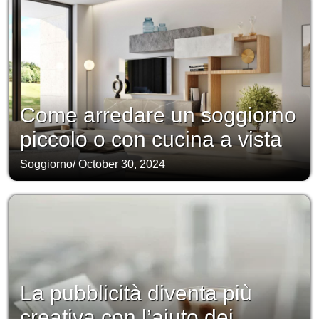
Come arredare un soggiorno
piccolo o con cucina a vista
Soggiorno
/
October 30, 2024
La pubblicità diventa più
creativa con l’aiuto dei