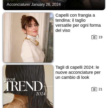
Acconciature
/
January 26, 2024
Capelli con frangia a
tendina: il taglio
versatile per ogni forma
del viso
19
Tagli di capelli 2024: le
nuove acconciature per
un cambio di look
21