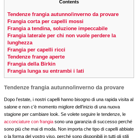
Contents
Tendenze frangia autunno/inverno da provare
Frangia corta per capelli mossi
Frangia a tendina, soluzione impeccabile
Frangia laterale per chi non vuole perdere la
lunghezza
Frangia per capelli ricci
Tendenze frange aperte
Frangia della Birkin
Frangia lunga su entrambi i lati
Tendenze frangia autunno/inverno da provare
Dopo l’estate, i nostri capelli hanno bisogno di una rapida visita al
salone e non c’è momento migliore dell’inizio di una nuova
stagione per cambiare look. Se volete seguire le tendenze, le
acconciature con frangia
sono una garanzia di successo perché
sono più che mai di moda. Non importa che tipo di capelli abbiate
o la forma del vostro viso, perché sono disponibili in tutti gli stili