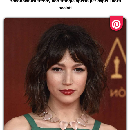
Acconciatura trendy con frangia aperta per capelli corti
scalati