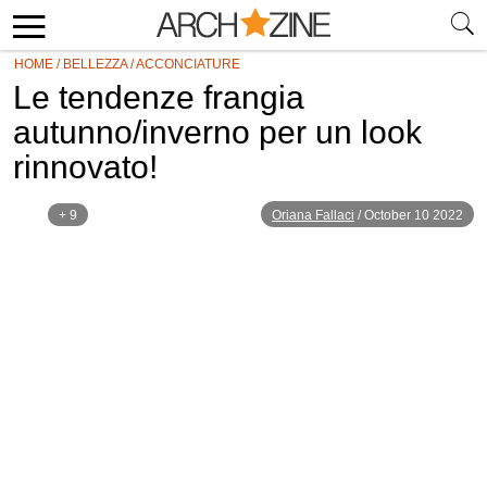
HOME
/
BELLEZZA
/
ACCONCIATURE
Le tendenze frangia
autunno/inverno per un look
rinnovato!
+ 9
Oriana Fallaci
/
October 10 2022