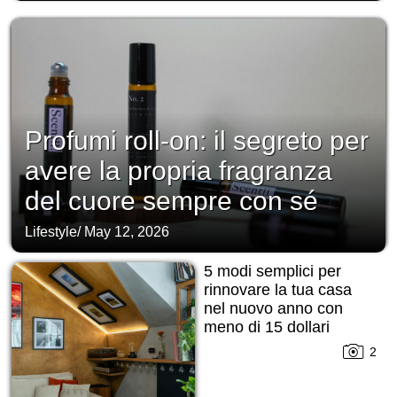
Profumi roll-on: il segreto per
avere la propria fragranza
del cuore sempre con sé
Lifestyle
/
May 12, 2026
5 modi semplici per
rinnovare la tua casa
nel nuovo anno con
meno di 15 dollari
2