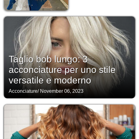
Taglio bob lungo: 3
acconciature per uno stile
versatile e moderno
Acconciature
/
November 06, 2023