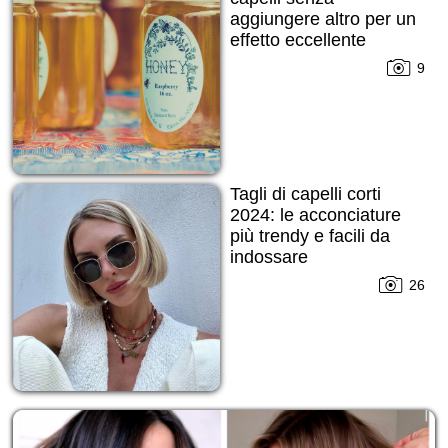
aggiungere altro per un
effetto eccellente
9
Tagli di capelli corti
2024: le acconciature
più trendy e facili da
indossare
indipendentemente
26
dalla stagione