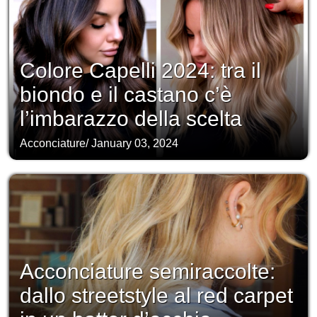
Colore Capelli 2024: tra il
biondo e il castano c’è
l’imbarazzo della scelta
Acconciature
/
January 03, 2024
Acconciature semiraccolte:
dallo streetstyle al red carpet