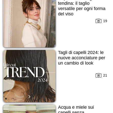
tendina: il taglio
versatile per ogni forma
del viso
19
Tagli di capelli 2024: le
nuove acconciature per
un cambio di look
21
Acqua e miele sui
capelli senza