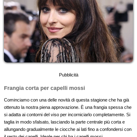
Pubblicità
Frangia corta per capelli mossi
Cominciamo con una delle novità di questa stagione che ha già
ottenuto la nostra piena approvazione. È una frangia spessa che
si adatta ai contorni del viso per incorniciarlo completamente. Si
taglia in modo sfalsato, lasciando la parte centrale più corta e
allungando gradualmente le ciocche ai lati fino a confondersi con
il resto dei capelli. Ideale per chi ha i capelli mossi.