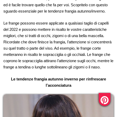
ed è facile trovare quello che fa per voi. Scopritelo con questo
sguardo essenziale per le tendenze frangia autunno/inverno.
Le frange possono essere applicate a qualsiasi taglio di capelli
del 2022 e possono mettere in risalto le vostre caratteristiche
migliori, che si tratti di occhi, zigomi o di una bella mascella.
Ricordate che dove finisce la frangia, l’attenzione si concentrerà
su quel tratto o parte del viso. Ad esempio, le frange corte
metteranno in risalto le sopracciglia o gli occhiali. Le frange che
coprono le sopracciglia attirano l’attenzione sugli occhi, mentre le
frange a tendina o lunghe sottolineano gli zigomi o il naso.
Le tendenze frangia autunno inverno per rinfrescare
l’acconciatura