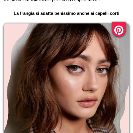
La frangia si adatta benissimo anche ai capelli corti