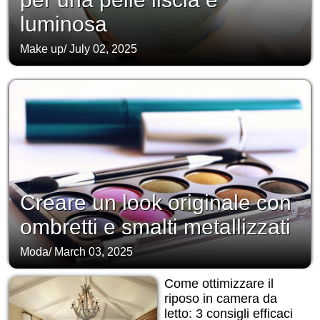
luminosa
Make up
/
July 02, 2025
Creare un look originale con
ombretti e smalti metallizzati
Moda
/
March 03, 2025
Come ottimizzare il
riposo in camera da
letto: 3 consigli efficaci