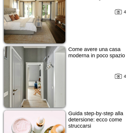
4
Come avere una casa
moderna in poco spazio
4
Guida step-by-step alla
detersione: ecco come
struccarsi