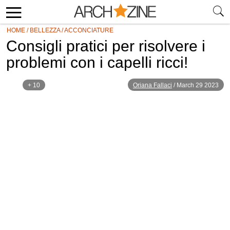
HOME
/
BELLEZZA
/
ACCONCIATURE
Consigli pratici per risolvere i
problemi con i capelli ricci!
+ 10
Oriana Fallaci
/
March 29 2023