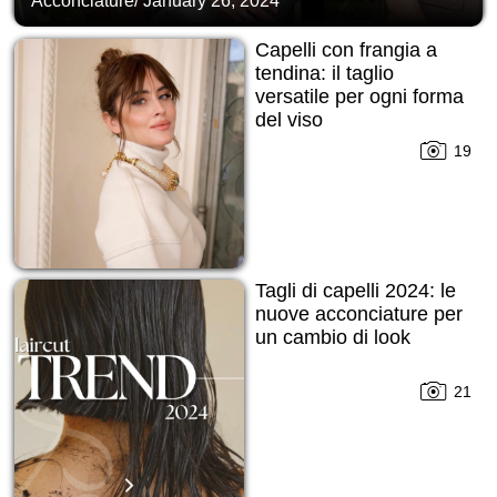
Acconciature
/
January 26, 2024
Capelli con frangia a
tendina: il taglio
versatile per ogni forma
del viso
19
Tagli di capelli 2024: le
nuove acconciature per
un cambio di look
21