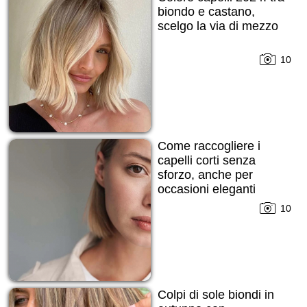
biondo e castano,
scelgo la via di mezzo
10
Come raccogliere i
capelli corti senza
sforzo, anche per
occasioni eleganti
10
Colpi di sole biondi in