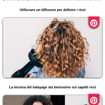
Utilizzare un diffusore per definire i ricci
La tecnica del balayage sta benissimo sui capelli ricci