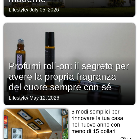
Lifestyle
/
July 05, 2026
Profumi roll-on: il segreto per
avere la propria fragranza
del cuore sempre con sé
Lifestyle
/
May 12, 2026
5 modi semplici per
rinnovare la tua casa
nel nuovo anno con
meno di 15 dollari