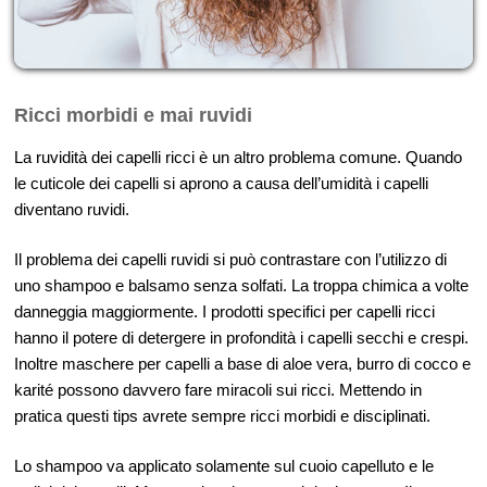
Ricci morbidi e mai ruvidi
La ruvidità dei capelli ricci è un altro problema comune. Quando
le cuticole dei capelli si aprono a causa dell’umidità i capelli
diventano ruvidi.
Il problema dei capelli ruvidi si può contrastare con l’utilizzo di
uno shampoo e balsamo senza solfati. La troppa chimica a volte
danneggia maggiormente. I prodotti specifici per capelli ricci
hanno il potere di detergere in profondità i capelli secchi e crespi.
Inoltre maschere per capelli a base di aloe vera, burro di cocco e
karité possono davvero fare miracoli sui ricci. Mettendo in
pratica questi tips avrete sempre ricci morbidi e disciplinati.
Lo shampoo va applicato solamente sul cuoio capelluto e le