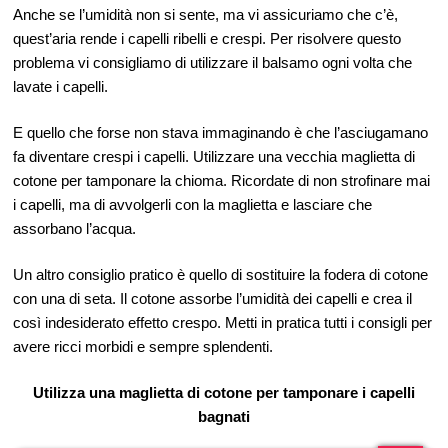
Anche se l’umidità non si sente, ma vi assicuriamo che c’è,
quest’aria rende i capelli ribelli e crespi. Per risolvere questo
problema vi consigliamo di utilizzare il balsamo ogni volta che
lavate i capelli.
E quello che forse non stava immaginando è che l’asciugamano
fa diventare crespi i capelli. Utilizzare una vecchia maglietta di
cotone per tamponare la chioma. Ricordate di non strofinare mai
i capelli, ma di avvolgerli con la maglietta e lasciare che
assorbano l’acqua.
Un altro consiglio pratico è quello di sostituire la fodera di cotone
con una di seta. Il cotone assorbe l’umidità dei capelli e crea il
così indesiderato effetto crespo. Metti in pratica tutti i consigli per
avere ricci morbidi e sempre splendenti.
Utilizza una maglietta di cotone per tamponare i capelli
bagnati