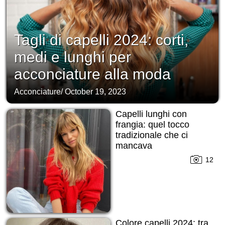
Tagli di capelli 2024: corti,
medi e lunghi per
acconciature alla moda
Acconciature
/
October 19, 2023
Capelli lunghi con
frangia: quel tocco
tradizionale che ci
mancava
12
Colore capelli 2024: tra