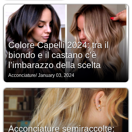
Colore Capelli 2024: tra il
biondo e il castano c’è
l’imbarazzo della scelta
Acconciature
/
January 03, 2024
Acconciature semiraccolte: