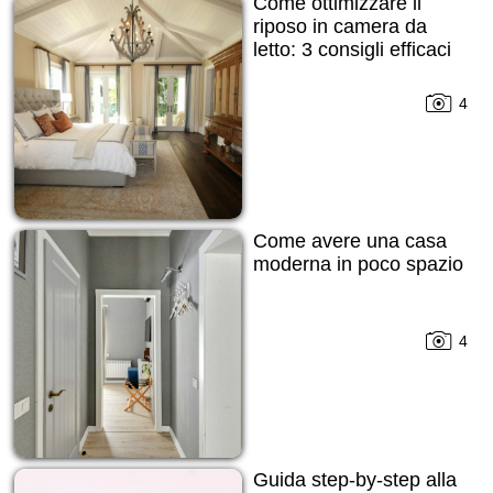
Come ottimizzare il
riposo in camera da
letto: 3 consigli efficaci
4
Come avere una casa
moderna in poco spazio
4
Guida step-by-step alla