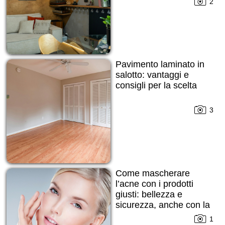
2
Pavimento laminato in
salotto: vantaggi e
consigli per la scelta
3
Come mascherare
l’acne con i prodotti
giusti: bellezza e
sicurezza, anche con la
pelle imperfetta
1