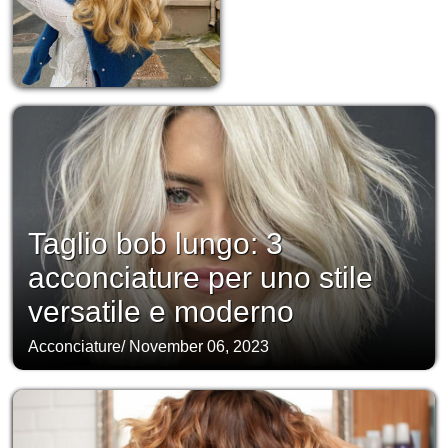
Taglio bob lungo: 3
acconciature per uno stile
versatile e moderno
Acconciature
/
November 06, 2023