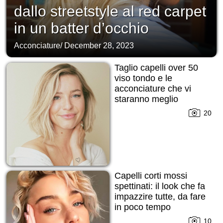
dallo streetstyle al red carpet
in un batter d’occhio
Acconciature
/
December 28, 2023
Taglio capelli over 50
viso tondo e le
acconciature che vi
staranno meglio
20
Capelli corti mossi
spettinati: il look che fa
impazzire tutte, da fare
in poco tempo
10