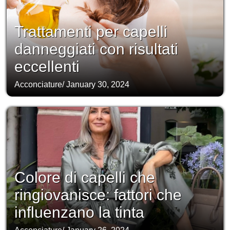
Trattamenti per capelli
danneggiati con risultati
eccellenti
Acconciature
/
January 30, 2024
Colore di capelli che
ringiovanisce: fattori che
influenzano la tinta