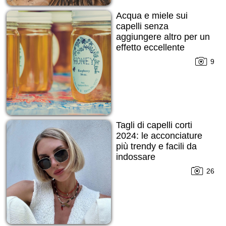
Acqua e miele sui
capelli senza
aggiungere altro per un
effetto eccellente
9
Tagli di capelli corti
2024: le acconciature
più trendy e facili da
indossare
indipendentemente
26
dalla stagione