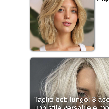
Taglio bob lungo: 3 ac
uno stile versatile e m