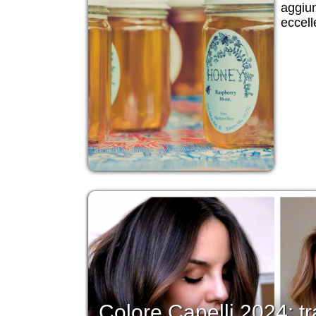
aggiun
eccell
Colore Capelli 2024: tra