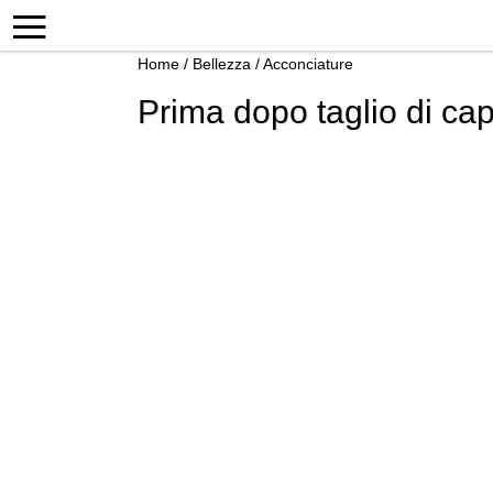
Home
/
Bellezza
/
Acconciature
Prima dopo taglio di cap