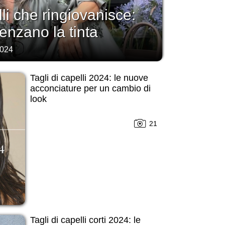
li che ringiovanisce:
uenzano la tinta
2024
Tagli di capelli 2024: le nuove
acconciature per un cambio di
look
21
Tagli di capelli corti 2024: le