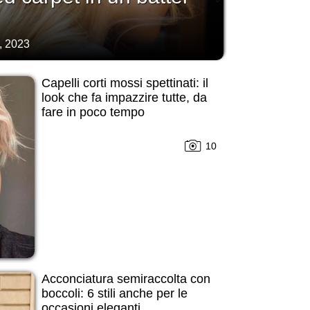
, 2023
Capelli corti mossi spettinati: il
look che fa impazzire tutte, da
fare in poco tempo
10
Acconciatura semiraccolta con
boccoli: 6 stili anche per le
occasioni eleganti