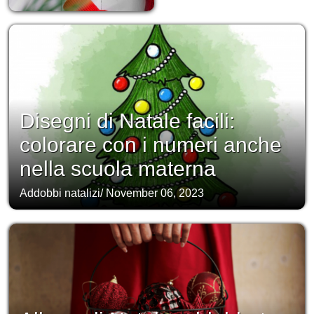
Disegni di Natale facili:
colorare con i numeri anche
nella scuola materna
Addobbi natalizi
/
November 06, 2023