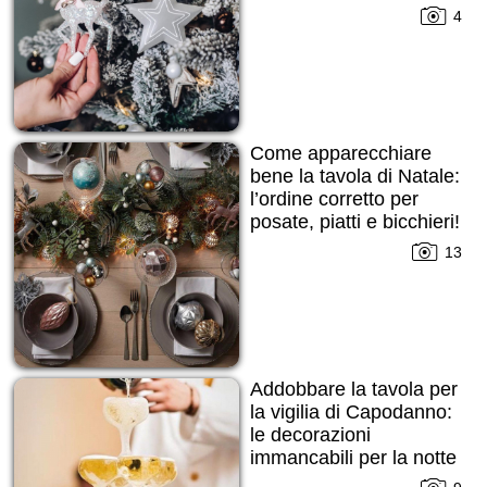
4
Come apparecchiare
bene la tavola di Natale:
l’ordine corretto per
posate, piatti e bicchieri!
13
Addobbare la tavola per
la vigilia di Capodanno:
le decorazioni
immancabili per la notte
di San Silvestro!