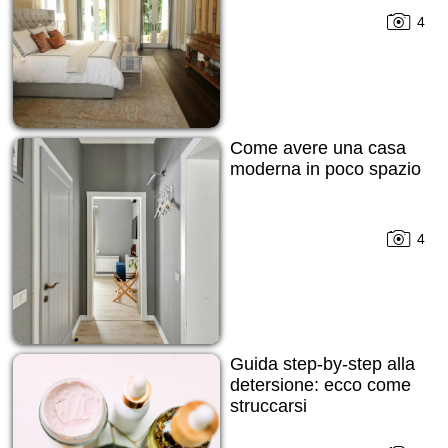
4
Come avere una casa
moderna in poco spazio
4
Guida step-by-step alla
detersione: ecco come
struccarsi