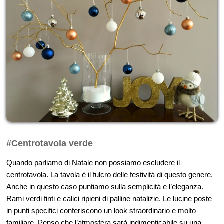
#Centrotavola verde
Quando parliamo di Natale non possiamo escludere il
centrotavola. La tavola è il fulcro delle festività di questo genere.
Anche in questo caso puntiamo sulla semplicità e l’eleganza.
Rami verdi finti e calici ripieni di palline natalizie. Le lucine poste
in punti specifici conferiscono un look straordinario e molto
familiare. Penso che l’atmosfera sarà indimenticabile su una