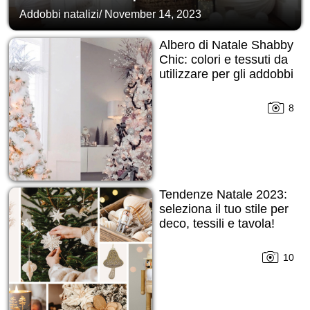
Addobbi natalizi
/
November 14, 2023
Albero di Natale Shabby
Chic: colori e tessuti da
utilizzare per gli addobbi
8
Tendenze Natale 2023:
seleziona il tuo stile per
deco, tessili e tavola!
10