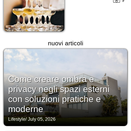
9
nuovi articoli
Come creare ombra e
privacy negli spazi esterni
con soluzioni pratiche e
moderne
Lifestyle
/
July 05, 2026