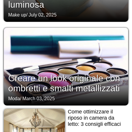
luminosa
Make up
/
July 02, 2025
Creare un look originale con
ombretti e smalti metallizzati
Moda
/
March 03, 2025
Come ottimizzare il
riposo in camera da
letto: 3 consigli efficaci