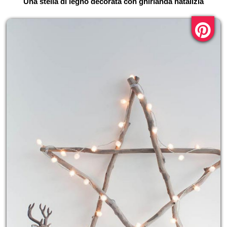
Una stella di legno decorata con ghirlanda natalizia