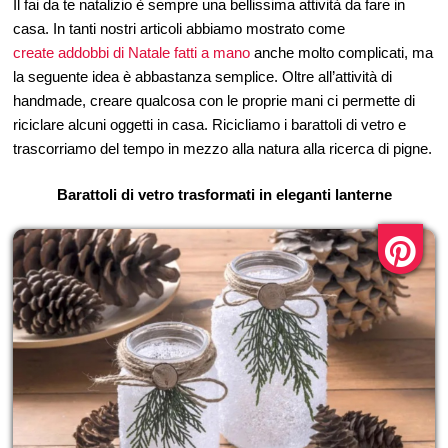
Il fai da te natalizio è sempre una bellissima attività da fare in
casa. In tanti nostri articoli abbiamo mostrato come
create addobbi di Natale fatti a mano
anche molto complicati, ma
la seguente idea è abbastanza semplice. Oltre all’attività di
handmade, creare qualcosa con le proprie mani ci permette di
riciclare alcuni oggetti in casa. Ricicliamo i barattoli di vetro e
trascorriamo del tempo in mezzo alla natura alla ricerca di pigne.
Barattoli di vetro trasformati in eleganti lanterne