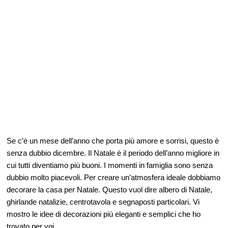
Se c’è un mese dell’anno che porta più amore e sorrisi, questo è
senza dubbio dicembre. Il Natale è il periodo dell’anno migliore in
cui tutti diventiamo più buoni. I momenti in famiglia sono senza
dubbio molto piacevoli. Per creare un’atmosfera ideale dobbiamo
decorare la casa per Natale. Questo vuol dire albero di Natale,
ghirlande natalizie, centrotavola e segnaposti particolari. Vi
mostro le idee di decorazioni più eleganti e semplici che ho
trovato per voi.