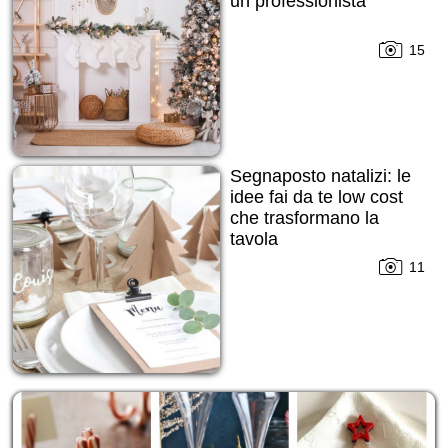
un professionista
15
Segnaposto natalizi: le
idee fai da te low cost
che trasformano la
tavola
11