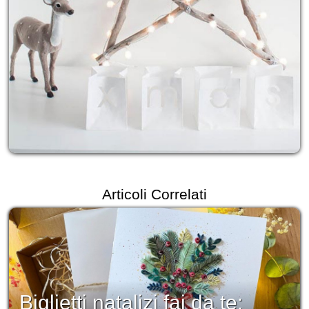
Articoli Correlati
Biglietti natalizi fai da te: