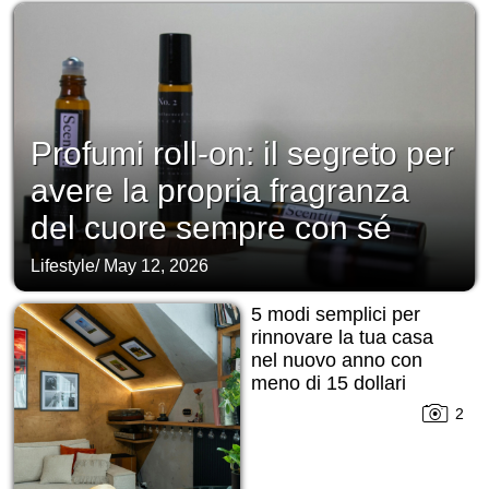
Profumi roll-on: il segreto per
avere la propria fragranza
del cuore sempre con sé
Lifestyle
/
May 12, 2026
5 modi semplici per
rinnovare la tua casa
nel nuovo anno con
meno di 15 dollari
2