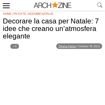
HOME
/
FAI DA TE
/
ADDOBBI NATALIZI
Decorare la casa per Natale: 7
idee che creano un’atmosfera
elegante
+ 9
Oriana Fallaci
/
October 30 2023