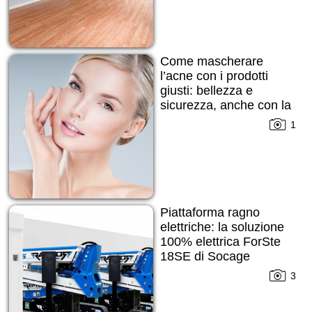
Come mascherare
l’acne con i prodotti
giusti: bellezza e
sicurezza, anche con la
pelle imperfetta
1
Piattaforma ragno
elettriche: la soluzione
100% elettrica ForSte
18SE di Socage
3