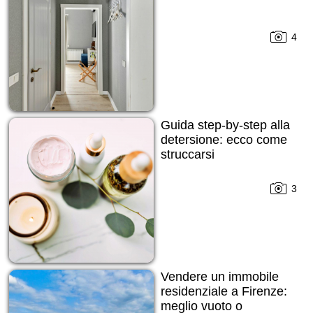
4
Guida step-by-step alla
detersione: ecco come
struccarsi
3
Vendere un immobile
residenziale a Firenze:
meglio vuoto o