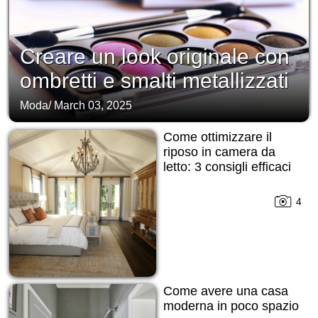
Creare un look originale con
ombretti e smalti metallizzati
Moda
/
March 03, 2025
Come ottimizzare il
riposo in camera da
letto: 3 consigli efficaci
4
Come avere una casa
moderna in poco spazio