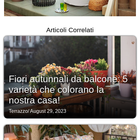
Articoli Correlati
Fiori autunnali da balcone: 5
varietà che colorano la
nostra casa!
Terrazzo
/
August 29, 2023