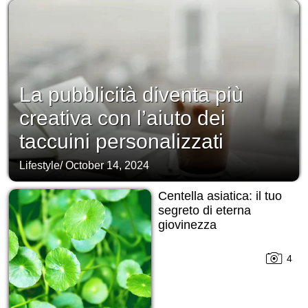
La pubblicità diventa più
creativa con l’aiuto dei
taccuini personalizzati
Lifestyle
/
October 14, 2024
Centella asiatica: il tuo
segreto di eterna
giovinezza
4