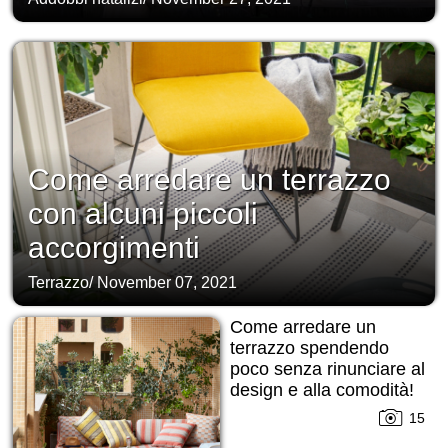
Come arredare un terrazzo
con alcuni piccoli
accorgimenti
Terrazzo
/
November 07, 2021
Come arredare un
terrazzo spendendo
poco senza rinunciare al
design e alla comodità!
15