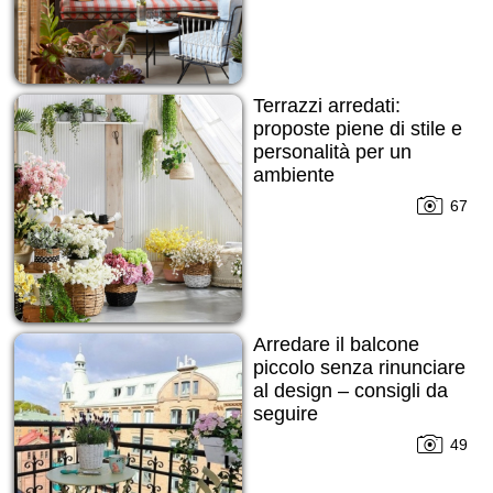
Terrazzi arredati:
proposte piene di stile e
personalità per un
ambiente
multifunzionale
67
Arredare il balcone
piccolo senza rinunciare
al design – consigli da
seguire
49