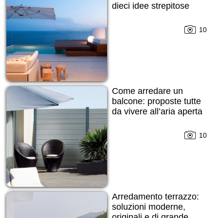
dieci idee strepitose
10
Come arredare un
balcone: proposte tutte
da vivere all’aria aperta
10
Arredamento terrazzo:
soluzioni moderne,
originali e di grande