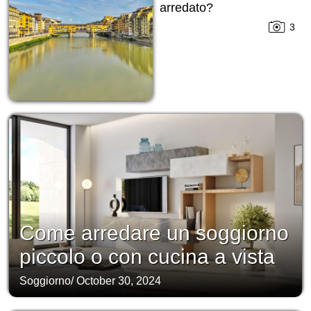
arredato?
3
Come arredare un soggiorno
piccolo o con cucina a vista
Soggiorno
/
October 30, 2024