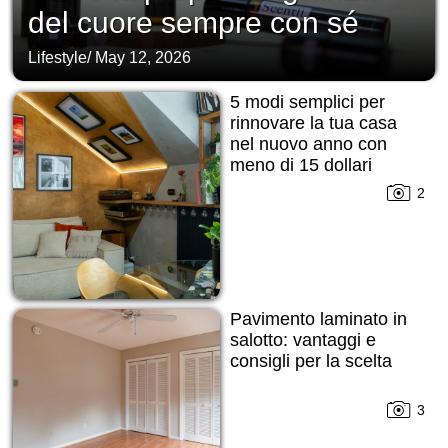
del cuore sempre con sé
Lifestyle
/
May 12, 2026
5 modi semplici per
rinnovare la tua casa
nel nuovo anno con
meno di 15 dollari
2
Pavimento laminato in
salotto: vantaggi e
consigli per la scelta
3