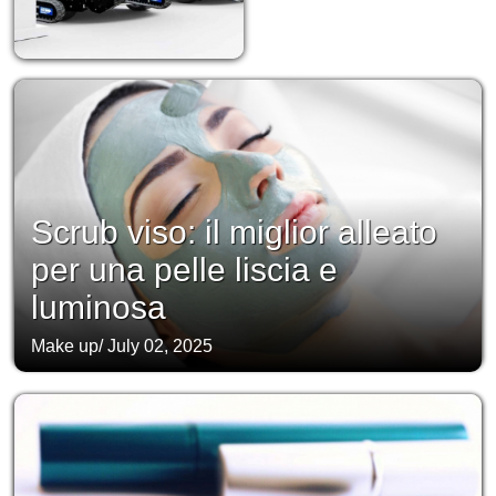
Scrub viso: il miglior alleato
per una pelle liscia e
luminosa
Make up
/
July 02, 2025