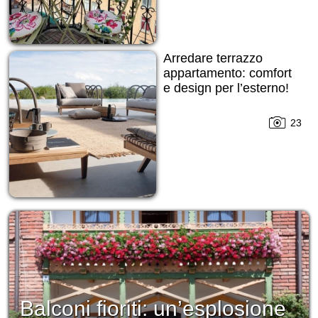
Arredare terrazzo
appartamento: comfort
e design per l’esterno!
23
Balconi fioriti: un’esplosione