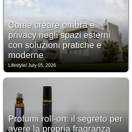
Come creare ombra e
privacy negli spazi esterni
con soluzioni pratiche e
moderne
Lifestyle
/
July 05, 2026
Profumi roll-on: il segreto per
avere la propria fragranza