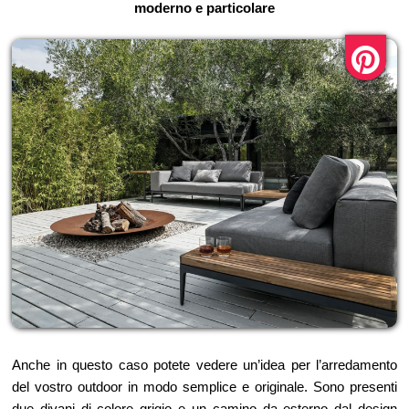
moderno e particolare
Anche in questo caso potete vedere un’idea per l’arredamento
del vostro outdoor in modo semplice e originale. Sono presenti
due divani di colore grigio e un camino da esterno dal design