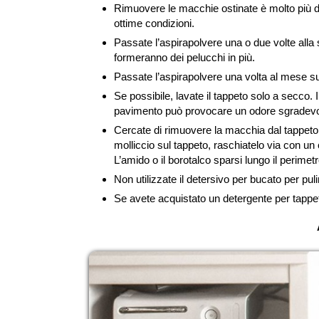
Rimuovere le macchie ostinate è molto più dif
ottime condizioni.
Passate l’aspirapolvere una o due volte alla se
formeranno dei pelucchi in più.
Passate l’aspirapolvere una volta al mese sul
Se possibile, lavate il tappeto solo a secco.
pavimento può provocare un odore sgradevole 
Cercate di rimuovere la macchia dal tappeto 
molliccio sul tappeto, raschiatelo via con un
L’amido o il borotalco sparsi lungo il perime
Non utilizzate il detersivo per bucato per puli
Se avete acquistato un detergente per tappeti