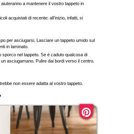
i aiuteranno a mantenere il vostro tappeto in
acquistati di recente: all’inizio, infatti, si
empo per asciugarsi. Lasciare un tappeto umido sul
ti in laminato.
o sporco nel tappeto. Se è caduto qualcosa di
 un asciugamano. Pulire dai bordi verso il centro.
otrebbe non essere adatta al vostro tappeto.
o