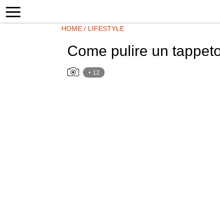
HOME
/
LIFESTYLE
Come pulire un tappeto
+ 12